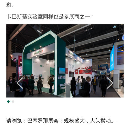
斑。
卡巴斯基实验室同样也是参展商之一：
请浏览：巴塞罗那展会：规模盛大，人头攒动。