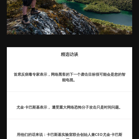
精选访谈
首席反病毒专家表示，网络黑客的下一个袭击目标很可能会是您的智
能电视。
尤金·卡巴斯基表示， 遭受重大网络恐怖分子攻击只是时间问题。
用他们的话来说：卡巴斯基实验室联合创始人兼CEO尤金·卡巴斯