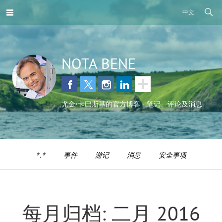
中文
NOTA BENE
尤金•卡巴斯基的官方博客 - 笔记、评论及消息
*.*
事件
游记
消息
安全事项
每月归档: 二月 2016