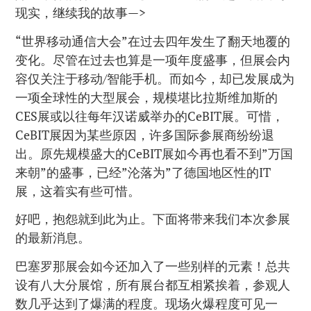
现实，继续我的故事—>
“世界移动通信大会”在过去四年发生了翻天地覆的
变化。尽管在过去也算是一项年度盛事，但展会内
容仅关注于移动/智能手机。而如今，却已发展成为
一项全球性的大型展会，规模堪比拉斯维加斯的
CES展或以往每年汉诺威举办的CeBIT展。可惜，
CeBIT展因为某些原因，许多国际参展商纷纷退
出。原先规模盛大的CeBIT展如今再也看不到”万国
来朝”的盛事，已经”沦落为”了德国地区性的IT
展，这着实有些可惜。
好吧，抱怨就到此为止。下面将带来我们本次参展
的最新消息。
巴塞罗那展会如今还加入了一些别样的元素！总共
设有八大分展馆，所有展台都互相紧挨着，参观人
数几乎达到了爆满的程度。现场火爆程度可见一