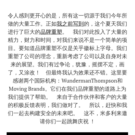
令人感到更开心的是，所有这一切源于我们今年所
做的大量工作。正如
我之前写到
的，这个夏天我们
进行了巨大的
品牌重塑
。 我们对此投入了大量的
精力，财力和时间，对我们来说不是一个简单的项
目。要知道品牌重塑不仅是关乎徽标上字母。我们
重塑了公司的理念，重新考虑了公司以及自身对未
来的展望。我们有过争论，犹豫，摇摆不定，画
了，又涂改！ 但最终我认为效果还不错。这里要
感谢两个国际机构：WundermanThompson和
Moving Brands。它们在我们品牌重塑的道路上为
我们提供了帮助。 来自于合作伙伴和客户的大量
的积极反馈表明，我们做对了。 所以，赶快和我
们一起去构建安全的未来吧。 这不，米多利来邀
请你们一起跳舞庆祝 ！