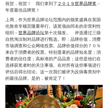
祝贺，祝贺！ 我们拿到了
２０１９世界品牌奖
－
年度最佳品牌奖！
上周，作为世界品牌论坛范围内的颁奖盛典在英国
伦敦肯辛顿宫隆重举行。该奖项由同名的非营利性
组织－
世界品牌论坛
第十次颁发。 评选通过三级
自然淘汰制对品牌进行甄选。即：品牌价值，消费
市场调查和公众网络投票。品牌价值得分的７０％
来自于消费者的投票。特别显著的品牌知名度；消
费者的信任度；高标准的产品品质；这些是他们在
选择获奖者时的关注事项。在对所有这些事项进行
评估后得出结论。这一次我们被评为反病毒类别中
的最佳品牌。是的，被肯定了！