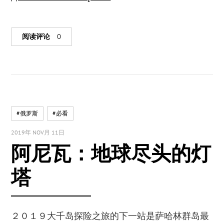
阅读评论
0
#俄罗斯
#必看
2019年 NOV月 11日
阿尼瓦：地球尽头的灯
塔
２０１９大千岛探险之旅的下一站是萨哈林群岛最