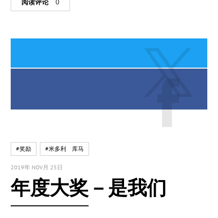
阅读评论
0
#奖励
#米多利 库马
2019年 NOV月 25日
年度大奖－是我们