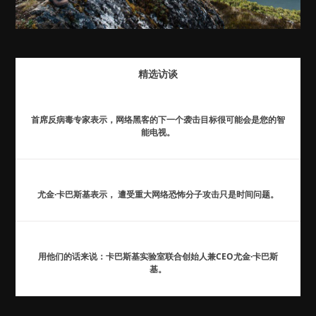
精选访谈
首席反病毒专家表示，网络黑客的下一个袭击目标很可能会是您的智
能电视。
尤金·卡巴斯基表示， 遭受重大网络恐怖分子攻击只是时间问题。
用他们的话来说：卡巴斯基实验室联合创始人兼CEO尤金·卡巴斯
基。