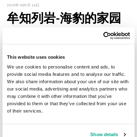
2019年 NOV月 14日
牟知列岩-海豹的家园
嗨，大家好！
今天的话题是：
This website uses cookies
We use cookies to personalise content and ads, to
provide social media features and to analyse our traffic.
We also share information about your use of our site with
our social media, advertising and analytics partners who
may combine it with other information that you’ve
provided to them or that they’ve collected from your use
of their services.
Show details