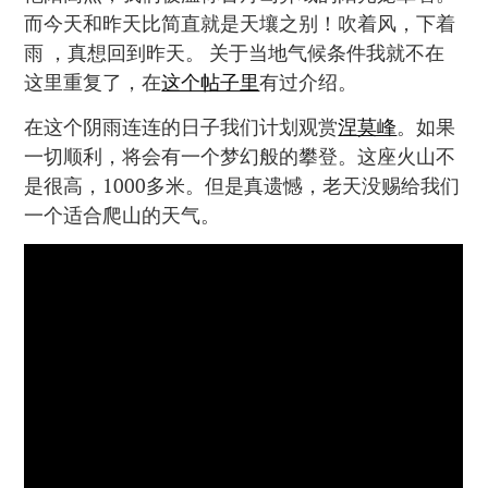
而今天和昨天比简直就是天壤之别！吹着风，下着
雨 ，真想回到昨天。 关于当地气候条件我就不在
这里重复了，在
这个帖子里
有过介绍。
在这个阴雨连连的日子我们计划观赏
涅莫峰
。如果
一切顺利，将会有一个梦幻般的攀登。这座火山不
是很高，1000多米。但是真遗憾，老天没赐给我们
一个适合爬山的天气。