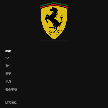
标签
*.*
事件
游记
消息
安全事项
隐私策略