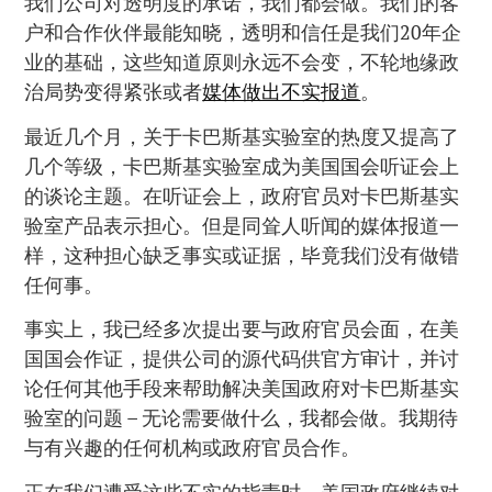
我们公司对透明度的承诺，我们都会做。我们的客
户和合作伙伴最能知晓，透明和信任是我们20年企
业的基础，这些知道原则永远不会变，不轮地缘政
治局势变得紧张或者
媒体做出不实报道
。
最近几个月，关于卡巴斯基实验室的热度又提高了
几个等级，卡巴斯基实验室成为美国国会听证会上
的谈论主题。在听证会上，政府官员对卡巴斯基实
验室产品表示担心。但是同耸人听闻的媒体报道一
样，这种担心缺乏事实或证据，毕竟我们没有做错
任何事。
事实上，我已经多次提出要与政府官员会面，在美
国国会作证，提供公司的源代码供官方审计，并讨
论任何其他手段来帮助解决美国政府对卡巴斯基实
验室的问题 – 无论需要做什么，我都会做。我期待
与有兴趣的任何机构或政府官员合作。
正在我们遭受这些不实的指责时，美国政府继续对