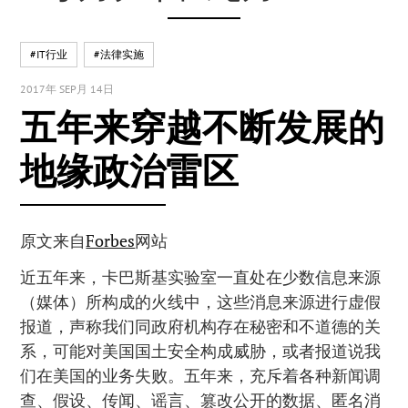
#IT行业
#法律实施
2017年 SEP月 14日
五年来穿越不断发展的
地缘政治雷区
原文来自
Forbes
网站
近五年来，卡巴斯基实验室一直处在少数信息来源
（媒体）所构成的火线中，这些消息来源进行虚假
报道，声称我们同政府机构存在秘密和不道德的关
系，可能对美国国土安全构成威胁，或者报道说我
们在美国的业务失败。五年来，充斥着各种新闻调
查、假设、传闻、谣言、篡改公开的数据、匿名消