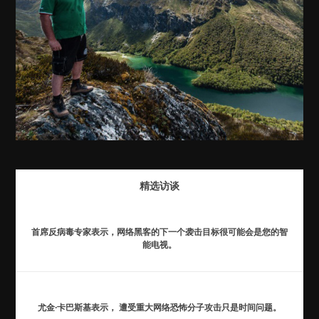
精选访谈
首席反病毒专家表示，网络黑客的下一个袭击目标很可能会是您的智
能电视。
尤金·卡巴斯基表示， 遭受重大网络恐怖分子攻击只是时间问题。