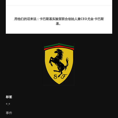
用他们的话来说：卡巴斯基实验室联合创始人兼CEO尤金·卡巴斯
基。
标签
*.*
事件