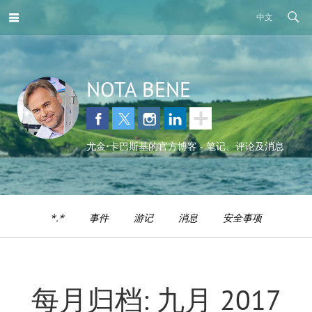
中文
NOTA BENE
尤金•卡巴斯基的官方博客 - 笔记、评论及消息
*.*
事件
游记
消息
安全事项
每月归档: 九月 2017