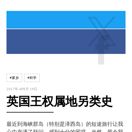
#家乡
#科学
2017年 APR月 19日
英国王权属地另类史
最近到海峡群岛（特别是泽西岛）的短途旅行让我
心中充满了疑问，感到十分的困惑。当然，最令我