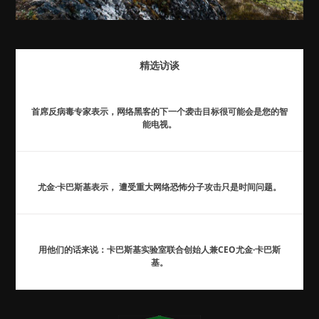
精选访谈
首席反病毒专家表示，网络黑客的下一个袭击目标很可能会是您的智
能电视。
尤金·卡巴斯基表示， 遭受重大网络恐怖分子攻击只是时间问题。
用他们的话来说：卡巴斯基实验室联合创始人兼CEO尤金·卡巴斯
基。