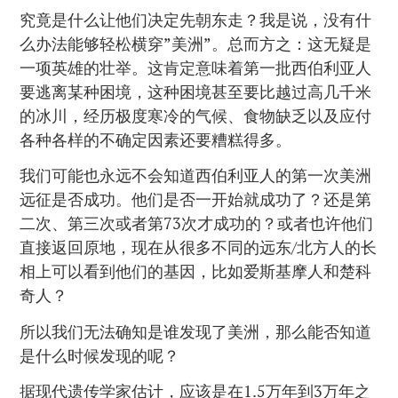
究竟是什么让他们决定先朝东走？我是说，没有什
么办法能够轻松横穿”美洲”。总而方之：这无疑是
一项英雄的壮举。这肯定意味着第一批西伯利亚人
要逃离某种困境，这种困境甚至要比越过高几千米
的冰川，经历极度寒冷的气候、食物缺乏以及应付
各种各样的不确定因素还要糟糕得多。
我们可能也永远不会知道西伯利亚人的第一次美洲
远征是否成功。他们是否一开始就成功了？还是第
二次、第三次或者第73次才成功的？或者也许他们
直接返回原地，现在从很多不同的远东/北方人的长
相上可以看到他们的基因，比如爱斯基摩人和楚科
奇人？
所以我们无法确知是谁发现了美洲，那么能否知道
是什么时候发现的呢？
据现代遗传学家估计，应该是在1.5万年到3万年之