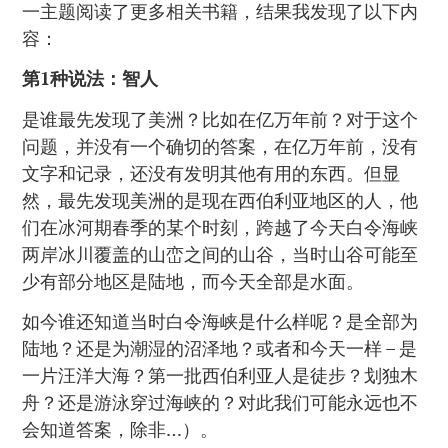
一主题阅读了更多相关书籍，结果我发现了以下内
容：
第1种说法：智人
是谁最先发现了美洲？比如在亿万年前？对于这个
问题，并没有一个确切的答案，在亿万年前，没有
文字和记录，还没有发明其他有用的东西。但显
然，最先发现美洲的是现在西伯利亚地区的人，他
们在冰河期春季的某个时刻，跨越了今天白令海峡
两岸冰川覆盖的山峦之间的山谷，当时山谷可能至
少有部分地区是陆地，而今天全部是水面。
如今谁还知道当时白令海峡是什么样呢？是全部为
陆地？还是为潮湿的沼泽地？或者和今天一样 – 是
一片汪洋大海？第一批西伯利亚人是徒步？划独木
舟？还是游泳穿过海峡的？对此我们可能永远也不
会知道答案，除非…）。