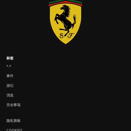
标签
*.*
事件
游记
消息
安全事项
隐私策略
COOKIES