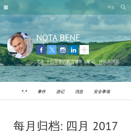
中文
NOTA BENE
尤金•卡巴斯基的官方博客 - 笔记、评论及消息
*.*
事件
游记
消息
安全事项
每月归档: 四月 2017