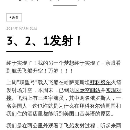
#必看
2014年 MAR月 31日
3、2、1发射！
终于实现了！我的另一个梦想终于实现了 – 亲眼看
到航天飞船升空！万岁！！！
上周”联盟号”载人飞船在哈萨克斯坦
拜科努尔
火箭
发射场升空，本周末，已到达
国际空间站
并
实现对
接
。飞船上有三名宇航员，其中两名俄罗斯人，一
名美国人 – 这也许就是为什么在
拜科努尔镇
周围和
我们住的酒店里都能听到美国口音英语的原因。
我们是在两公里外观看了飞船发射过程，听起来两