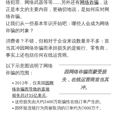
络犯罪、网络武器等等……另外还有
网络诈骗
，这
正是本文的主要内容，更确切地说，是如何应对网
络诈骗。
让我们从一些基本常识开始吧：哪些人会成为网络
诈骗的对象？
消费者？不错，但相对于企业来说数量并不多：首
当其冲因网络诈骗而承担损失的是银行、零售商，
事实上还包括任何在线运营商。
以下示意图说明了网络
因网络诈骗而蒙受损
诈骗的范围：
失，在线运营商首当其
• 2012年，仅美国
因网
冲。
络诈骗而导致的直接
损失总计35亿美元
。
• 这些损失由大约2400万欺骗性在线订单产生的。
• 因怀疑违规行为而被取消的订单约为7000万个。