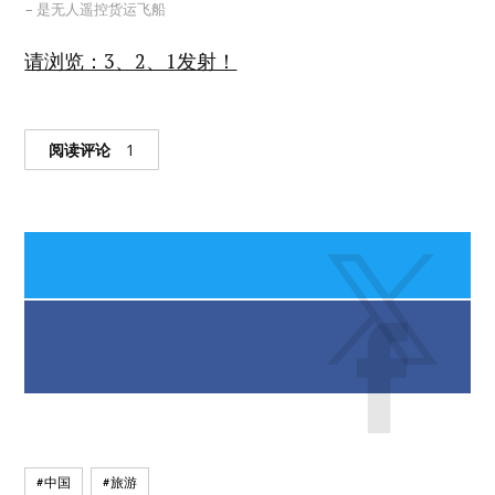
– 是无人遥控货运飞船
请浏览：3、2、1发射！
阅读评论
1
#中国
#旅游