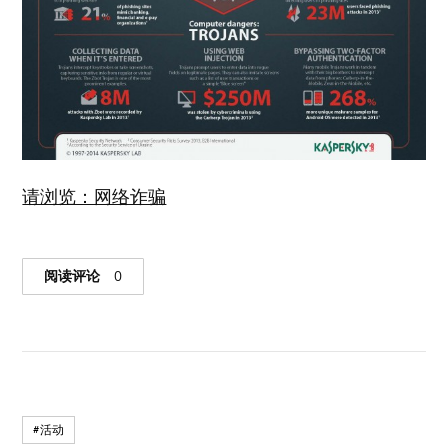
请浏览：网络诈骗
阅读评论
0
#活动