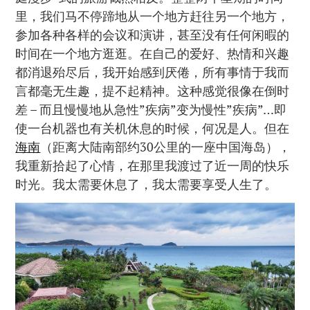
里，我们马不停蹄地从一个地方赶往另一个地方，
参加各种各样的会议和演讲，甚至没有任何闲暇的
时间在一个地方逛逛。在自己的爱好、热情和兴趣
都消退殆尽后，我开始感到厌倦，所有事情于我而
言都毫无生趣，提不起精神。这种感觉很像在倒时
差 – 而且慢慢地从急性”疾病”变为慢性”疾病”…即
使一台机器也有关机休息的时候，何况是人。但在
海南
（距离大陆南部约30公里的一座中国海岛），
我重新拾起了心情，在那里我渡过了近一周的快乐
时光。我太需要休息了，我太需要享受人生了。