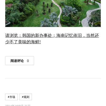
请浏览：韩国的新办事处；海南记忆依旧，当然还
少不了美味的海鲜!
阅读评论
0
#市场
#规则
2014年 MAR月 21日