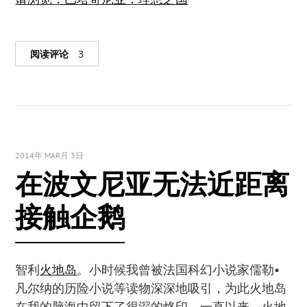
阅读评论
3
2014年 MAR月 3日
在波文尼亚无法近距离
接触企鹅
智利
火地岛
。小时候我曾被法国科幻小说家儒勒•
凡尔纳的历险小说等读物深深地吸引，为此火地岛
在我的脑海中留下了很深的烙印。一直以来，火地