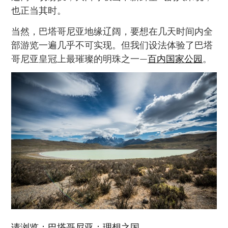
也正当其时。
当然，巴塔哥尼亚地缘辽阔，要想在几天时间内全
部游览一遍几乎不可实现。但我们设法体验了巴塔
哥尼亚皇冠上最璀璨的明珠之一—
百内国家公园
。
请浏览：巴塔哥尼亚：理想之国