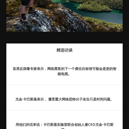
精选访谈
首席反病毒专家表示，网络黑客的下一个袭击目标很可能会是您的智
能电视。
尤金·卡巴斯基表示， 遭受重大网络恐怖分子攻击只是时间问题。
用他们的话来说：卡巴斯基实验室联合创始人兼CEO尤金·卡巴斯