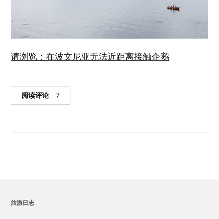
请浏览：在波文尼亚无法近距离接触企鹅
阅读评论
7
旅游日志