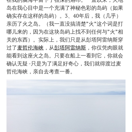
岛在我心目中是一个充满了神秘色彩的岛屿（如果
确实存在这样的岛屿）。3、40年后，我（几乎）
亲历了火之岛。（我一直没搞清楚”火”这个词是打
哪儿来的，因为在这块岛屿上找不到任何与”火”相
关的东西）。实际上，我们只是从彭塔阿雷纳斯穿
过了
麦哲伦海峡
，从
彭塔阿雷纳斯
，你仅凭肉眼就
能看到这座火之岛。只要在船上一看到它，你就会
确认无疑 -只是为了满足好奇心，我们就得渡过麦
哲伦海峡，亲自去考查一番。