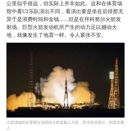
公里似乎很远，但实际上并非如此。这和在体育场
馆中看U2乐队演出不同，看演出要是坐在后排那无
异于是浪费时间和金钱……但是在拜科努尔火箭发
射场。巨型火箭发动机所产生的动力足以撼动大
地，就像发生了地震一样。令人紧张不安。
火箭顶端的尖形部分说明该火箭是载人火箭，若没有这部分，则是非载
人