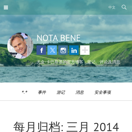
中文
NOTA BENE
尤金•卡巴斯基的官方博客 - 笔记、评论及消息
*.*
事件
游记
消息
安全事项
每月归档: 三月 2014