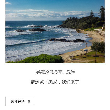
早期的鸟儿有
…
浪冲
请浏览：悉尼，我们来了
阅读评论
0