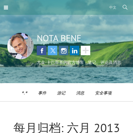
中文
NOTA BENE
尤金•卡巴斯基的官方博客 - 笔记、评论及消息
*.*
事件
游记
消息
安全事项
每月归档: 六月 2013