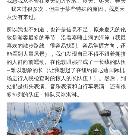
我想我从不曾在夏天到过伦敦。秋天、冬天、春天
– 我来过很多次，但由于某些特殊的原因，我夏天
从没有来过。
所以我也不知道，也许是信息不足，原来夏天的伦
敦是游客最多的季节。沿着泰晤士河的河岸（我最
喜欢的散步路线 – 很容易找到、容易掌握方向，还
能看到大量风景），我们发现自己不得不跟着拥挤
的人群向前蠕动。在伦敦眼那排成了一长线的队伍
– 难以想象的长（让我想起了在纽约肯尼迪国际机
场进行入境检查时的惊人的长队伍！）。然后，到
处都是街头表演、音乐表演和自行车表演，还有很
多排列的队伍 – 排队买冰淇淋。