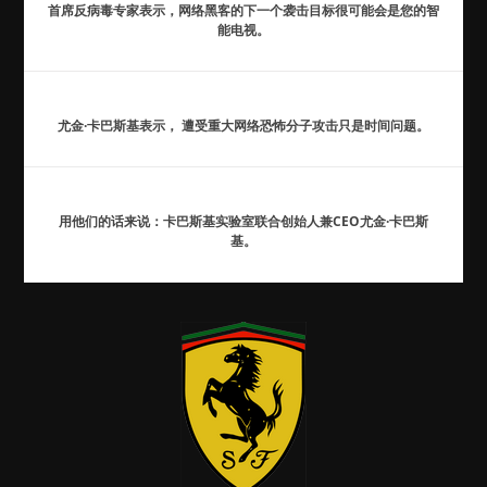
首席反病毒专家表示，网络黑客的下一个袭击目标很可能会是您的智
能电视。
尤金·卡巴斯基表示， 遭受重大网络恐怖分子攻击只是时间问题。
用他们的话来说：卡巴斯基实验室联合创始人兼CEO尤金·卡巴斯
基。