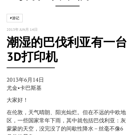
#游记
2013年 JUN月 14日
潮湿的巴伐利亚有一台
3D打印机
2013年6月14日
尤金•卡巴斯基
大家好！
在伦敦，天气晴朗、阳光灿烂。但在不远的中欧地
区，一些国家常年下雨，其中就包括巴伐利亚：灰
蒙蒙的天空，没完没了的间歇性降水 – 丝毫不像6