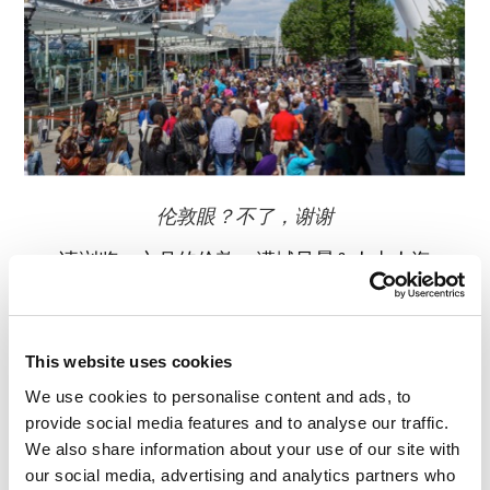
伦敦眼？不了，谢谢
请浏览：六月的伦敦：满城风景&人山人海
阅读评论
0
This website uses cookies
We use cookies to personalise content and ads, to
provide social media features and to analyse our traffic.
We also share information about your use of our site with
our social media, advertising and analytics partners who