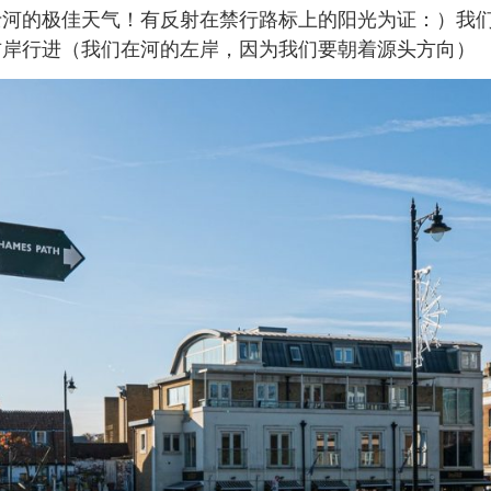
士河的极佳天气！有反射在禁行路标上的阳光为证：）我
右岸行进（我们在河的左岸，因为我们要朝着源头方向）