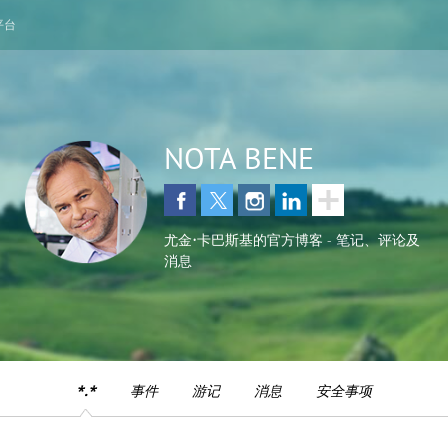
平台
NOTA BENE
尤金•卡巴斯基的官方博客 - 笔记、评论及
消息
*.*
事件
游记
消息
安全事项