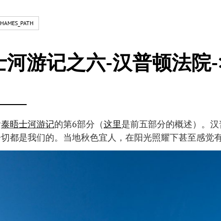
HAMES_PATH
士河游记之六-汉普顿法院-
看
泰晤士河游记
的第6部分（
这里
是前五部分的概述）。汉
一切都是我们的。当地秋色宜人，在阳光照耀下甚至感觉有