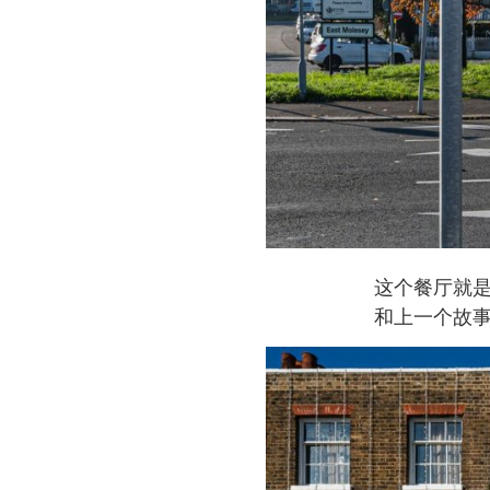
这个餐厅就
和上一个故