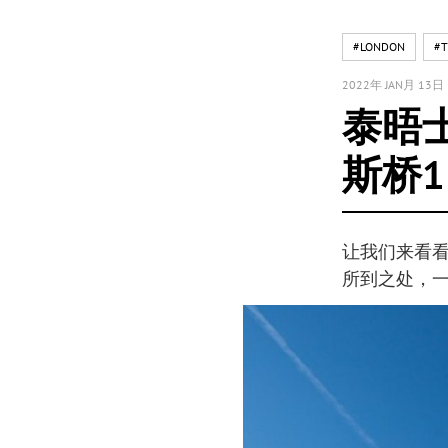
#LONDON
#T
2022年 JAN月 13日
泰晤
斯桥1
让我们来看
所到之处，