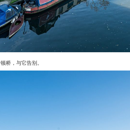
普顿桥，与它告别。