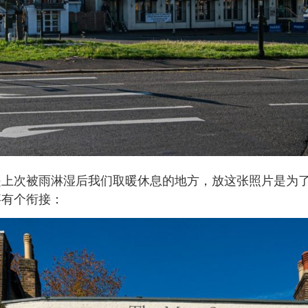
是上次被雨淋湿后我们取暖休息的地方，放这张照片是为
事有个衔接：