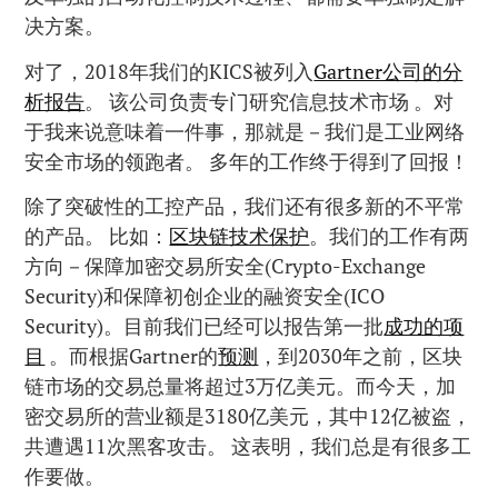
决方案。
对了，2018年我们的KICS被列入
Gartner公司的分
析报告
。 该公司负责专门研究信息技术市场 。对
于我来说意味着一件事，那就是－我们是工业网络
安全市场的领跑者。 多年的工作终于得到了回报！
除了突破性的工控产品，我们还有很多新的不平常
的产品。 比如：
区块链技术保护
。我们的工作有两
方向－保障加密交易所安全(Crypto-Exchange
Security)和保障初创企业的融资安全(ICO
Security)。目前我们已经可以报告第一批
成功的项
目
。而根据Gartner的
预测
，到2030年之前，区块
链市场的交易总量将超过3万亿美元。而今天，加
密交易所的营业额是3180亿美元，其中12亿被盗，
共遭遇11次黑客攻击。 这表明，我们总是有很多工
作要做。