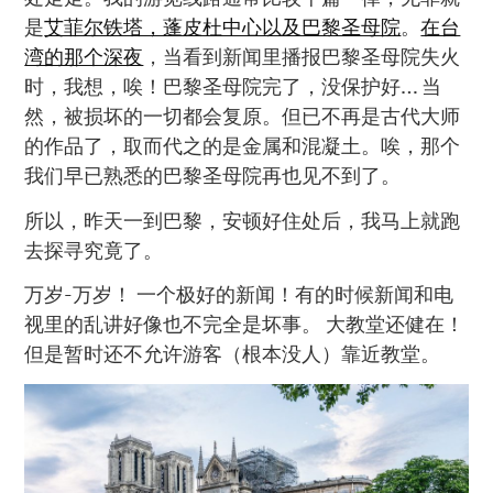
是
艾菲尔铁塔，蓬皮杜中心以及巴黎圣母院
。
在台
湾的那个深夜
，当看到新闻里播报巴黎圣母院失火
时，我想，唉！巴黎圣母院完了，没保护好… 当
然，被损坏的一切都会复原。但已不再是古代大师
的作品了，取而代之的是金属和混凝土。唉，那个
我们早已熟悉的巴黎圣母院再也见不到了。
所以，昨天一到巴黎，安顿好住处后，我马上就跑
去探寻究竟了。
万岁-万岁！ 一个极好的新闻！有的时候新闻和电
视里的乱讲好像也不完全是坏事。 大教堂还健在！
但是暂时还不允许游客（根本没人）靠近教堂。