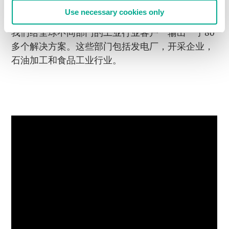
162% 。这种增长几乎涵盖了我们所有的销售地区
Use necessary cookies only
－欧洲、拉丁美洲、中东和非洲、亚太及俄罗斯。
我们给全球不同部门的工业行业客户＂输出＂了80
多个解决方案。这些部门包括发电厂，开采企业，
石油加工和食品工业行业。