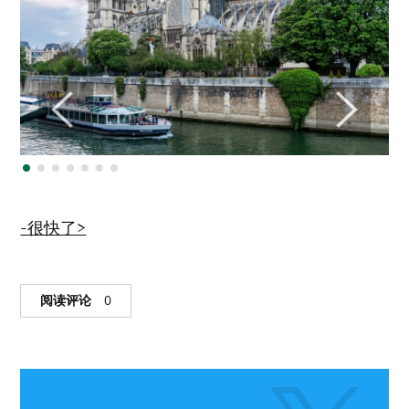
-很快了>
阅读评论
0