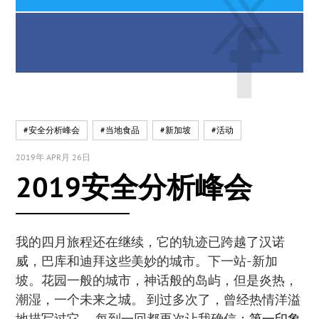
#安全分析峰会
#当地食品
#新加坡
#活动
2019年 APR月 26日
2019安全分析峰会
我的四月旅程还在继续，它的轨迹已跨越了汉诺
威，巴库和迪拜这些美妙的城市。下一站-新加
坡。花园一般的城市，神话般的岛屿，但是炎热，
潮湿，一个未来之城。 到过多次了，曾经热情洋溢
地描写过它 ，每到一回都再次让我确信：
第一印象