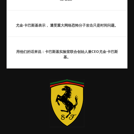
尤金·卡巴斯基表示， 遭受重大网络恐怖分子攻击只是时间问题。
用他们的话来说：卡巴斯基实验室联合创始人兼CEO尤金·卡巴斯
基。