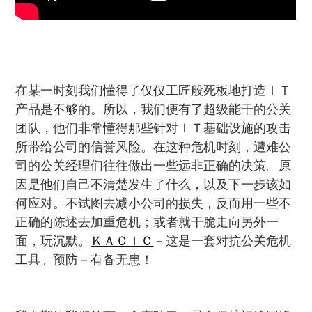
在某一时刻我们懂得了仅仅工匠般死板地打造ＩＴ
产品是不够的。所以，我们便有了超级能干的公关
团队，他们非常懂得那些针对ＩＴ基础设施的攻击
所带给公司的信誉风险。在这种危机时刻，遭难公
司的公关经理们往往做出一些远非正确的决策。原
因是他们自己不清楚发生了什么，以及下一步该如
何应对。不试图去减小公司的损失，反而用一些不
正确的陈述去加重危机；或者就干脆走向另外一
面，玩沉默。
ＫＡＣＩＣ
－这是一套对抗公关危机
工具。预防－有备无患！