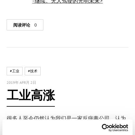
-继续。无人驾驶的光明未来>
阅读评论
0
#工业
#技术
2019年 APR月 2日
工业高涨
很多人至今仍然认为我们是一家反病毒公司。认为
我们擅长追杀各种网络恶意软件，保护你我的电脑
免遭恶意威胁。我现在想消除这个误解。 我们早就