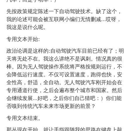
先按政策规定陈述一下自动驾驶技术。缺了这个，
我的论述可能会被互联网小编们无情删减…哎呀，
我这是说什么呢。
专用文本开始:
政治论调是这样的:自动驾驶汽车目前已经有了；明
天将无处不在。我这么讲绝不是讽刺。情况真的很
棒。因为无人驾驶操作系统将严格按规则运行，不
会降低运行速度。不仅可设置速度，跑得也快，安
全性高，舒适，全自动。无人驾驶汽车刚开始会在
专用通道行使，之后会遍布整个城市和国家。然后
会继续发展…好吧，之后你们自己猜吧：）你们能
否嗅到传统汽车未来市场更新的前景？
专用文本结束。
那丛现在开始，就让手指跟随我的思路在键盘上敲