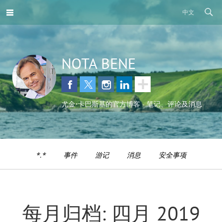
中文
NOTA BENE
尤金•卡巴斯基的官方博客 - 笔记、评论及消息
*.*
事件
游记
消息
安全事项
每月归档: 四月 2019