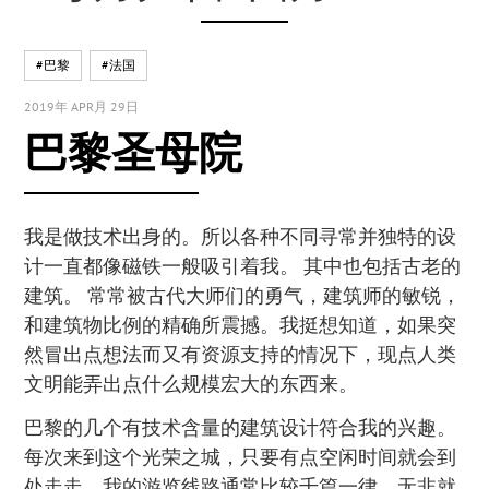
#巴黎
#法国
2019年 APR月 29日
巴黎圣母院
我是做技术出身的。所以各种不同寻常并独特的设
计一直都像磁铁一般吸引着我。 其中也包括古老的
建筑。 常常被古代大师们的勇气，建筑师的敏锐，
和建筑物比例的精确所震撼。我挺想知道，如果突
然冒出点想法而又有资源支持的情况下，现点人类
文明能弄出点什么规模宏大的东西来。
巴黎的几个有技术含量的建筑设计符合我的兴趣。
每次来到这个光荣之城，只要有点空闲时间就会到
处走走。我的游览线路通常比较千篇一律，无非就