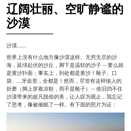
辽阔壮丽、空旷静谧的
沙漠
沙漠……
世界上没有什么地方像沙漠这样。无穷无尽的沙
海，延绵起伏的沙丘，脚下是温软的沙子 — 要么就
是黄沙扑面；事实上，到处都是黄沙！靴子、口
袋、…牙齿里，全都是！然而，尽管有这样恼人的
折磨（脚上穿着凉鞋，而不是靴子）— 依旧挡不住
沙漠带来的超凡脱俗的美，让人叹为观止，我忘记
了思考，像被催眠了一样。有下面的照片为证：