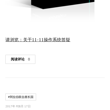
请浏览：关于11-11操作系统答疑
阅读评论
0
#阿拉伯联合酋长国
2017年 FEB月 17日