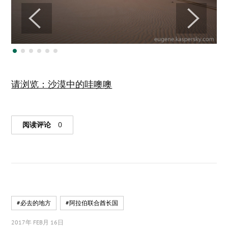
请浏览：沙漠中的哇噢噢
阅读评论
0
#必去的地方
#阿拉伯联合酋长国
2017年 FEB月 16日