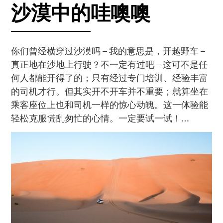
沙漠中的哇噢噢
你们曾经横穿过沙漠吗 – 我的意思是，开越野车 –
真正地在沙地上行驶？不一定有过吧 – 这可不是任
何人都能开得了的；只有经过专门培训、经验丰富
的司机才行。但其实开不开车并不重要；就算坐在
乘客座位上也和司机一样的惊心动魄。这一体验能
轻松克服慌乱匆忙的心情。一定要试一试！…