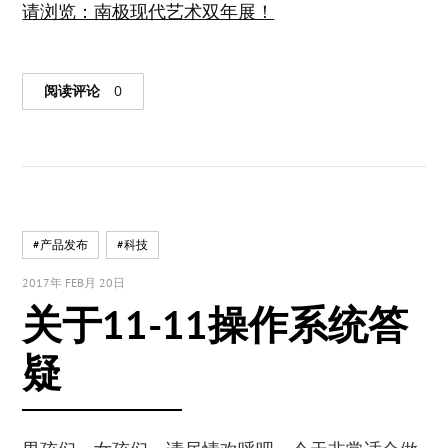
请浏览：南极现代艺术双年展！
阅读评论
0
#产品发布
#科技
2017年 FEB月 20日
关于11-11操作系统答
疑