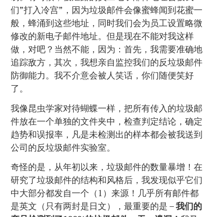
们”打入冷宫”，因为垃圾邮件会像蜜蜂闻到花蜜一
般，蜂涌到这些地址，同时我们会为员工设置略微
修改的新电子邮件地址。但是现在不能对我这样
做，对吧？当然不能，因为：首先，我需要准确地
追踪敌方，其次，我想亲自监控我们的反垃圾邮件
防御能力。我不介意会被人笑话，你们随便笑好
了。
我像昆虫学家对待蝴蝶一样，把所有传入的垃圾邮
件放在一个单独的文件夹中，检查判定结论，确定
趋势和误报率，凡是未检测出的样本都会被我送到
公司的反垃圾邮件实验室。
奇怪的是，从年初以来，垃圾邮件的数量暴增！在
研究了垃圾邮件的结构和风格后，我发现似乎它们
中大部分都发自一个（1）来源！几乎所有邮件都
是英文（只有两封是日文），最重要的是 –
我们的