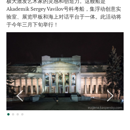
极大激发艺术家的灵感和创造力。这艘船是
Akademik Sergey Vavilov号科考船，集浮动创意实
验室、展览甲板和海上对话平台于一体。此活动将
于今年三月下旬举行！