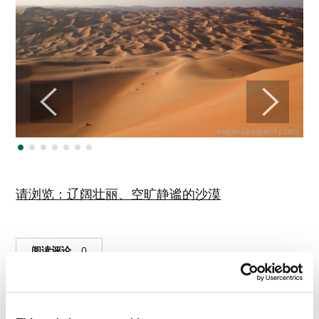
请浏览：辽阔壮丽、空旷静谧的沙漠
阅读评论
0