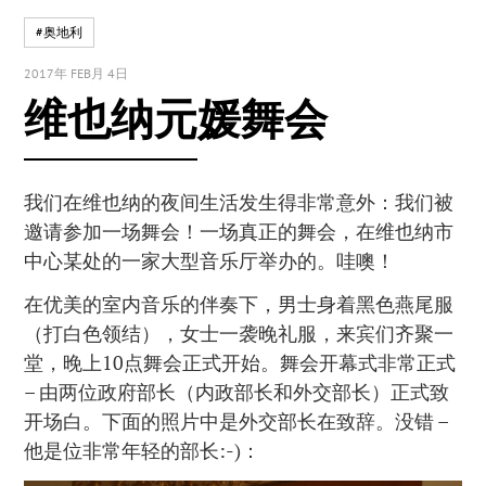
#奥地利
2017年 FEB月 4日
维也纳元媛舞会
我们在维也纳的夜间生活发生得非常意外：我们被
邀请参加一场舞会！一场真正的舞会，在维也纳市
中心某处的一家大型音乐厅举办的。哇噢！
在优美的室内音乐的伴奏下，男士身着黑色燕尾服
（打白色领结），女士一袭晚礼服，来宾们齐聚一
堂，晚上10点舞会正式开始。舞会开幕式非常正式
– 由两位政府部长（内政部长和外交部长）正式致
开场白。下面的照片中是外交部长在致辞。没错 –
他是位非常年轻的部长:-)：