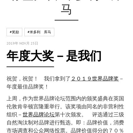
马
#奖励
#米多利 库马
2019年 NOV月 25日
年度大奖－是我们
祝贺，祝贺！ 我们拿到了
２０１９世界品牌奖
－
年度最佳品牌奖！
上周，作为世界品牌论坛范围内的颁奖盛典在英国
伦敦肯辛顿宫隆重举行。该奖项由同名的非营利性
组织－
世界品牌论坛
第十次颁发。 评选通过三级
自然淘汰制对品牌进行甄选。即：品牌价值，消费
市场调查和公众网络投票。品牌价值得分的７０％