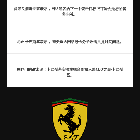
首席反病毒专家表示，网络黑客的下一个袭击目标很可能会是您的智
能电视。
尤金·卡巴斯基表示， 遭受重大网络恐怖分子攻击只是时间问题。
用他们的话来说：卡巴斯基实验室联合创始人兼CEO尤金·卡巴斯
基。