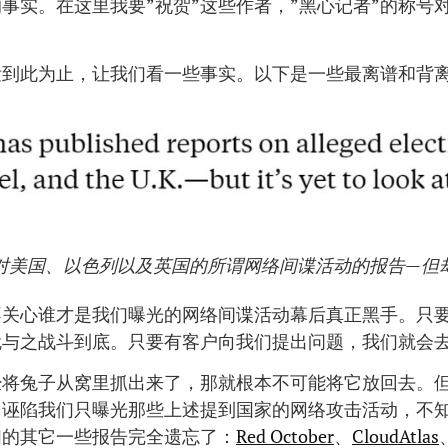
事实。在这里我要”祝贺”这些作者，”黑心记者”的称号
泄到此为止，让我们看一些事实。以下是一些最离谱和背
对美国、以色列以及英国的所谓网络间谍活动的报告—但
不关心谁才是我们曝光的网络间谍活动幕后真正黑手。只
就与之战斗到底。只要有客户向我们提出问题，我们就会
经将兔子从窝里抓出来了，那就根本不可能将它放回去。
，诬陷我们只曝光那些上述提到国家的网络攻击活动，不
们的其它一些报告完全遗忘了：
Red October
、
CloudAtlas