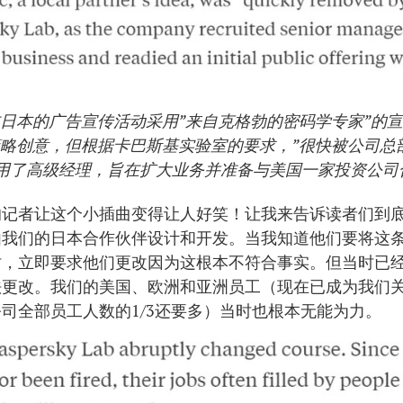
司在日本的广告宣传活动采用”来自克格勃的密码学专家”的
略创意，但根据卡巴斯基实验室的要求，”很快被公司总
用了高级经理，旨在扩大业务并准备与美国一家投资公司合
的记者让这个小插曲变得让人好笑！让我来告诉读者们到
由我们的日本合作伙伴设计和开发。当我知道他们要将这
时，立即要求他们更改因为这根本不符合事实。但当时已
法更改。我们的美国、欧洲和亚洲员工（现在已成为我们
司全部员工人数的1/3还要多）当时也根本无能为力。