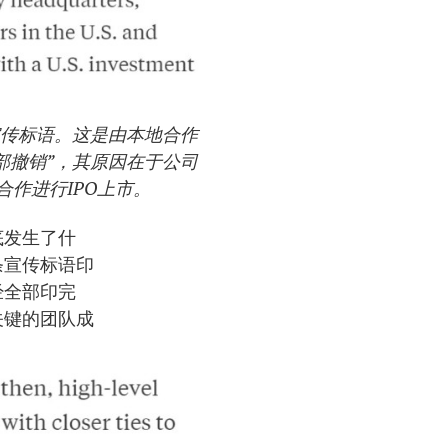
宣传标语。这是由本地合作
部撤销”，其原因在于公司
作进行IPO上市。
底发生了什
条宣传标语印
经全部印完
关键的团队成