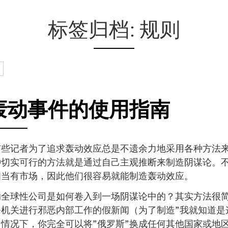
标签归档: 规则
日
轰动事件的使用指南
有些记者为了追求轰动效应总是不遗余力地采用各种方法
种切实可行的方法就是通过自己主观推断来制造阴谋论。
相当有市场，因此他们很容易就能制造轰动效应。
的全球性公司是如何卷入到一场阴谋论中的？其实方法很
机关进行邪恶内部工作的假新闻（为了制造”我就知道是
情况下，你完全可以将”俄罗斯”换成任何其他国家或地