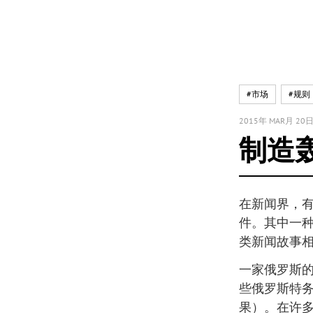
#市场
#规则
2015年 MAR月 20
制造
在新闻界，
件。其中一
类新闻故事
一家俄罗斯
些俄罗斯特务
果）。在许多