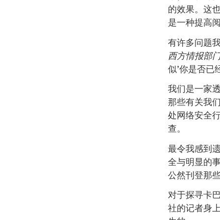
的效果。这
是一种提高
有许多问题
西方情报部
似’你是否已
我们是一家
那些有关我
处网络安全
查。
最令我感到
全与明显的
公然刊登那
对于探寻卡巴
社的记者身