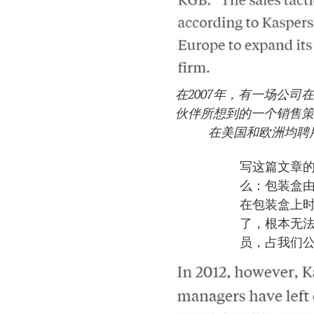
在2007年，有一场公
伙伴所想到的一个销售策
在美国和欧洲均聘
写这篇文章
么：包装盒
在包装盒上
了，根本无
员，占我们公