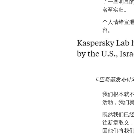
了一些明显的
名至实归。
个人情绪宣
容。
卡巴斯基发布针
我们根本就
活动，我们
既然我们已
往断章取义
因他们将我