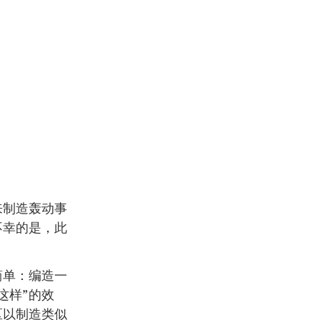
来制造轰动事
不幸的是，此
简单：编造一
这样”的效
区以制造类似