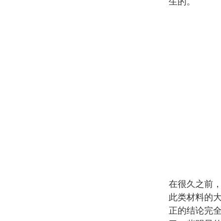
生的。
在很久之前
此类材料的
正的结论完