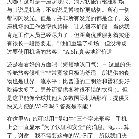
天哪！这可是一座超现代、洞穴状旅行枢纽机场。
与其说是机场，不如说是博物馆更贴切。所有一切
都闪闪发光。但是，并非所有发光的都是金子。这
座机场的工作效率也超慢，让人很不舒服。当然我
肯定工作人员已经尽力了，但距离优质服务着实还
有很长一段路要走。”他们重建了机场，但没考虑
过要使用机场的旅客。”A.Sh.真实地评价道。
还是看看好的方面吧（短短地叹口气）－ 这里的头
等舱旅客候机室非常宽敞且极为舒适，所提供的食
物也是世界一流水平；比普通的三明治和蛋糕要好
吃得太多了。另外还提供各种很不错的饮料:)。但
是这里能像全球其他大多数国际机场那样，提供又
快又方便的Wi-Fi吗？答案是不能！
在这里Wi-Fi可以用”慢如牛”三个字来形容，手机
上会一直显示 “为了认证和安全”的消息。呃……算
了，谢谢，我不需要这样的Wi-Fi了。所以我们决