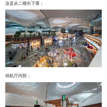
这是从二楼向下看：
候机厅内部：