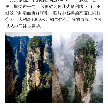
里！顺便说一句，它被称为
阿凡达哈利路亚山
，不
过这个到后面再详聊吧。照片中
石拱
的高度也同样
惊人：大约高1000米。如果你有足够的勇气，也可
以从中间徒步穿越。