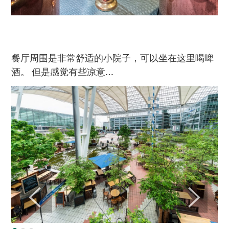
餐厅周围是非常舒适的小院子，可以坐在这里喝啤
酒。 但是感觉有些凉意…