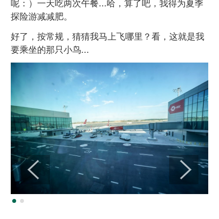
呢：）一天吃两次午餐…哈，算了吧，我得为夏季
探险游减减肥。
好了，按常规，猜猜我马上飞哪里？看，这就是我
要乘坐的那只小鸟…