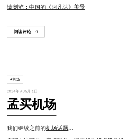
请浏览：中国的《阿凡达》美景
阅读评论
0
#机场
2014年 AUG月 1日
孟买机场
我们继续之前的
机场话题
…