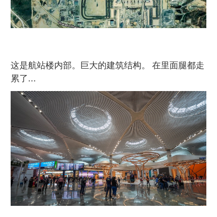
这是航站楼内部。巨大的建筑结构。 在里面腿都走
累了…