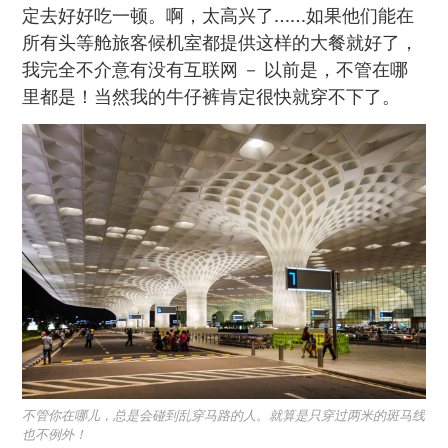
定去好好吃一顿。啊，太高兴了……如果他们能在
所有头等舱旅客候机室都提供这样的大餐就好了，
我完全不介意有没有互联网 － 以前是，不管在哪
里都是！当然我的牛仔裤肯定很快就穿不下了。
不管你在哪儿，总是会碰到乱穿马路的人。就算是只穿过两米的斑马线
也不例外！