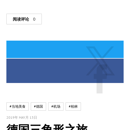
阅读评论
0
#当地美食
#德国
#机场
#柏林
2019年 MAY月 13日
德国三角形之旅