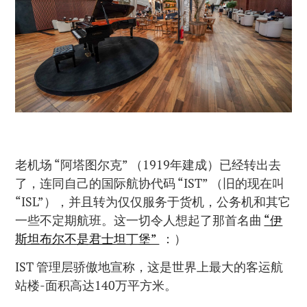
老机场 “阿塔图尔克” （1919年建成）已经转出去
了，连同自己的国际航协代码 “IST” （旧的现在叫
“ISL”），并且转为仅仅服务于货机，公务机和其它
一些不定期航班。这一切令人想起了那首名曲
“伊
斯坦布尔不是君士坦丁堡”
：）
IST 管理层骄傲地宣称，这是世界上最大的客运航
站楼-面积高达140万平方米。