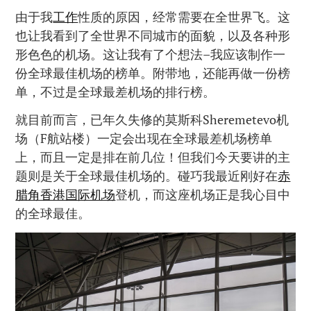
由于我
工作
性质的原因，经常需要在全世界飞。这
也让我看到了全世界不同城市的面貌，以及各种形
形色色的机场。这让我有了个想法–我应该制作一
份全球最佳机场的榜单。附带地，还能再做一份榜
单，不过是全球最差机场的排行榜。
就目前而言，已年久失修的莫斯科Sheremetevo机
场（F航站楼）一定会出现在全球最差机场榜单
上，而且一定是排在前几位！但我们今天要讲的主
题则是关于全球最佳机场的。碰巧我最近刚好在
赤
腊角香港国际机场
登机，而这座机场正是我心目中
的全球最佳。