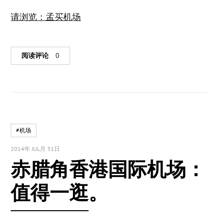
请浏览：孟买机场
阅读评论
0
#机场
2014年 JUL月 31日
赤腊角香港国际机场：
值得一逛。