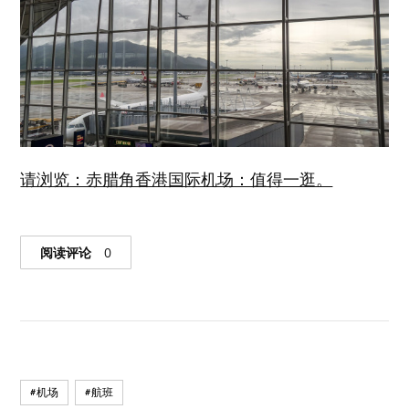
请浏览：赤腊角香港国际机场：值得一逛。
阅读评论
0
#机场
#航班