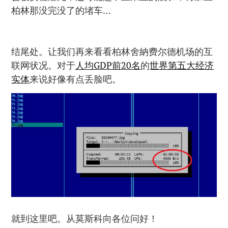
柏林那没完没了的堵车…
结尾处。让我们再来看看柏林舍納费尔德机场的互
联网状况。对于
人均GDP前20名
的
世界第五大经济
实体
来说好像有点丢脸吧。
就到这里吧。从莫斯科向各位问好！