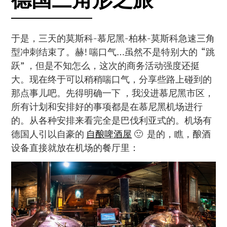
于是，三天的莫斯科-慕尼黑-柏林-莫斯科急速三角
型冲刺结束了。赫! 喘口气…虽然不是特别大的 “跳
跃” ，但是不知怎么，这次的商务活动强度还挺
大。现在终于可以稍稍喘口气，分享些路上碰到的
那点事儿吧。先得明确一下 ，我没进慕尼黑市区，
所有计划和安排好的事项都是在慕尼黑机场进行
的。从各种安排来看完全是巴伐利亚式的。机场有
德国人引以自豪的
自酿啤酒屋
🙂 是的，瞧，酿酒
设备直接就放在机场的餐厅里：