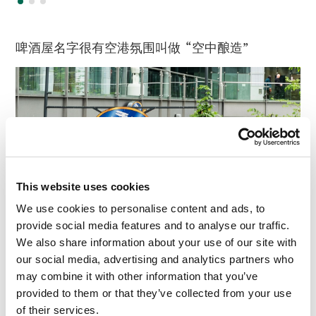
啤酒屋名字很有空港氛围叫做 “空中酿造”
This website uses cookies
We use cookies to personalise content and ads, to
provide social media features and to analyse our traffic.
We also share information about your use of our site with
our social media, advertising and analytics partners who
may combine it with other information that you’ve
provided to them or that they’ve collected from your use
of their services.
稍稍切入一点正题: 慕尼黑机场非常重视数字安全