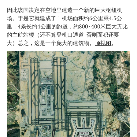
因此该国决定在空地里建造一个新的巨大枢纽机
场。于是它就建成了！机场面积约6公里乘4.5公
里，4条长约4公里的跑道，约800×400米巨大无比
的主航站楼（还不算登机口通道-否则面积还要
大）总之，这是一个庞大的建筑物。
顶视图
。