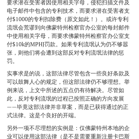
要求潜在受害者因使用相关字母，侵犯扫描文件及
电子邮件中包含的专利技术，而要求潜在受害者支
付$1000的专利扣除费（原文如此！）。或许专利
流氓会荒谬到向佛蒙特州检察官办公室的每封邮件
中使用相关字母，而要求佛蒙特州检察官办公室支
付$10k的MPHJ罚款。如果专利流氓认为仍不够嚣
张，则他们将会遭到这部反对专利流氓法律的惩
罚。
实事求是的说，这部法律尽管包含一些良好条款及
可以鼓舞人心的规定，但这部法律仍不够理想。举
例来说，上文中所述的五点仍有待解决。尽管如
此，反对专利流氓的过程已按照正确的方向发展
——毕竟这部法律并非草案，而是已获得通过的正
式法律。这是个良好的开端。
另外一项不尽理想的实例是：仅佛蒙特州本地的企
业可以使用这部法律（是不是需要重新注册卡巴斯