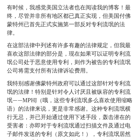
有时候，我感觉美国立法者也在阅读我的博客！最
终，尽管并非所有地区都已真正实现，但美国付佛
蒙特州已首先正式实施第一部反对专利流氓的法
律。
在这部法律中列述有许多有趣的法律规定，但我最
喜欢这部法律的部分是，现在如果可以证明专利流
氓公司处于恶意使用专利，则作为被告的专利流氓
公司将需支付所有法律诉讼费用。
我特别感谢佛蒙特州政府可以通过这部针对专利流
氓的法律！特别是针对令人讨厌且被纵容的专利流
氓——MPHJ（哦，这些专利流氓多么喜欢使用缩略
语）的法律来说，更是非常感谢。这种专利流氓横
行无忌，并已开始通过使用下述手段，轰击潜在的
受害者：亦即对于专利流氓通过扫描文件及通过电
子邮件发送的专利（原文如此！），专利流氓居然