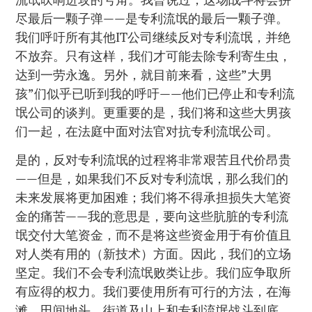
尽最后一颗子弹——是专利流氓的最后一颗子弹。
我们呼吁所有其他IT公司继续反对专利流氓，并绝
不放弃。只有这样，我们才可能去除专利寄生虫，
达到一劳永逸。另外，就目前来看，这些”大男
孩”们似乎已听到我的呼吁——他们已停止和专利流
氓公司的谈判。更重要的是，我们将和这些大男孩
们一起，在法庭中面对法官对抗专利流氓公司。
是的，反对专利流氓的过程将非常艰苦且代价昂贵
——但是，如果我们不反对专利流氓，那么我们的
未来发展将更加困难；我们将不得承担损失大笔资
金的痛苦——我的意思是，要向这些肮脏的专利流
氓交付大笔资金，而不是将这些资金用于有价值且
对人类有用的（新技术）方面。因此，我们的立场
坚定。我们不会专利流氓败类让步。我们应争取所
有应得的权力。我们要使用所有可行的方法，在海
滩、田间地头、街道及山上和专利流氓战斗到底。