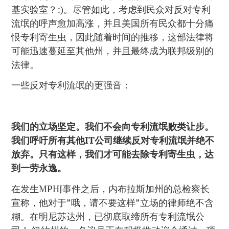
基实验室？:)。尽管如此，考虑到民众对反对专利
流氓的呼声愈加高涨，并且美国所有民众都十分痛
恨专利寄生虫，因此随着时间的推移，这部法律将
可能迅速蔓延至其他州，并且最终成为联邦级别的
法律。
一些反对专利流氓的更强音：
我们的立场坚定。我们不会向专利流氓败类让步。
我们呼吁所有其他
IT
公司继续反对专利流氓并绝不
放弃。只有这样，我们才可能去除专利寄生虫，达
到一劳永逸。
在发生MPHJ事件之后，内布拉斯加州的总检察长
宣称，他对于”哦，请不要这样”立场的律师绝不含
糊。在明尼苏达州，已彻底取缔所有专利流氓公