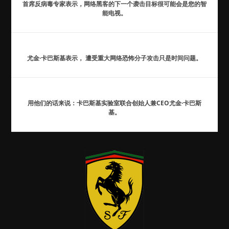
首席反病毒专家表示，网络黑客的下一个袭击目标很可能会是您的智
能电视。
尤金·卡巴斯基表示， 遭受重大网络恐怖分子攻击只是时间问题。
用他们的话来说：卡巴斯基实验室联合创始人兼CEO尤金·卡巴斯
基。