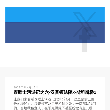
2022年 JAN月 13日
泰晤士河游记之六-汉普顿法院->斯坦斯桥1
让我们来看看泰晤士河游记的第6部分（这里是前五部
分的概述）。汉普顿宫及目光所到之处，一切都是我们
的。当地秋色宜人，在阳光照耀下甚至感觉有点儿暖