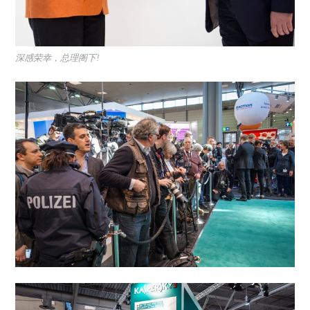
深感荣幸，总理阁下!