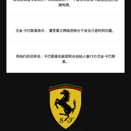
能电视。
尤金·卡巴斯基表示， 遭受重大网络恐怖分子攻击只是时间问题。
用他们的话来说：卡巴斯基实验室联合创始人兼CEO尤金·卡巴斯
基。