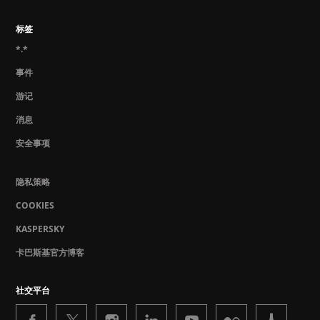
标签
*.*
事件
游记
消息
安全事项
隐私策略
COOKIES
KASPERSKY
卡巴斯基官方博客
社交平台