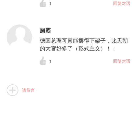
回复对话
1
厕霸
德国总理可真能摆得下架子，比天朝
的大官好多了（形式主义）！！
回复对话
1
请留言