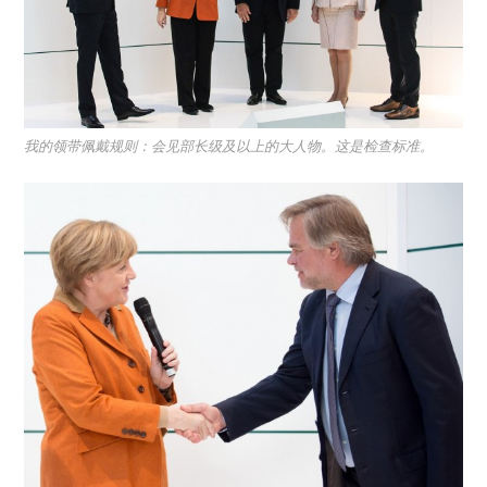
我的领带佩戴规则：会见部长级及以上的大人物。这是检查标准。