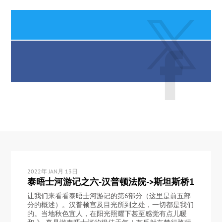
2022年 JAN月 13日
泰晤士河游记之六-汉普顿法院->斯坦斯桥1
让我们来看看泰晤士河游记的第6部分（这里是前五部
分的概述）。汉普顿宫及目光所到之处，一切都是我们
的。当地秋色宜人，在阳光照耀下甚至感觉有点儿暖