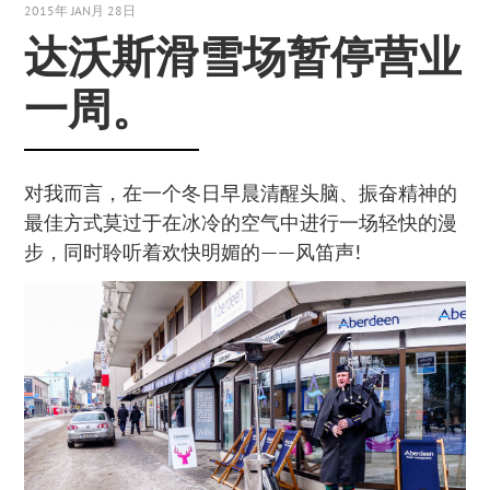
2015年 JAN月 28日
达沃斯滑雪场暂停营业
一周。
对我而言，在一个冬日早晨清醒头脑、振奋精神的
最佳方式莫过于在冰冷的空气中进行一场轻快的漫
步，同时聆听着欢快明媚的——风笛声!