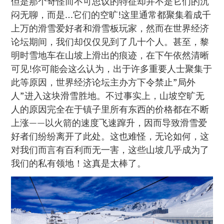
但是那个奇怪而不可思议的特征却并不是它们的沉
闷无聊，而是…它们的空旷!这里通常都聚集着成千
上万的滑雪爱好者和滑雪板玩家，然而在世界经济
论坛期间，我们却仅仅见到了几十个人。甚至，黎
明时雪地车在山坡上滑出的痕迹，在下午依然清晰
可见!你可能会这么认为，出于许多重要人士聚集于
此等原因，世界经济论坛主办方下令禁止”局外
人”进入这块滑雪胜地。不过事实上，山坡空旷无
人的原因完全在于镇子里所有东西的价格都在不断
上涨——以火箭的速度飞速蹿升，因而导致滑雪爱
好者们纷纷离开了此处。这也难怪，无论如何，这
对我们而言有百利而无一害，这些山坡几乎成为了
我们的私有领地！这真是太棒了。