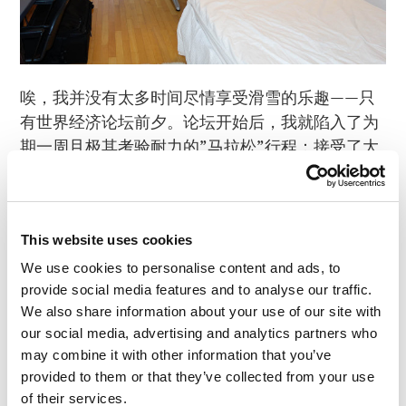
唉，我并没有太多时间尽情享受滑雪的乐趣——只
有世界经济论坛前夕。论坛开始后，我就陷入了为
期一周且极其考验耐力的”马拉松”行程：接受了大
型媒体的十几次
采访
，参加了几场确实非常有趣的
会议（包括与国际刑警组织的新秘书长会面），数
不清的握手寒暄，”很高兴再次见到你”，以及交换
This website uses cookies
名片。当然也不会少了几场公开演讲：
We use cookies to personalise content and ads, to
provide social media features and to analyse our traffic.
We also share information about your use of our site with
our social media, advertising and analytics partners who
may combine it with other information that you’ve
provided to them or that they’ve collected from your use
of their services.