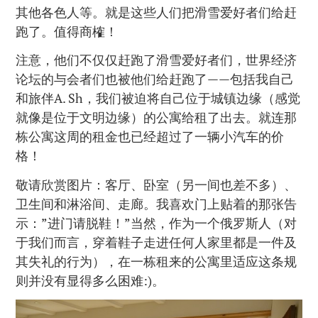
其他各色人等。就是这些人们把滑雪爱好者们给赶
跑了。值得商榷！
注意，他们不仅仅赶跑了滑雪爱好者们，世界经济
论坛的与会者们也被他们给赶跑了——包括我自己
和旅伴A. Sh，我们被迫将自己位于城镇边缘（感觉
就像是位于文明边缘）的公寓给租了出去。就连那
栋公寓这周的租金也已经超过了一辆小汽车的价
格！
敬请欣赏图片：客厅、卧室（另一间也差不多）、
卫生间和淋浴间、走廊。我喜欢门上贴着的那张告
示：”进门请脱鞋！”当然，作为一个俄罗斯人（对
于我们而言，穿着鞋子走进任何人家里都是一件及
其失礼的行为），在一栋租来的公寓里适应这条规
则并没有显得多么困难:)。