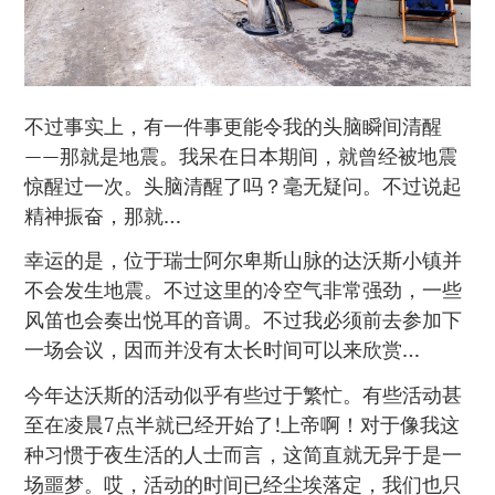
不过事实上，有一件事更能令我的头脑瞬间清醒
——那就是地震。我呆在日本期间，就曾经被地震
惊醒过一次。头脑清醒了吗？毫无疑问。不过说起
精神振奋，那就…
幸运的是，位于瑞士阿尔卑斯山脉的达沃斯小镇并
不会发生地震。不过这里的冷空气非常强劲，一些
风笛也会奏出悦耳的音调。不过我必须前去参加下
一场会议，因而并没有太长时间可以来欣赏…
今年达沃斯的活动似乎有些过于繁忙。有些活动甚
至在凌晨7点半就已经开始了!上帝啊！对于像我这
种习惯于夜生活的人士而言，这简直就无异于是一
场噩梦。哎，活动的时间已经尘埃落定，我们也只