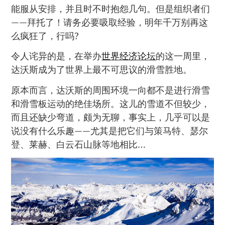
能服从安排，并且时不时抱怨几句。但是组织者们
——拜托了！请务必要吸取经验，明年千万别再这
么疯狂了，行吗?
令人诧异的是，在举办
世界经济论坛
的这一周里，
达沃斯成为了世界上最不可思议的滑雪胜地。
原本而言，达沃斯的周围环境一向都不是进行滑雪
和滑雪板运动的绝佳场所。这儿的雪道不但较少，
而且还缺少弯道，颇为无聊，事实上，几乎可以是
说没有什么乐趣——尤其是把它们与策马特、瑟尔
登、莱赫、白云石山脉等地相比…