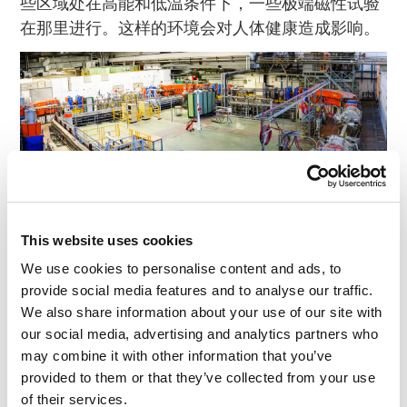
些区域处在高能和低温条件下，一些极端磁性试验
在那里进行。这样的环境会对人体健康造成影响。
This website uses cookies
科学家：永远是乐观的：
We use cookies to personalise content and ads, to
provide social media features and to analyse our traffic.
https://instagram.com/p/yrQ7B2OiVI/
We also share information about your use of our site with
our social media, advertising and analytics partners who
有关CERN科技的更多内容–所有的碰撞、冲击以及
may combine it with other information that you’ve
其它亚原子试验奇观–静待我明天的第二篇博文…
provided to them or that they’ve collected from your use
of their services.