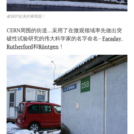
被保护起来的葡萄园！
CERN周围的街道…采用了在微观领域率先做出突
破性试验研究的伟大科学家的名字命名–
Faraday
、
Rutherford
和
Röntgen
！