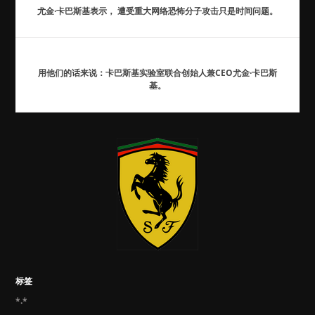
尤金·卡巴斯基表示， 遭受重大网络恐怖分子攻击只是时间问题。
用他们的话来说：卡巴斯基实验室联合创始人兼CEO尤金·卡巴斯
基。
标签
*.*