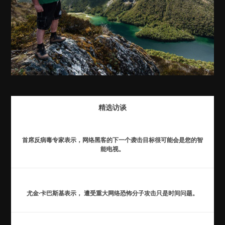
精选访谈
首席反病毒专家表示，网络黑客的下一个袭击目标很可能会是您的智
能电视。
尤金·卡巴斯基表示， 遭受重大网络恐怖分子攻击只是时间问题。