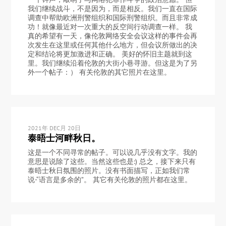
我们继续战斗，不是因为，而是相反。我们一直在国际
调查中帮助欧洲刑警组织和国际刑警组织。而且非常成
功！就像最近对一次重大的反空间行动调查一样。 我
真的希望有一天，像伦敦网络安全会议这样的事件会再
次发生在这里或任何其他什么地方，但会议所做出的决
定和结论将更加激进和正确。 美好的怀旧主题就到这
里。我们继续沿着伦敦的大街小巷寻游。但这是为了另
外一个帖子：） 有关伦敦的其它照片在这里。
2021年 DEC月 20日
泰晤士河畔秋日。
这是一个不同寻常的帖子。可以说几乎没有文字。我的
意思是说除了这些。当然这些也是:) 总之，接下来只有
泰晤士秋日氛围的照片。没有书面描写，正如我们常
说-“语言是多余的”。 其它有关伦敦的照片都在这里。