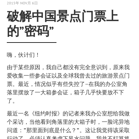
2015年 NOV月 6日
破解中国景点门票上
的”密码”
嗨，伙计们！
由于某些原因，我自己都没有完全意识到，原来我
爱收集一些参会证以及全球我曾去过的旅游景点门
票。最近，情况似乎有些失控了–在我的办公室角
落里摆放了一大箱参会证，箱子几乎快要放不下
了。
最近一名《纽约时报》的记者来我办公室想给我做
个采访，当他看到角落里的大箱子时，一脸诧异地
问道：”那里面到底是什么？”。这让我觉得该采取
行动了。必须认真考虑下风水问题。我并不打算将