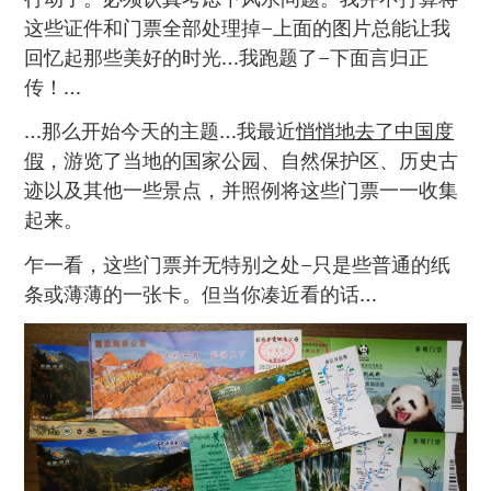
这些证件和门票全部处理掉–上面的图片总能让我
回忆起那些美好的时光…我跑题了–下面言归正
传！…
…那么开始今天的主题…我最近
悄悄地去了中国度
假
，游览了当地的国家公园、自然保护区、历史古
迹以及其他一些景点，并照例将这些门票一一收集
起来。
乍一看，这些门票并无特别之处–只是些普通的纸
条或薄薄的一张卡。但当你凑近看的话…