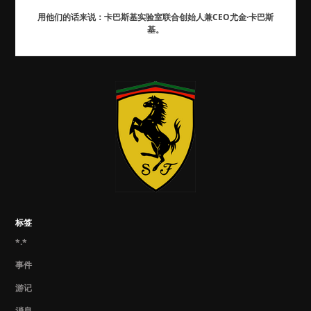
用他们的话来说：卡巴斯基实验室联合创始人兼CEO尤金·卡巴斯
基。
标签
*.*
事件
游记
消息