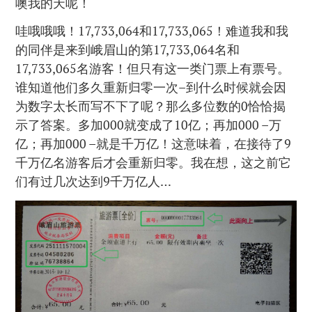
噢我的天呢！
哇哦哦哦！17,733,064和17,733,065！难道我和我
的同伴是来到峨眉山的第17,733,064名和
17,733,065名游客！但只有这一类门票上有票号。
谁知道他们多久重新归零一次–到什么时候就会因
为数字太长而写不下了呢？那么多位数的0恰恰揭
示了答案。多加000就变成了10亿；再加000 –万
亿；再加000 –就是千万亿！这意味着，在接待了9
千万亿名游客后才会重新归零。我在想，这之前它
们有过几次达到9千万亿人…