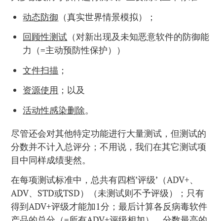
动态防御
（真实世界情景模拟）；
回顾性测试
（对新出现及未知恶意软件的防御能
力（=主动预防性保护））
文件扫描
；
资源使用
；以及
活动性感染删除
。
尽管还会对其他特定功能进行大量测试，但测试的
分数并不计入总评分；不用说，我们在其它测试项
目中同样成绩斐然。
在每项测试标准中，总共有四档’评级’（ADV+、
ADV、STD或TSD）（未测试则不予评级）；只有
得到ADV+评级才能加1分；最后计算各反病毒软件
产品的总分（=所有ADV+评级相加），分数最高的