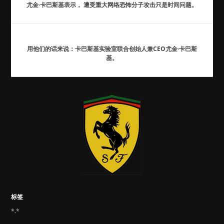
尤金·卡巴斯基表示， 遭受重大网络恐怖分子攻击只是时间问题。
用他们的话来说：卡巴斯基实验室联合创始人兼CEO尤金·卡巴斯
基。
标签
*.*