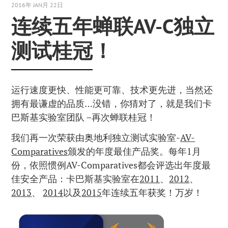
2016年 JAN月 22日
连续五年蝉联AV-C独立
测试桂冠！
运行速度更快、性能更可靠、技术更先进，当然还
拥有最谦虚的品质…没错，你猜对了，就是我们卡
巴斯基实验室团队 –再次蝉联桂冠！
我们再一次荣获由奥地利独立测试实验室-
AV-
Comparatives
颁发的年度最佳产品奖。每年1月
份，依照惯例AV-Comparatives都会评选出年度最
佳安全产品：卡巴斯基实验室在
2011
、
2012
、
2013
、
2014
以及
2015
年连续五年获奖！万岁！