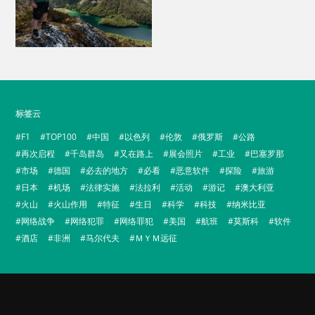
标签云
F1
TOP100
中国
以色列
伦敦
俄罗斯
公路
再次启程
千岛群岛
又在路上
展会照片
工业
巴塞罗那
市场
德国
必去的地方
必看
恶意软件
探险
旅游
日本
机场
法律实施
法拉利
活动
游记
澳大利亚
火山
火山作用
特征
生日
科学
科技
纳米比亚
网络战争
网络犯罪
网络罪犯
美国
航班
莫斯科
软件
酒店
非洲
马尔代夫
ＭＹＭ远征