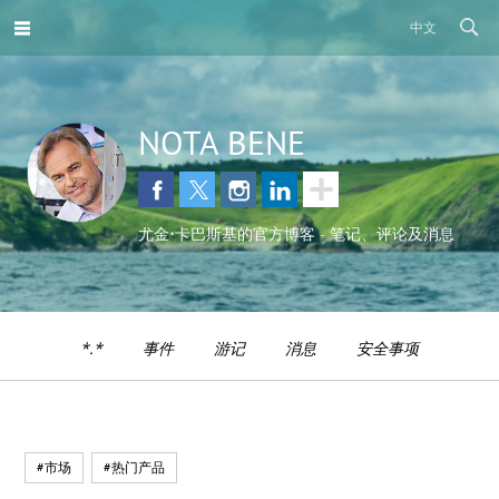
中文
NOTA BENE
尤金•卡巴斯基的官方博客 - 笔记、评论及消息
*.*
事件
游记
消息
安全事项
#市场
#热门产品