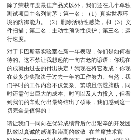
除了荣获年度最佳产品奖以外，我们还在几个单独
测试项目中名列前茅：第一名：（1）真实世界环
境的防御能力。（2）删除活动性感染，和（3）文
件扫描；第二名：主动性预防性保护；第三名：运
行速度。
对于卡巴斯基实验室在新一年表现，你们是如何看
待的。这不禁让我想起的一句古老的谚语：你现在
的成就由过去的付出决定！我现在将它改成：你现
在获多少奖取决于过去一年的工作努力。当然，我
们平时的工作内容不仅复杂、繁琐且伤透脑筋，同
时还需付出巨大的成本、时间以及人力投入，但看
到我们的辛勤付出最终结出了硕果，我们感到这一
切完全是值得的！
请让我们一同向在优异成绩背后付出艰辛的开发团
队致以真诚的感谢和崇高的致敬–在首席技术官
Nikita Shvetsov先生的带领下，整支团队一如既往