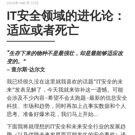
2016年 MAY月 23日
IT安全领域的进化论：
适应或者死亡
“生存下来的物种不是最强壮，却是最能够适应改
变的。”
– 查尔斯·达尔文
我已经很久没在这里就我喜欢的话题”IT安全的未
来”发表见解了，今天我就来弥补这一遗憾。可能
会涉及不少内容–希望不会太跑题–最新的信息安全
科技、市场和趋势，同时再加上点事实数据和个人
思考。准备好爆米花，我们马上开始…
下面我将就理想的IT安全和未来安全行业的发展趋
势（以及伴随未来发展而可能发生的安全事件）谈