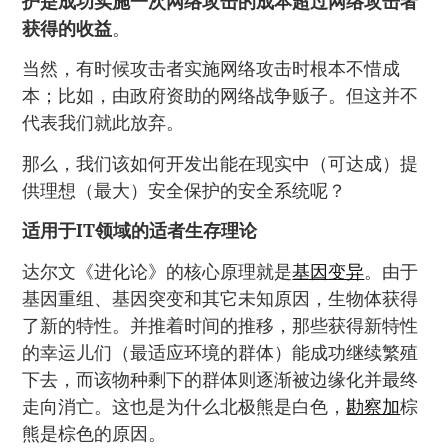
护是成功实施一次网络攻击的成本超过网络攻击者
获得的收益
。
当然，有时候攻击者实施网络攻击时根本不惜成
本；比如，由政府资助的网络战争贩子。但这并不
代表我们就此放弃。
那么，我们该如何开发出能在现实中（可达成）提
供理想（最大）安全保护的安全系统呢？
适用于IT领域的适者生存理论
达尔文《进化论》的核心原理就是
基因变异
。由于
基因重组、基因突变和其它未知原因，生物体获得
了新的特性。并推着时间的推移，那些获得新特性
的幸运儿们（最适应环境的群体）能成功继续繁殖
下去，而该物种剩下的群体则逐渐被边缘化并最终
走向消亡。这也是为什么北极熊是白色，
勘察加
棕
熊是棕色的原因。