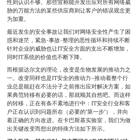
性则认识不够。那些宣称能开发出应对所有网络威
胁的万能方法的某些供应商则让客户的错误观念更
为加重。
最近发生的安全事故让我们对网络安全性产生了困
惑和迷茫，紧急-事故-整理的恶性循环和持续不断
针对企业的威胁也让IT安全方面的支出不断增加，
同时IT系统的价值也不断下降。
而根据达尔文的理论，改变是生物发展的推动力之
一。改变同样也是IT安全的推动力–推动着整个行
业总是能赶在不法分子之前推出应对解决方案，如
果典范转移有必要的话，那就顺其自然吧。而这样
的转移，正在有条不紊地进行中：IT安全行业和客
户正在认识到问题所在（必要的’第一步’），并向
着正确的方向改进。在卡巴斯基实验室，我们为做
出关键改变而想出的特殊方法如下所示。