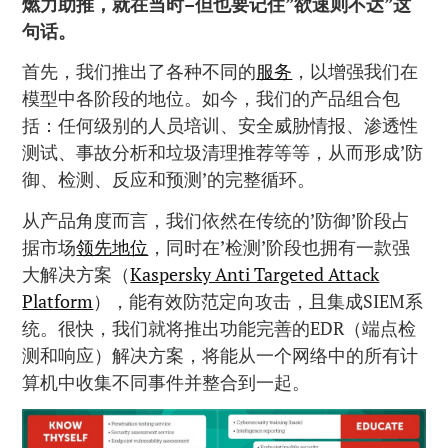
燃力助推，就在当时–但也要记住”欲速则不达”这
句话。
首先，我们推出了各种不同的
服务
，以增强我们在
模型中各阶段的地位。如今，我们的产品组合包
括：任何级别的人员培训、安全威胁情报、渗透性
测试、事故分析和垃圾清理推荐等等，从而形成’防
御、检测、反应和预测’的完整循环。
从产品角度而言，我们依然在传统的’防御’阶段占
据市场
领先地位
，同时在’检测’阶段也拥有一款强
大解决方案（
Kaspersky Anti Targeted Attack
Platform
），能有效防范定向攻击，且集成SIEM系
统。很快，我们就将推出功能完善的EDR（端点检
测和响应）解决方案，将能从一个网络中的所有计
算机中收集不同事件并整合到一起。