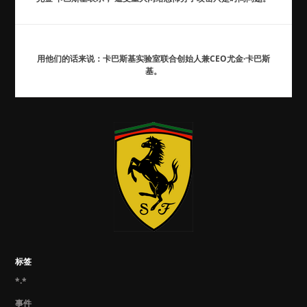
用他们的话来说：卡巴斯基实验室联合创始人兼CEO尤金·卡巴斯
基。
标签
*.*
事件