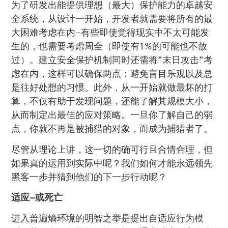
为了研发出能提供理想（最大）保护能力的卓越安
全系统，从设计一开始，开发者就需要将所有的最
大困难考虑在内–有些即使觉得现实中不太可能发
生的，也需要考虑周全（即使有1%的可能也不放
过）。建立安全保护机制同时还需将”末日攻击”考
虑在内，这样可以确保两点：避免盲目乐观以及总
是往好处想的习惯。此外，从一开始就做最坏的打
算，不仅有助于发现问题，还能了解其规模大小，
从而制定出最佳的应对策略。一旦你了解自己的弱
点，你就不再是被捕猎的对象，而成为捕猎者了。
尽管从理论上讲，这一切的确可行且合情合理，但
如果真的运用到实际中呢？我们如何才能永远领先
黑客一步并猜到他们的下一步行动呢？
适应–或死亡
进入普遍熵环境的明智之举是提出自适应行为模