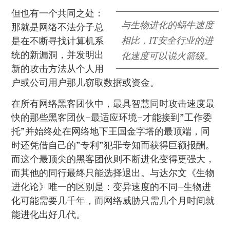
但也有一个共同之处：
与生物进化的蜗牛速度
那就是网络不法分子总
相比，IT安全行业的进
是在不断寻找计算机系
统的新漏洞，并发明出
化速度可以说火箭级。
新的攻击方法从个人用
户或公司用户那儿窃取数据或资金。
在所有网络黑客团伙中，最具智慧同时攻击速度最
快的那些黑客团伙–最适应环境–才能接到”工作委
托”并始终处在网络地下王国金字塔的最顶端，同
时还凭借自己的”专利”犯罪专知而获得巨额报酬。
而这个最顶尖的黑客团伙则不断进化变得更强大，
而其他的同行最终只能选择退出。与达尔文《生物
进化论》唯一的区别是：变异速度的不同–生物进
化可能需要几千年，而网络威胁只需几个月时间就
能进化出好几代。