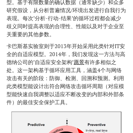
型。基于有限数量的确认数据（通常缺少）和众多
研究假设，从分析普遍情况/环境出发进行自我行为
表现。每次’分析-行动-结果’的循环过程都会减少
歧义同时提高表现的合理性、性能以及对于企业至
关重要的其他参数。
卡巴斯基实验室则于2013年开始采用此类针对IT安
全的自适应模型。2014年，我们发现这一方法与高
德纳公司的’自适应安全架构’
愿景
有许多相似之
处。这一架构基于循环应用工具，涵盖4个与网络
攻击有关的阶段：防御、检测、回溯和预测。利用
此类模型能设计出符合网络攻击循环周期（对应模
型能快速自我调整以适应不断改变的内部和外部条
件）的最佳安全保护工具。