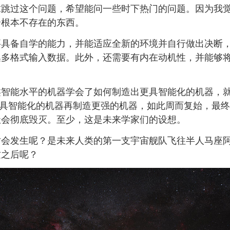
求跳过这个问题，希望能问一些时下热门的问题。因为我
个根本不存在的东西。
要具备自学的能力，并能适应全新的环境并自行做出决断
集多格式输入数据。此外，还需要有内在动机性，并能够
。
智能水平的机器学会了如何制造出更具智能化的机器，就
更具智能化的机器再制造更强的机器，如此周而复始，最
社会彻底毁灭。至少，这是未来学家们的设想。
时会发生呢？是未来人类的第一支宇宙舰队飞往半人马座
这之后呢？