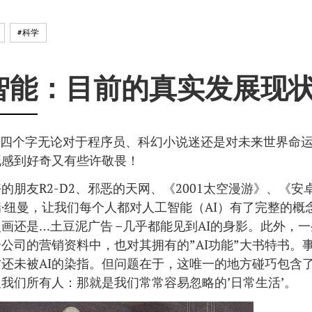
#科学
智能：目前的真实发展现
这四个字无论对于程序员、科幻小说迷还是对未来世界命
既感到好奇又有些许敬畏！
的朋友R2-D2、邪恶的天网、《2001太空漫游》、《安
·纽曼，让我们每个人都对人工智能（AI）有了完整的概
画还是…土豆泥广告 –几乎都能见到AI的身影。此外，
公司的营销资料中，也对其拥有的”AI功能”大书特书。
还未被AI的染指。但问题在于，这唯一的地方碰巧包含
我们所有人：那就是我们常常容易忽略的’日常生活’。