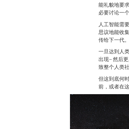
能礼貌地要
必要讨论一
人工智能需
思议地能收
传给下一代
一旦达到人类
出现– 然后
致整个人类
但这到底何
前，或者在