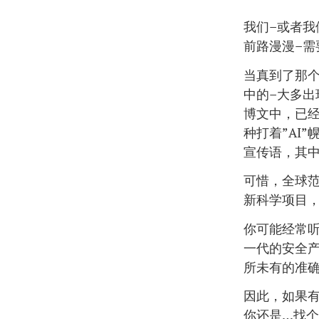
我们–或者我
前路漫漫–需
当真到了那个
中的–大多出
博文中，已
种打着”AI
宣传语，其中
可惜，全球范
新科学项目，
你可能经常听
一代的安全产
所未有的准
因此，如果有
你还是…找