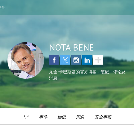
平台
NOTA BENE
尤金•卡巴斯基的官方博客 - 笔记、评论及
消息
*.*
事件
游记
消息
安全事项