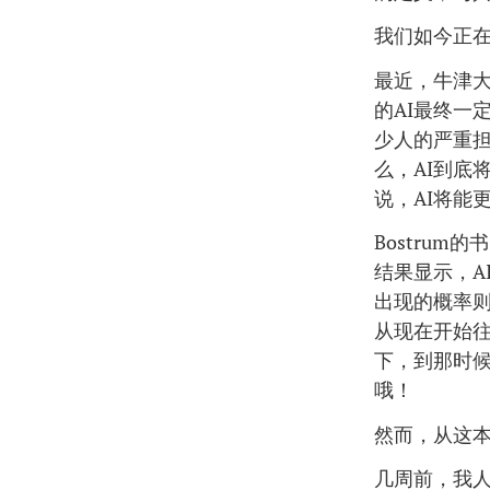
我们如今正在
最近，牛津大
的AI最终一
少人的严重
么，AI到底
说，AI将能
Bostru
结果显示，AI
出现的概率则
从现在开始往
下，到那时候
哦！
然而，从这
几周前，我人