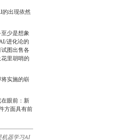
I的出现依然
–至少是想象
I/进化论的
司试图出售各
上花里胡哨的
即将实施的崭
就在眼前：新
软件方面具有前
机器学习AI