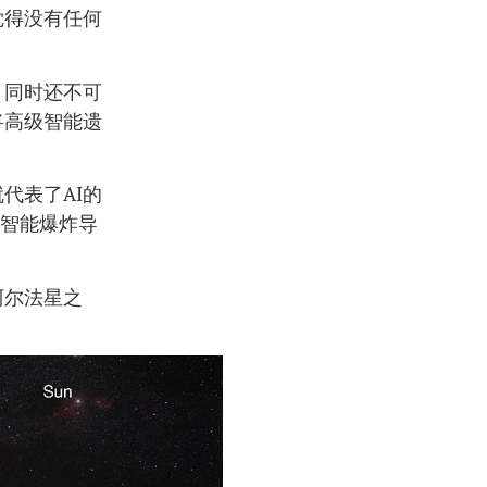
觉得没有任何
，同时还不可
将高级智能遗
代表了AI的
终智能爆炸导
阿尔法星之