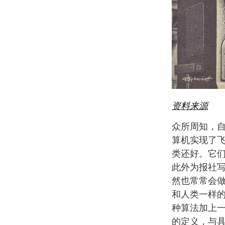
资料来源
众所周知，自
算机实现了
类还好。它
此外为报社
然也常常会
和人类一样的
种算法加上
的定义，与