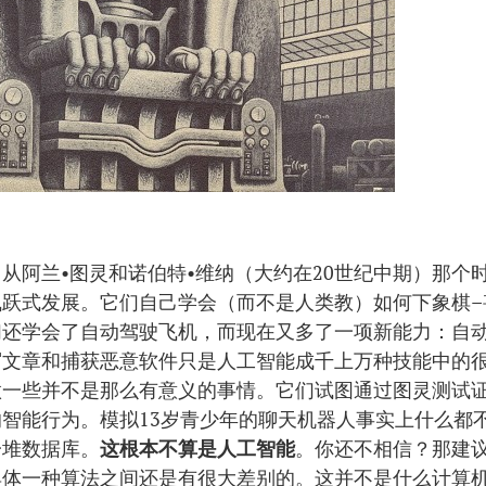
从阿兰•图灵和诺伯特•维纳（大约在20世纪中期）那个
飞跃式发展。它们自己学会（而不是人类教）如何下象棋–
们还学会了自动驾驶飞机，而现在又多了一项新能力：自
写文章和捕获恶意软件只是人工智能成千上万种技能中的很
做一些并不是那么有意义的事情。它们试图通过图灵测试
智能行为。模拟13岁青少年的聊天机器人事实上什么都
一堆数据库。
这根本不算是人工智能
。你还不相信？那建议
具体一种算法之间还是有很大差别的。这并不是什么计算