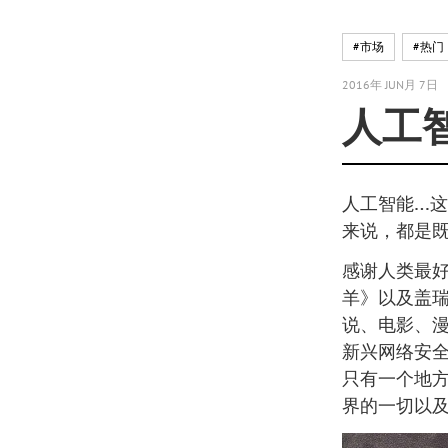
#市场
#热门
2016年 JUN月 7日
人工
人工智能…
来说，都是
感谢人类最好
羊》以及盖瑞
说、电影、漫
新兴网络安全
只有一个地方
界的一切以及