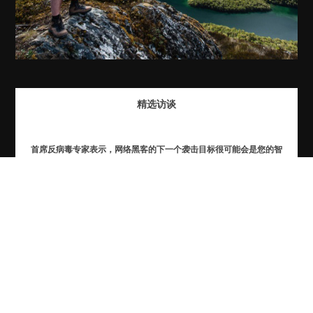
精选访谈
首席反病毒专家表示，网络黑客的下一个袭击目标很可能会是您的智
能电视。
尤金·卡巴斯基表示， 遭受重大网络恐怖分子攻击只是时间问题。
用他们的话来说：卡巴斯基实验室联合创始人兼CEO尤金·卡巴斯
基。