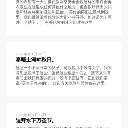
真的希望有一天，像伦敦网络安全会议这样的事件会再
次发生在这里或任何其他什么地方，但会议所做出的决
定和结论将更加激进和正确。 美好的怀旧主题就到这
里。我们继续沿着伦敦的大街小巷寻游。但这是为了另
外一个帖子：） 有关伦敦的其它照片在这里。
2021年 DEC月 20日
泰晤士河畔秋日。
这是一个不同寻常的帖子。可以说几乎没有文字。我的
意思是说除了这些。当然这些也是:) 总之，接下来只有
泰晤士秋日氛围的照片。没有书面描写，正如我们常
说-“语言是多余的”。 其它有关伦敦的照片都在这里。
2021年 NOV月 17日
迪拜水下万圣节。