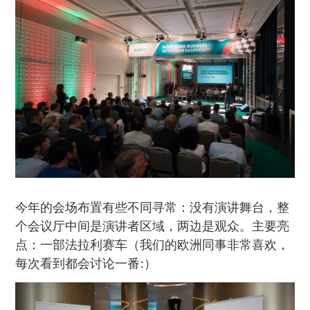
今年的会场布置有些不同寻常：没有演讲舞台，整
个会议厅中间是演讲者区域，两边是观众。主要亮
点：一部法拉利赛车（我们的欧洲同事非常喜欢，
每次看到都会讨论一番:）