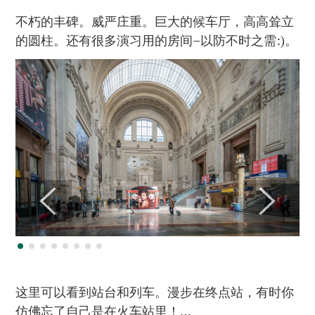
不朽的丰碑。威严庄重。巨大的候车厅，高高耸立
的圆柱。还有很多演习用的房间–以防不时之需:)。
这里可以看到站台和列车。漫步在终点站，有时你
仿佛忘了自己是在火车站里！…