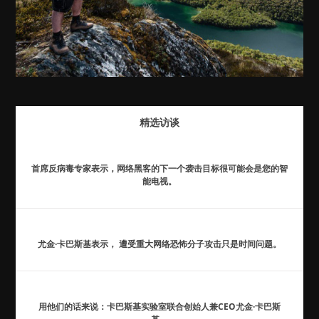
精选访谈
首席反病毒专家表示，网络黑客的下一个袭击目标很可能会是您的智
能电视。
尤金·卡巴斯基表示， 遭受重大网络恐怖分子攻击只是时间问题。
用他们的话来说：卡巴斯基实验室联合创始人兼CEO尤金·卡巴斯