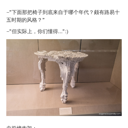
–”下面那把椅子到底来自于哪个年代？颇有路易十
五时期的风格？”
–”但实际上，你们懂得…”:)