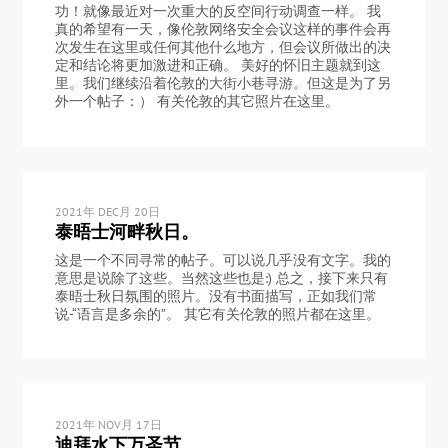
功！就像最近对一次重大的反空间行动调查一样。 我
真的希望有一天，像伦敦网络安全会议这样的事件会再
次发生在这里或任何其他什么地方，但会议所做出的决
定和结论将更加激进和正确。 美好的怀旧主题就到这
里。我们继续沿着伦敦的大街小巷寻游。但这是为了另
外一个帖子：） 有关伦敦的其它照片在这里。
2021年 DEC月 20日
泰晤士河畔秋日。
这是一个不同寻常的帖子。可以说几乎没有文字。我的
意思是说除了这些。当然这些也是:) 总之，接下来只有
泰晤士秋日氛围的照片。没有书面描写，正如我们常
说-“语言是多余的”。 其它有关伦敦的照片都在这里。
2021年 NOV月 17日
迪拜水下万圣节。