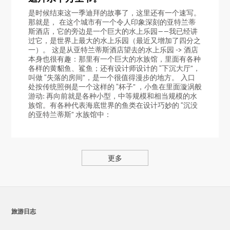
是时候结束这一季迪拜的故事了，这里还有一个速写。
那就是， 在这个城市有一个令人印象深刻的亚特兰蒂
斯酒店，它的旁边是一个巨大的水上乐园——我已经讲
过它，是世界上最大的水上乐园（最近又增加了四分之
一）。 这是从亚特兰蒂斯酒店望去的水上乐园 -> 酒店
本身也很有趣：那里有一个巨大的水族馆，里面有各种
各样的黄貂鱼、鲨鱼；还有设计师设计的 “下沉大厅”，
叫做 “失落的房间”，是一个很值得漫步的地方。 入口
处按传统照例是一个这样的 “杯子” ，小鱼在里面漩涡般
游动: 再向前就是各种小型，中等规模和相当规模的水
族馆。有各种代表海底世界的鱼类在设计巧妙的 “沉没
的亚特兰蒂斯” 水族馆中：
更多
旅游日志