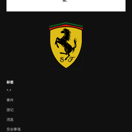
基。
标签
*.*
事件
游记
消息
安全事项