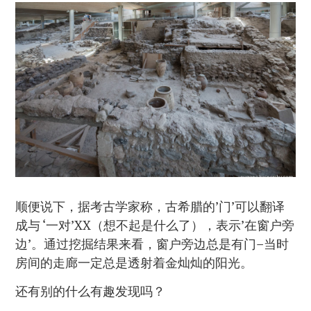
顺便说下，据考古学家称，古希腊的’门’可以翻译
成与 ‘一对’XX（想不起是什么了），表示’在窗户旁
边’。通过挖掘结果来看，窗户旁边总是有门–当时
房间的走廊一定总是透射着金灿灿的阳光。
还有别的什么有趣发现吗？