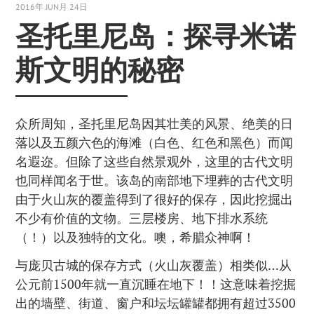
2016年 JUN月 24日
圣托里尼岛：探寻米诺
斯文明的秘密
众所周知，圣托里尼岛因其壮美的风景、绝美的日
落以及五颜六色的海滩（白色、红色和黑色）而闻
名遐迩。但除了这些自然景观外，这里的古代文明
也同样闻名于世。该岛的南部地下埋葬的古代文明
由于火山灰的覆盖得到了很好的保存，因此挖掘出
不少有价值的文物。三层楼房、地下排水系统
（！）以及独特的文化。噢，希腊众神啊！
与庞贝古城的保存方式（火山灰覆盖）相类似…从
公元前1500年就一直沉睡在地下！！这意味着挖掘
出的墙壁、街道、窗户和坛坛罐罐都拥有超过3500