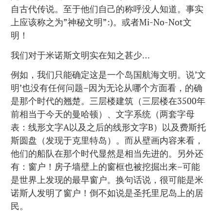
自古代传说。至于他们自己的称呼没人知道。事实
上应该称之为”神秘文明”:)。或者Mi-No-Not文
明！
我们对于米诺斯文明实在知之甚少…
例如，我们只能确定这是一个岛国航海文明。说’文
明’也没有任何问题–因为无论从哪个方面看，的确
是那个时代的翘楚。三层楼建筑（三层楼在3500年
前相当于今天的曼哈顿）、文字系统（两套字母
表：线形文字A以及之后的线形文字B）以及费斯托
斯圆盘（发现于克里特岛）。而从壁画内容来看，
他们的船队在那个时代显然是相当先进的。另外还
有：窗户！房子墙壁上的窗框也被挖掘出来–可能
是世界上发现的最早窗户。换句话说，很可能是米
诺斯人发明了窗户！倒不如说是圣托里尼岛上的居
民。