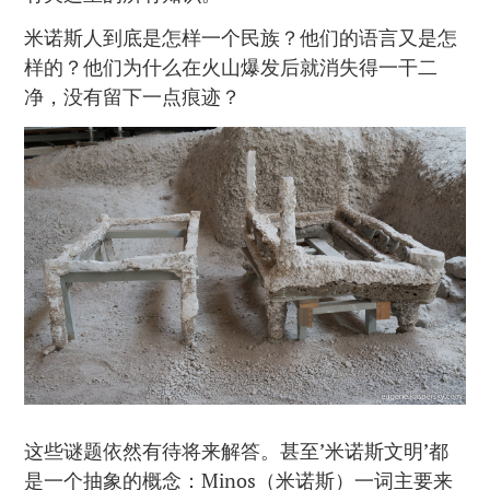
米诺斯人到底是怎样一个民族？他们的语言又是怎
样的？他们为什么在火山爆发后就消失得一干二
净，没有留下一点痕迹？
这些谜题依然有待将来解答。甚至’米诺斯文明’都
是一个抽象的概念：Minos（米诺斯）一词主要来