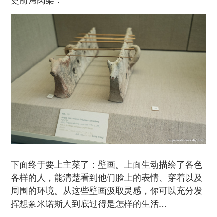
史前烤肉架：
下面终于要上主菜了：壁画。上面生动描绘了各色
各样的人，能清楚看到他们脸上的表情、穿着以及
周围的环境。从这些壁画汲取灵感，你可以充分发
挥想象米诺斯人到底过得是怎样的生活…