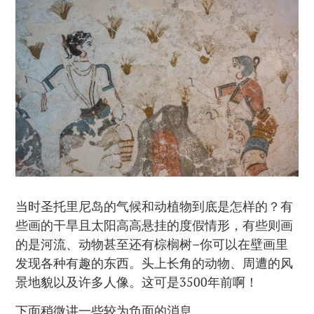
当时圣托里尼岛的气候和动植物到底是怎样的？有
些画的干旱且太阳高高悬挂的度假情形，有些则画
的是河流、动物甚至还有棕榈树–你可以在壁画里
发现各种有趣的东西。头上长角的动物、周遭的风
景地貌以及许多人像。这可是3500年前啊！
下面稍微讲一些较为负面的消息…