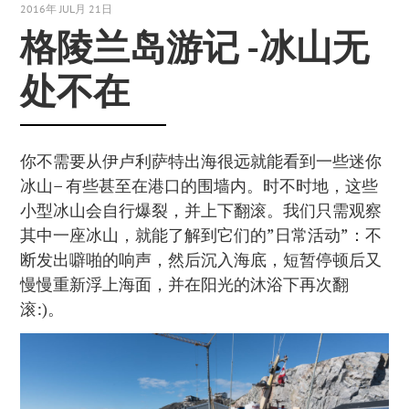
2016年 JUL月 21日
格陵兰岛游记 -冰山无
处不在
你不需要从伊卢利萨特出海很远就能看到一些迷你
冰山– 有些甚至在港口的围墙内。时不时地，这些
小型冰山会自行爆裂，并上下翻滚。我们只需观察
其中一座冰山，就能了解到它们的”日常活动”：不
断发出噼啪的响声，然后沉入海底，短暂停顿后又
慢慢重新浮上海面，并在阳光的沐浴下再次翻
滚:)。