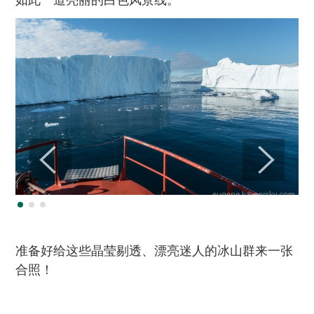
准备好给这些晶莹剔透、漂亮迷人的冰山群来一张
合照！