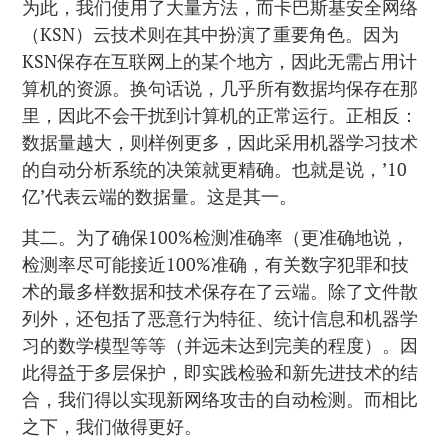
为此，我们使用了大量方法，而卡巴斯基安全网络
（KSN）云技术则在其中扮演了重要角色。因为
KSN保存在互联网上的某个地方，因此无需占用计
算机的资源。换句话说，几乎所有数据均保存在那
里，因此不会干扰到计算机的正常运行。正相反：
数据量越大，则样例更多，因此采用机器学习技术
的自动分析系统的决策就更精确。也就是说，’10
亿’代表云端的数据量。这是其一。
其二。为了确保100%检测准确率（更准确地说，
检测率尽可能接近100%准确，有关数字犯罪和技
术的最多样数据和技术保存在了云端。除了文件散
列外，还包括了恶意行为特征、统计信息和机器学
习的数学模型等等（并远未达到完美的程度）。因
此得益于多层保护，即实践检验和新先进技术的结
合，我们得以实现新网络攻击的自动检测。而相比
之下，我们做得更好。