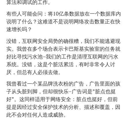
算法和调试的工作。
有些人可能会问：将10亿条数据放在一个数据库内
说明了什么？这难道不是说明网络攻击数量正在快
速增长吗？
没错，互联网安全局势的确很糟，我们不能逃避现
实。我曾在多个场合表示卡巴斯基实验室的任务就
好比寻找污水池–我们的工作是清理互联网的污水
系统。没错，这是个脏活累活，有时非常令人讨
厌，但总有人必须去做。
我曾看过一个某品牌洗衣粉的广告，广告里面的孩
子从头脏到脚，但却很快乐–广告词是”脏点也挺
好”。这同样适用于网络安全：脏点也挺好，但前
提是因经过安全保护技术的分析、描述和覆盖，因
此不会对任何人造成威胁。