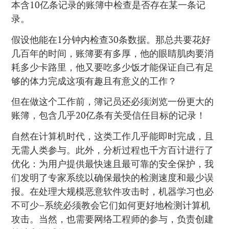
本含10亿条记录的账簿中检查是否存在某一条记
录。
假设他能在1分钟内检查30条数据。那总共要花好
几百年的时间，账簿要有多厚，他的眼睛肌肉要消
耗多少卡路里，他又要吃多少饭才能保证自己有足
够的体力完成这项有趣且有意义的工作？
但在做这个工作前，簿记员还必须浏览一份更大的
账簿，包含几乎20亿条有关受信任目标的记录！
自然在计算机时代，这类工作几乎能即时完成，且
无需人类参与。此外，分析过程也千方百计进行了
优化：为用户提供最快速且最可靠的安全保护，我
们发明了专家系统以确保最快的检测速度和最少误
报。在处理大规模恶意软件攻击时，机器学习也必
不可少–系统必须教会它们如何更好地检测计算机
攻击。当然，也需要网络工程师的参与，负责创建