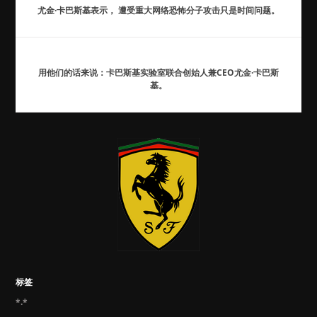
尤金·卡巴斯基表示， 遭受重大网络恐怖分子攻击只是时间问题。
用他们的话来说：卡巴斯基实验室联合创始人兼CEO尤金·卡巴斯
基。
标签
*.*