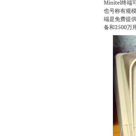
Minite
也号称有规模
端是免费提供
备和2500万