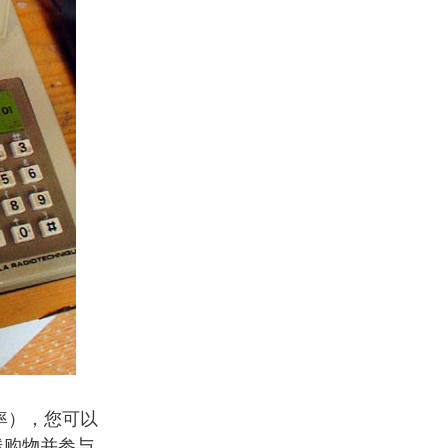
速率），您可以
线购物并参与