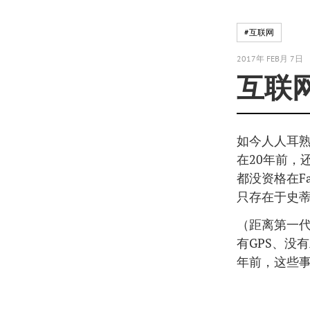
#互联网
2017年 FEB月 7日
互联
如今人人耳
在20年前，
都没资格在F
只存在于史蒂
（距离第一代
有GPS、没有
年前，这些