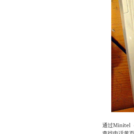
通过Minit
查找电话黄