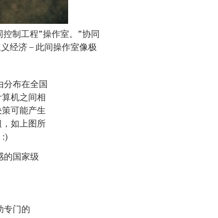
控制工程”操作室。”协同
主义经济 – 此间操作室像极
由分布在全国
计算机之间相
决策可能产生
钮，如上图所
)
感的国家级
借助专门的