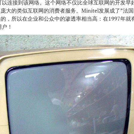
l终端可以连接到该网络。这个网络不仅比全球互联网的开发
庞大的类似互联网的消费者服务。Minitel发展成了”法
的，所以在企业和公众中的渗透率相当高：在1997年就有
用户！