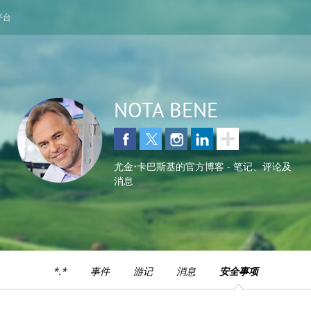
平台
NOTA BENE
尤金•卡巴斯基的官方博客 - 笔记、评论及
消息
*.*
事件
游记
消息
安全事项