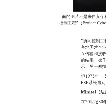
上面的图片不是来自某个
控制工程”（Project
“协同控制工
各地国营企
互传输和接
的结果。操
示。另一侧扶
但1973年
ERP系统遭
Minitel（
在20世纪8