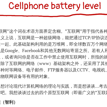
联网”这个词在术语方面界定含糊。”互联网”用于指代各
义上说，互联网是一种超级网络，能把通过TCP/IP协议
在一起。此基础架构利用的是万维网，即全球数百万个网
是Google、Facebook和其他无数网站寄居之所。若有
息，或者询问你是否在工作中禁止使用互联网时，所指的
除了互联网的网络（www）基础架构之外，还采用了其
种对等网络、电子邮件、FTP服务器以及CCTV、电视机
他物联网设备等有用的对象。
不想讨论现代计算机网络的理论与实践，而是想谈谈…考
吧。我想谈谈过去的四个原型互联网（即最广义的”互联
程（智利）