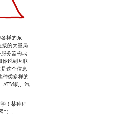
种各样的东
连接的大量局
络服务器构成
人和你说到互联
就是这个信息
他种类多样的
、ATM机、汽
古学！某种程
网”）。