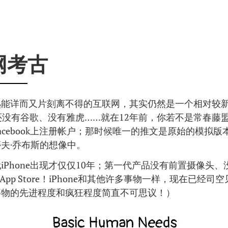
网考古
熟能详而又片刻离不得的互联网，其实仍然是一个相对较
还没有谷歌、没有雅虎……就在12年前，你若不是常春藤
acebook上注册帐户；那时候唯一的推文是原始的模拟版本；
夫·乔布斯的想像中。
iPhone出现才仅仅10年；第一代产品没有前置摄像头
App Store！iPhone和其他许多事物一样，现在已经司空
事物的先进程度和疯狂程度简直不可思议！）