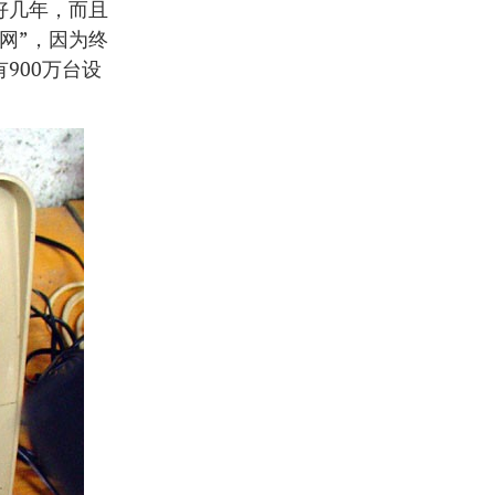
早好几年，而且
国网”，因为终
900万台设