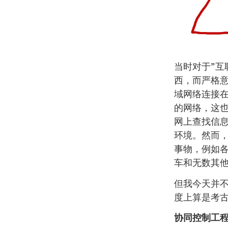
当时对于”互
西，而严格意
域网络连接
的网络，这也
网上查找信
环境。然而，
事物，例如各
车和无数其
但我今天并
度上算是考古
协同控制工