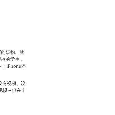
新的事物。就
盟校的学生，
iPhone还
、没有视频、没
见惯 – 但在十