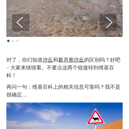
对了，你们知道
沙丘
和
新月形沙丘
的区别吗？好吧
– 大家来猜猜看。不要点这两个链接转到维基百
科！
再问一句：维基百科上的相关信息可靠吗？我不是
很确定…