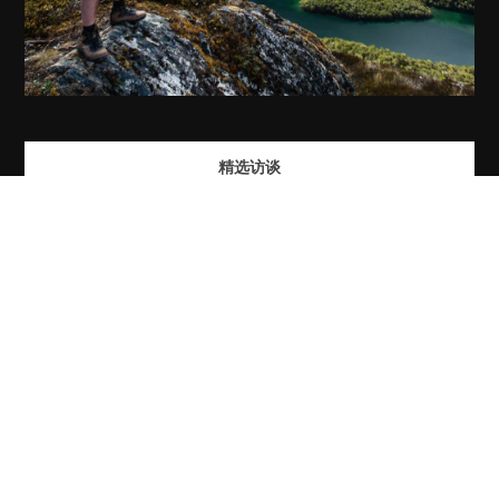
精选访谈
首席反病毒专家表示，网络黑客的下一个袭击目标很可能会是您的智
能电视。
尤金·卡巴斯基表示， 遭受重大网络恐怖分子攻击只是时间问题。
用他们的话来说：卡巴斯基实验室联合创始人兼CEO尤金·卡巴斯
基。