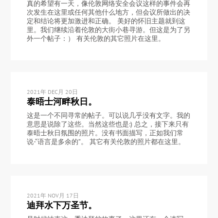
真的希望有一天，像伦敦网络安全会议这样的事件会再
次发生在这里或任何其他什么地方，但会议所做出的决
定和结论将更加激进和正确。 美好的怀旧主题就到这
里。我们继续沿着伦敦的大街小巷寻游。但这是为了另
外一个帖子：） 有关伦敦的其它照片在这里。
2021年 DEC月 20日
泰晤士河畔秋日。
这是一个不同寻常的帖子。可以说几乎没有文字。我的
意思是说除了这些。当然这些也是:) 总之，接下来只有
泰晤士秋日氛围的照片。没有书面描写，正如我们常
说-“语言是多余的”。 其它有关伦敦的照片都在这里。
2021年 NOV月 17日
迪拜水下万圣节。