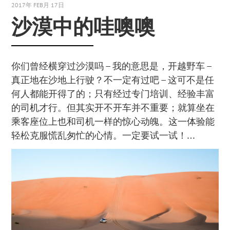
2017年 FEB月 17日
沙漠中的哇噢噢
你们曾经横穿过沙漠吗 – 我的意思是，开越野车 –
真正地在沙地上行驶？不一定有过吧 – 这可不是任
何人都能开得了的；只有经过专门培训、经验丰富
的司机才行。但其实开不开车并不重要；就算坐在
乘客座位上也和司机一样的惊心动魄。这一体验能
轻松克服慌乱匆忙的心情。一定要试一试！…