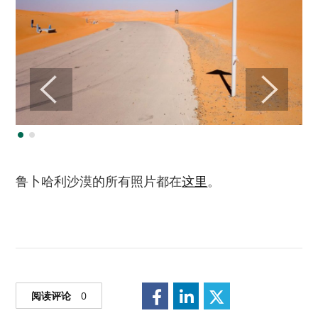
鲁卜哈利沙漠的所有照片都在
这里
。
阅读评论
0