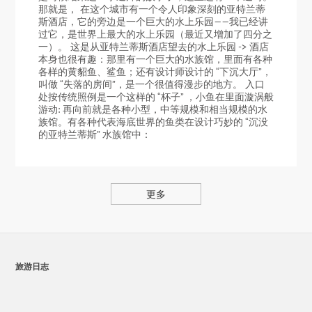
那就是， 在这个城市有一个令人印象深刻的亚特兰蒂
斯酒店，它的旁边是一个巨大的水上乐园——我已经讲
过它，是世界上最大的水上乐园（最近又增加了四分之
一）。 这是从亚特兰蒂斯酒店望去的水上乐园 -> 酒店
本身也很有趣：那里有一个巨大的水族馆，里面有各种
各样的黄貂鱼、鲨鱼；还有设计师设计的 “下沉大厅”，
叫做 “失落的房间”，是一个很值得漫步的地方。 入口
处按传统照例是一个这样的 “杯子” ，小鱼在里面漩涡般
游动: 再向前就是各种小型，中等规模和相当规模的水
族馆。有各种代表海底世界的鱼类在设计巧妙的 “沉没
的亚特兰蒂斯” 水族馆中：
更多
旅游日志