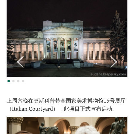
上周六晚在莫斯科普希金国家美术博物馆15号展厅
（Italian Courtyard），此项目正式宣布启动。