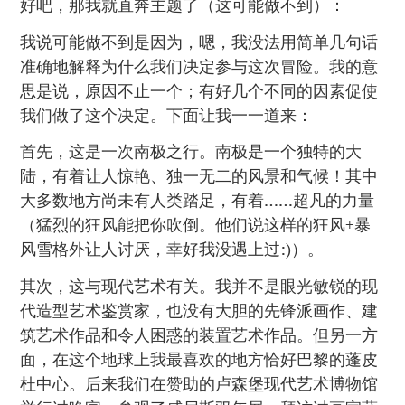
好吧，那我就直奔主题了（这可能做不到）：
我说可能做不到是因为，嗯，我没法用简单几句话
准确地解释为什么我们决定参与这次冒险。我的意
思是说，原因不止一个；有好几个不同的因素促使
我们做了这个决定。下面让我一一道来：
首先，这是一次南极之行。南极是一个独特的大
陆，有着让人惊艳、独一无二的风景和气候！其中
大多数地方尚未有人类踏足，有着……超凡的力量
（猛烈的狂风能把你吹倒。他们说这样的狂风+暴
风雪格外让人讨厌，幸好我没遇上过:)）。
其次，这与现代艺术有关。我并不是眼光敏锐的现
代造型艺术鉴赏家，也没有大胆的先锋派画作、建
筑艺术作品和令人困惑的装置艺术作品。但另一方
面，在这个地球上我最喜欢的地方恰好巴黎的蓬皮
杜中心。后来我们在赞助的卢森堡现代艺术博物馆