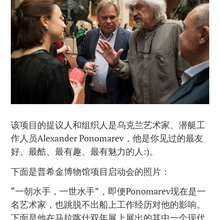
该项目的提议人和组织人是乌克兰艺术家、潜艇工
作人员Alexander Ponomarev，他是你见过的最友
好、最酷、最有趣、最有魅力的人:)。
下面是普希金博物馆项目启动会的照片：
“一朝水手，一世水手”，即便Ponomarev现在是一
名艺术家，也跳脱不出船上工作经历对他的影响。
下面是他在马拉喀什双年展上展出的其中一个现代