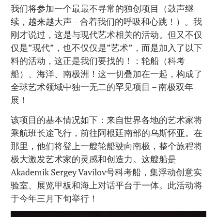
我们将参加一个最最不寻常的独创项目（鼓声继
续，越来越大声 – 合着我们的呼吸和心跳！）。我
刚才说过，这是与现代艺术相关的活动。但又不仅
仅是”现代”，也不仅仅是”艺术”，而是加入了以下
料的活动，这正是我们要找的！：轮船（科考
船）、海洋、南极洲！这一切叠加在一起，构成了
全球艺术领域中独一无二的罕见项目 – 南极双年
展！
该项目的基本情况如下：来自世界各地的艺术家将
乘航班长途飞行，前往阿根廷南部的乌斯怀亚。在
那里，他们将登上一艘轮船驶向南极，整个旅程将
极大激发艺术家的灵感和创造力。这艘船是
Akademik Sergey Vavilov号科考船，集浮动创意实
验室、展览甲板和海上对话平台于一体。此活动将
于今年三月下旬举行！