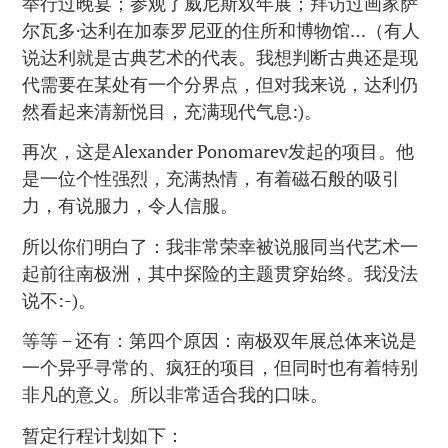
举行过晚宴；参观了威尼斯双年展；拜访过画家萨
尔瓦多·达利在加泰罗尼亚的住所和博物馆…（有人
说达利就是古典艺术的代表。我想判断古典还是现
代需要在某处有一个分界点，但对我来说，达利仍
然看起来清新悦目，充满现代气息:)。
再次，这是Alexander Ponomarev发起的项目。他
是一位个性强烈，充满热情，有着磁石般的吸引
力，有说服力，令人信服。
所以你们明白了：我非常荣幸被说服同当代艺术一
起前往南极洲，其中探险的主题贯穿始终。我没法
说不:-)。
等等 – 还有：第四个原因：南极双年展总体来说是
一个异乎寻常的、疯狂的项目，但同时也有着特别
非凡的意义。所以非常适合我的口味。
暂定行程计划如下：