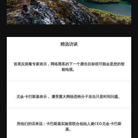
精选访谈
首席反病毒专家表示，网络黑客的下一个袭击目标很可能会是您的智
能电视。
尤金·卡巴斯基表示， 遭受重大网络恐怖分子攻击只是时间问题。
用他们的话来说：卡巴斯基实验室联合创始人兼CEO尤金·卡巴斯
基。