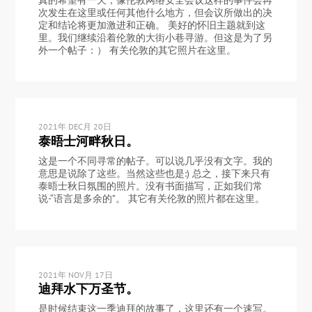
次发生在这里或任何其他什么地方，但会议所做出的决
定和结论将更加激进和正确。 美好的怀旧主题就到这
里。我们继续沿着伦敦的大街小巷寻游。但这是为了另
外一个帖子：） 有关伦敦的其它照片在这里。
2021年 DEC月 20日
泰晤士河畔秋日。
这是一个不同寻常的帖子。可以说几乎没有文字。我的
意思是说除了这些。当然这些也是:) 总之，接下来只有
泰晤士秋日氛围的照片。没有书面描写，正如我们常
说-“语言是多余的”。 其它有关伦敦的照片都在这里。
2021年 NOV月 17日
迪拜水下万圣节。
是时候结束这一季迪拜的故事了，这里还有一个速写。