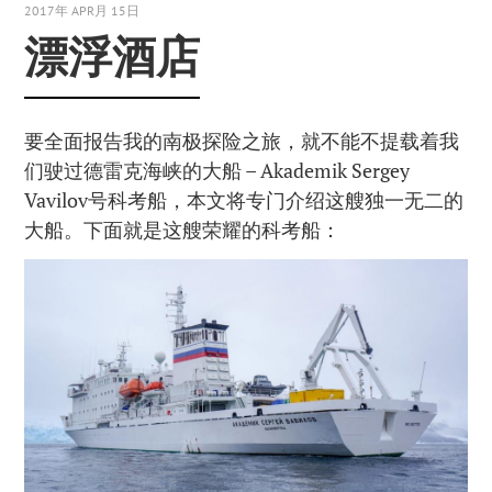
2017年 APR月 15日
漂浮酒店
要全面报告我的南极探险之旅，就不能不提载着我
们驶过德雷克海峡的大船 – Akademik Sergey
Vavilov号科考船，本文将专门介绍这艘独一无二的
大船。下面就是这艘荣耀的科考船：