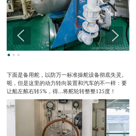
下面是备用舵，以防万一标准操舵设备彻底失灵。
呃，但是这里的动力转向装置和汽车的不一样：要
让船左舷右转5%，得…将舵轮转整整125度！