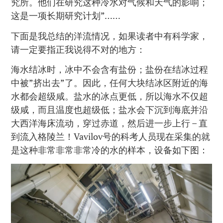
究所。他们在研究这种冷水对气候和天气的影响；
这是一项长期研究计划”……
下面是我总结的洋流情况，如果读者中有科学家，
请一定要指正我说得不对的地方：
海水结冰时，冰中不会含有盐份；盐份在结冰过程
中被”挤出去”了。因此，任何大块结冰区附近的海
水都会超级咸。盐水的冰点更低，所以海水不仅超
级咸，而且温度也超级低；盐水会下沉到海底并沿
大西洋海床流动，穿过赤道，然后进一步上行 – 直
到流入格陵兰！Vavilov号的科考人员现在采集的就
是这种非常非常非常冷的水的样本，设备如下图：