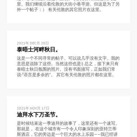
里。我们继续沿着伦敦的大街小巷寻游。但这是为了另
外一个帖子：） 有关伦敦的其它照片在这里。
2021年 DEC月 20日
泰晤士河畔秋日。
这是一个不同寻常的帖子。可以说几乎没有文字。我的
意思是说除了这些。当然这些也是:) 总之，接下来只有
泰晤士秋日氛围的照片。没有书面描写，正如我们常
说-“语言是多余的”。 其它有关伦敦的照片都在这里。
2021年 NOV月 17日
迪拜水下万圣节。
是时候结束这一季迪拜的故事了，这里还有一个速写。
那就是， 在这个城市有一个令人印象深刻的亚特兰蒂
斯酒店，它的旁边是一个巨大的水上乐园——我已经讲