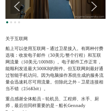
关于互联网
船上可以使用互联网 – 通过卫星接入。有两种付费
选项：收发电子邮件（30美元/整个行程）和互联
网流量（50美元/100MB）。电子邮件工作正常，
能顺利发送最大300KB的附件。但互联网则最好通
过智能手机访问。因为电脑操作系统生成的服务流
量会迅速耗尽可用流量。但除此之外 – 卫星连接相
当不错（256Kbit）。
重点感谢全体船员 – 轮机员、工程师、水手、厨
师，最后但同样重要的是 – 船长Gennady