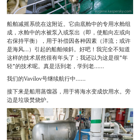
船舶减摇系统在这附近。它由底舱中的专用水舱组
成，水舱中的水被泵入或泵出（即，使船向左或向
右保持平衡），用于补偿因各种因素（洋流；或许
是海风…）引起的船舶倾斜。好吧！我完全不知道
这样的技术居然很有年头了；我还以为这是很”年
轻”的技术呢。真是活到老，学到老……
我们的Vavilov号继续航行中……
接下来是船用蒸馏器，用于将海水变成饮用水。旁
边是垃圾焚烧炉。