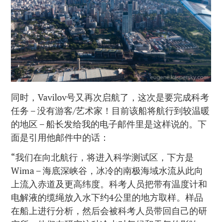
同时，Vavilov号又再次启航了，这次是要完成科考
任务 – 没有游客/艺术家！目前该船将航行到较温暖
的地区 – 船长发给我的电子邮件里是这样说的。下
面是引用他邮件中的话：
“我们在向北航行，将进入科学测试区，下方是
Wima – 海底深峡谷，冰冷的南极海域水流从此向
上流入赤道及更高纬度。科考人员把带有温度计和
电解液的缆绳放入水下约4公里的地方取样。样品
在船上进行分析，然后会被科考人员带回自己的研