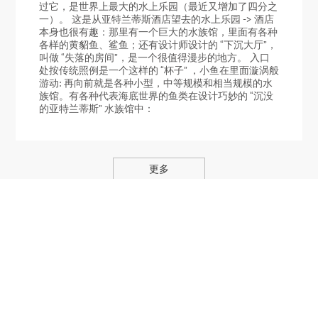
过它，是世界上最大的水上乐园（最近又增加了四分之
一）。 这是从亚特兰蒂斯酒店望去的水上乐园 -> 酒店
本身也很有趣：那里有一个巨大的水族馆，里面有各种
各样的黄貂鱼、鲨鱼；还有设计师设计的 “下沉大厅”，
叫做 “失落的房间”，是一个很值得漫步的地方。 入口
处按传统照例是一个这样的 “杯子” ，小鱼在里面漩涡般
游动: 再向前就是各种小型，中等规模和相当规模的水
族馆。有各种代表海底世界的鱼类在设计巧妙的 “沉没
的亚特兰蒂斯” 水族馆中：
更多
旅游日志