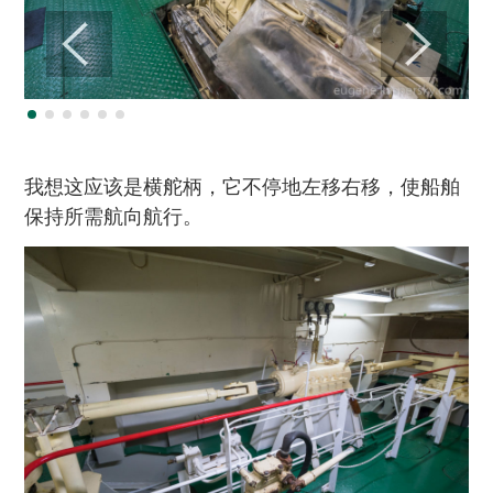
我想这应该是横舵柄，它不停地左移右移，使船舶
保持所需航向航行。