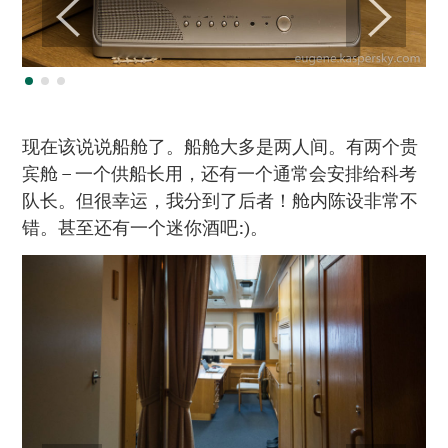
现在该说说船舱了。船舱大多是两人间。有两个贵
宾舱 – 一个供船长用，还有一个通常会安排给科考
队长。但很幸运，我分到了后者！舱内陈设非常不
错。甚至还有一个迷你酒吧:)。