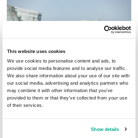
This website uses cookies
We use cookies to personalise content and ads, to
provide social media features and to analyse our traffic.
We also share information about your use of our site with
our social media, advertising and analytics partners who
may combine it with other information that you’ve
provided to them or that they’ve collected from your use
行程结束后在布宜诺斯艾利斯举行的新闻发布会
of their services.
上，怀旧情绪达到了高潮：
Show details