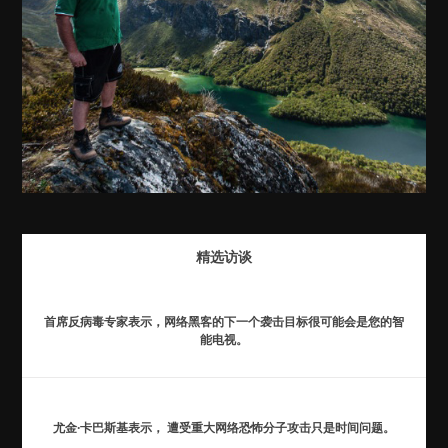
精选访谈
首席反病毒专家表示，网络黑客的下一个袭击目标很可能会是您的智
能电视。
尤金·卡巴斯基表示， 遭受重大网络恐怖分子攻击只是时间问题。