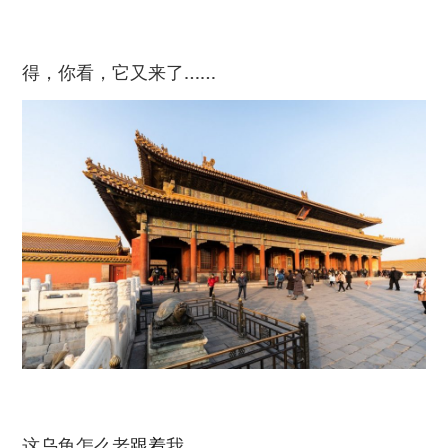
得，你看，它又来了……
这乌龟怎么老
跟着
我……