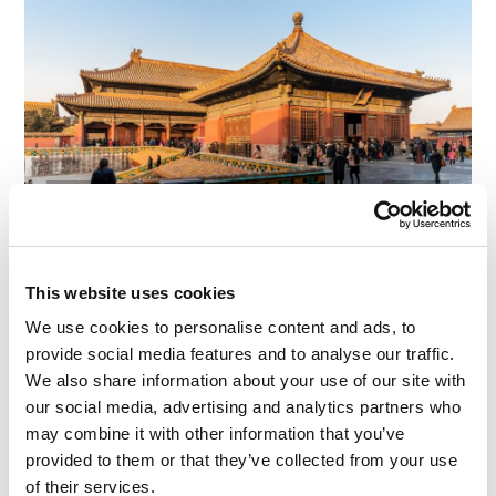
This website uses cookies
We use cookies to personalise content and ads, to
provide social media features and to analyse our traffic.
We also share information about your use of our site with
现在你仔细观察一下这个建筑结构……
our social media, advertising and analytics partners who
may combine it with other information that you’ve
provided to them or that they’ve collected from your use
of their services.