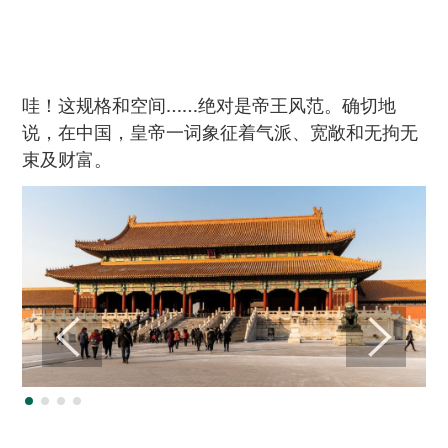
哇！这规格和空间……绝对是帝王风范。确切地
说，在中国，皇帝一词象征着气派、宽敞和无拘无
束及财富。