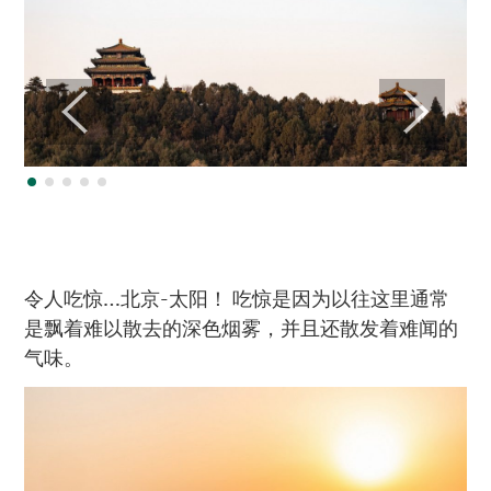
令人吃惊…北京-太阳！ 吃惊是因为以往这里通常
是飘着难以散去的深色烟雾，并且还散发着难闻的
气味。