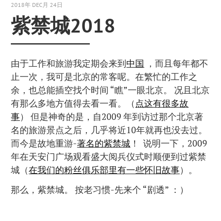
2018年 DEC月 24日
紫禁城2018
由于工作和旅游我定期会来到
中国
，而且每年都不
止一次，我可是北京的常客呢。在繁忙的工作之
余，也总能插空找个时间 “瞧”一眼北京。 况且北京
有那么多地方值得去看一看。（
点这有很多故
事
） 但是神奇的是，自2009 年到访过那个北京著
名的旅游景点之后，几乎将近10年就再也没去过。
而今是故地重游-
著名的紫禁城
！ 说明一下，2009
年在天安门广场观看盛大阅兵仪式时顺便到过紫禁
城（
在我们的粉丝俱乐部里有一些怀旧故事
）。
那么，紫禁城。 按老习惯-先来个 “剧透” ：）