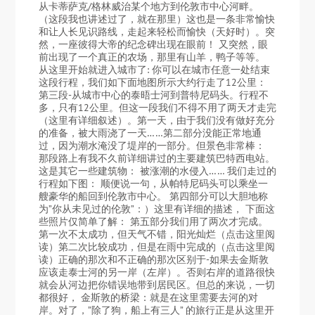
从卡蒂萨克/格林威治某个地方到伦敦市中心河畔。
（这段我也讲述过了，就在那里）这也是一条非常愉快
和让人长见识路线，走起来轻松而愉快（天好时）。突
然，一座彼得大帝的纪念碑出现在眼前！ 又突然，眼
前出现了一个真正的农场，那里有山羊，鸭子等等。
从这里开始就进入城市了: 你可以在城市任意一处结束
这段行程，我们如下面地图所示大约行走了12公里：
第三段-从城市中心的泰晤士河到普特尼码头。行程不
多，只有12公里。但这一段我们不得不用了两天才走完
（这里有详细叙述）。第一天，由于我们没有做好充分
的准备，被大雨浇了一天……第二部分没能正常地通
过，因为潮水淹没了堤岸的一部分。但景色非常棒：
那段路上有我不久前详细讲过的主要建筑巴特西电站。
这是其它一些建筑物： 被涨潮的水侵入…… 我们走过的
行程如下图： 顺便说一句，从帕特尼码头可以乘坐一
艘豪华的船回到伦敦市中心。 第四部分可以大胆地称
为”你从未见过的伦敦”：）这里有详细的描述， 下面这
些照片仅简单了解： 第五部分我们用了两次才完成。
第一次不太成功，但天气不错，阳光灿烂（点击这里阅
读）第二次比较成功，但是在雨中完成的（点击这里阅
读）正确的那次和不正确的那次区别于-如果去金斯敦
应该走泰士河的另一岸（左岸）。否则右岸的道路很快
就会从河边把你错误地带到居民区。但总的来说，一切
都很好， 金斯敦的桥梁：就是在这里需要去河的对
岸。对了，”除了狗，船上有三人” 的旅行正是从这里开