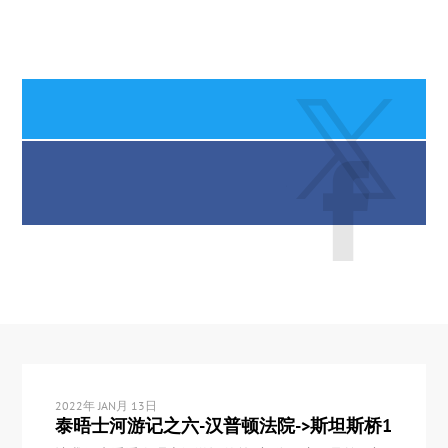
2022年 JAN月 13日
泰晤士河游记之六-汉普顿法院->斯坦斯桥1