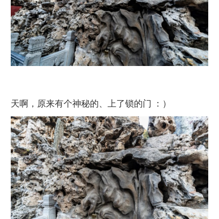
天啊，原来有个神秘的、上了锁的门 ：）