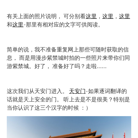
有关上面的照片说明， 可分别看
这里
，
这里
，
这里
和
这里
-那里有相对应的文字可供阅读。
简单的说，我不准备重复网上那些可随时获取的信
息， 而是用漫步紫禁城时拍的一些照片来带你们同
游紫禁城。好了， 准备好了吗？走啦……
这次我们从天安门进入。
天安门
-如果逐词翻译的
话就是天上安全的门。 听上去是不是很美？特别是
当你认识了这三个汉字的时候 ：）