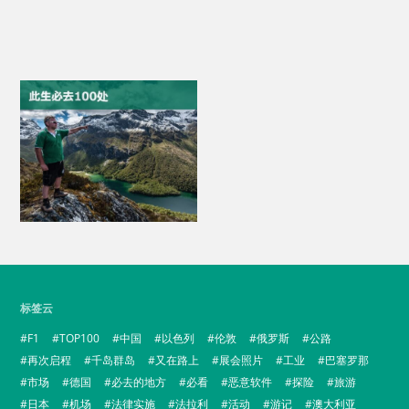
标签云
F1
TOP100
中国
以色列
伦敦
俄罗斯
公路
再次启程
千岛群岛
又在路上
展会照片
工业
巴塞罗那
市场
德国
必去的地方
必看
恶意软件
探险
旅游
日本
机场
法律实施
法拉利
活动
游记
澳大利亚