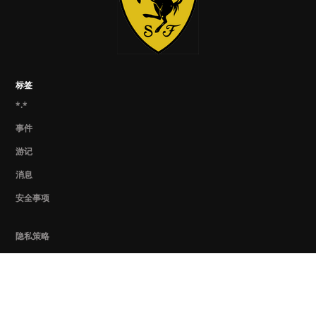
标签
*.*
事件
游记
消息
安全事项
隐私策略
COOKIES
KASPERSKY
卡巴斯基官方博客