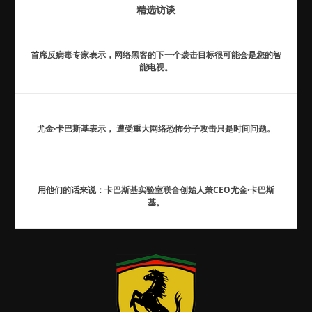
精选访谈
首席反病毒专家表示，网络黑客的下一个袭击目标很可能会是您的智
能电视。
尤金·卡巴斯基表示， 遭受重大网络恐怖分子攻击只是时间问题。
用他们的话来说：卡巴斯基实验室联合创始人兼CEO尤金·卡巴斯
基。