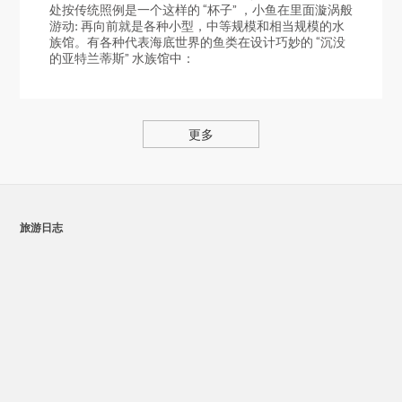
处按传统照例是一个这样的 “杯子” ，小鱼在里面漩涡般
游动: 再向前就是各种小型，中等规模和相当规模的水
族馆。有各种代表海底世界的鱼类在设计巧妙的 “沉没
的亚特兰蒂斯” 水族馆中：
更多
旅游日志