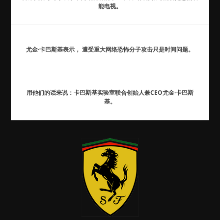
能电视。
尤金·卡巴斯基表示， 遭受重大网络恐怖分子攻击只是时间问题。
用他们的话来说：卡巴斯基实验室联合创始人兼CEO尤金·卡巴斯
基。