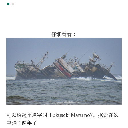
仔细看看：
可以给起个名字叫-Fukuseki Maru no7。据说在这
里躺了
两年
了