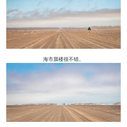
海市蜃楼很不错。