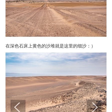
在深色石床上黄色的沙堆就是这里的细沙：）