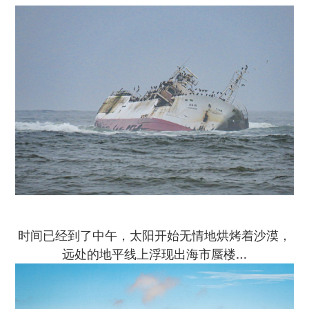
时间已经到了中午，太阳开始无情地烘烤着沙漠，
远处的地平线上浮现出海市蜃楼…