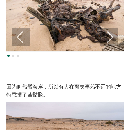
因为叫骷髅海岸，所以有人在离失事船不远的地方
特意摆了些骷髅。