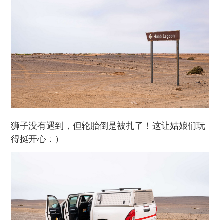
狮子没有遇到，但轮胎倒是被扎了！这让姑娘们玩
得挺开心：）