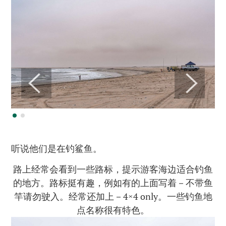
听说他们是在钓鲨鱼。
路上经常会看到一些路标，提示游客海边适合钓鱼
的地方。路标挺有趣，例如有的上面写着－不带鱼
竿请勿驶入。经常还加上－4×4 only。一些钓鱼地
点名称很有特色。