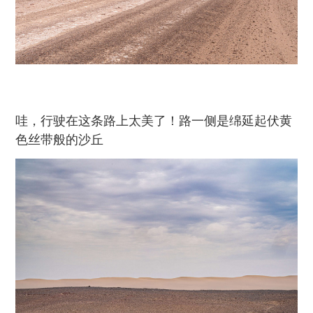
哇，行驶在这条路上太美了！路一侧是绵延起伏黄
色丝带般的沙丘