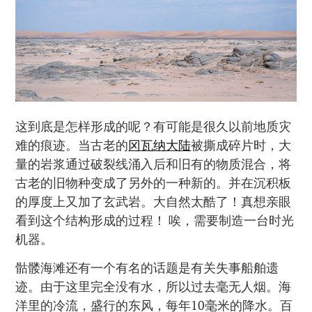
这到底是怎样形成的呢？有可能是很久以前地质灾
难的痕迹。当古老的
冈瓦纳大陆
被撕成碎片时，大
量的岩浆通过破裂线涌入后和旧有的物质混合，将
古老的旧物种变成了另外的一种新的。并在沉积板
的厚度上又加了玄武岩。大自然太酷了！真想亲眼
看到这个结构形成的过程！ 唉，需要制造一台时光
机器。
骷髅海滩还有一个有名的话题是有关失事船舶遗
迹。由于这里完全没有水，所以过去毫无人烟。海
洋里的冷流，盛行的东风，每年10毫米的降水。百