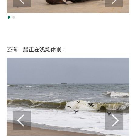
还有一艘正在浅滩休眠：