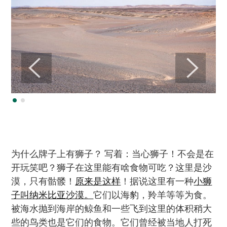
为什么牌子上有狮子？ 写着：当心狮子！不会是在
开玩笑吧？狮子在这里能有啥食物可吃？这里是沙
漠，只有骷髅！
原来是这样
！据说这里有一种
小狮
子叫纳米比亚沙漠。
它们以海豹，羚羊等等为食。
被海水抛到海岸的鲸鱼和一些飞到这里的体积稍大
些的鸟类也是它们的食物。它们曾经被当地人打死