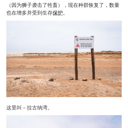
（因为狮子袭击了牲畜），现在种群恢复了，数量
也在增多并受到生存
保护
。
这里叫－拉古纳湾。