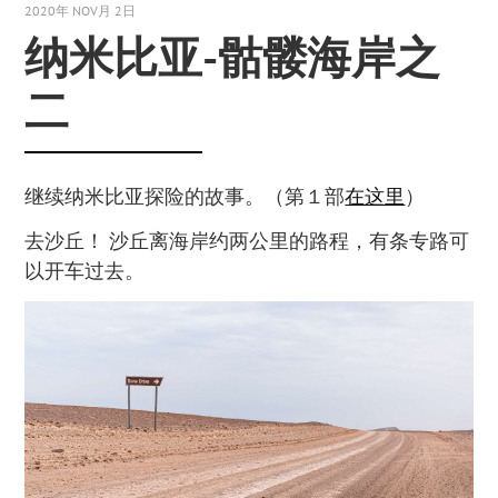
2020年 NOV月 2日
纳米比亚-骷髅海岸之
二
继续纳米比亚探险的故事。（第１部
在这里
）
去沙丘！ 沙丘离海岸约两公里的路程，有条专路可
以开车过去。