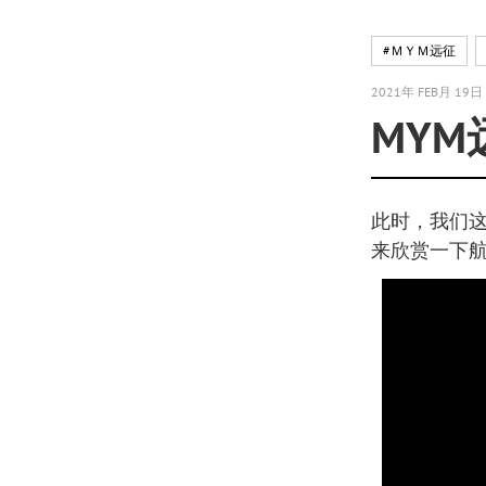
#ＭＹＭ远征
2021年 FEB月 19日
MYM
此时，我们
来欣赏一下