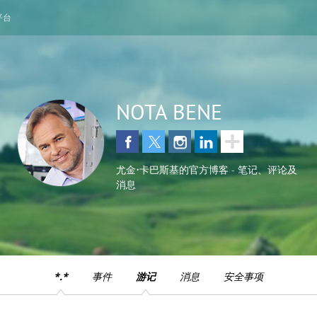
平台
NOTA BENE
尤金•卡巴斯基的官方博客 - 笔记、评论及
消息
*.*
事件
游记
消息
安全事项