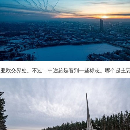
越亚欧交界处。不过，中途总是看到一些标志。哪个是主要