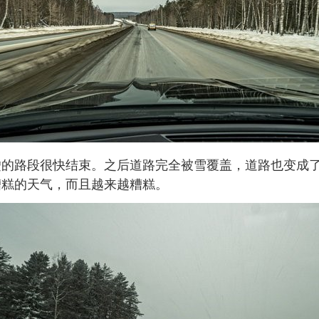
驶的路段很快结束。之后道路完全被雪覆盖，道路也变成
糟糕的天气，而且越来越糟糕。