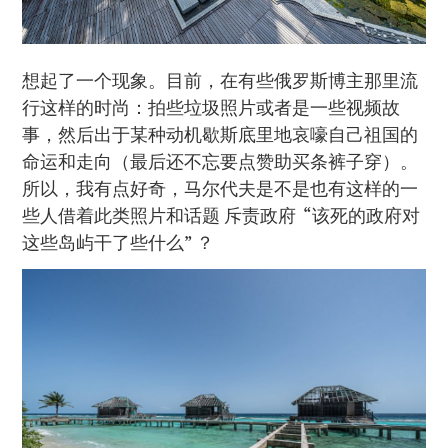
想起了一个现象。目前，在有些俄罗斯博主那里流
行这样的时尚：拍些垃圾照片或者是一些视频故
事，然后出于某种动机歇斯底里地哀嚎自己祖国的
命运和走向（最后还不忘要点赞助买条裤子穿）。
所以，我有点好奇，马尔代夫是不是也有这样的一
些人借着此类照片和话题 斥责政府 “该死的政府对
这些岛屿干了些什么” ？