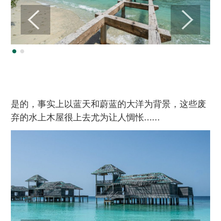
是的，事实上以蓝天和蔚蓝的大洋为背景，这些废
弃的水上木屋很上去尤为让人惆怅……