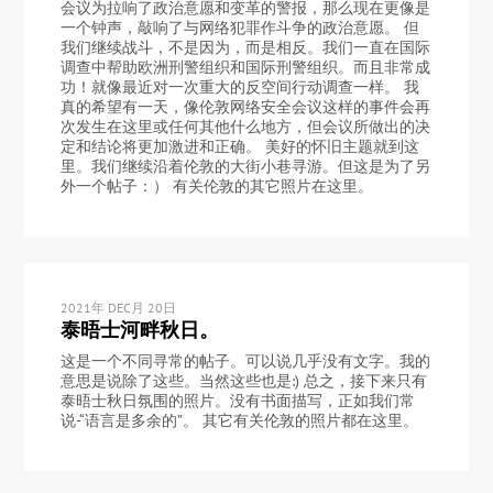
会议为拉响了政治意愿和变革的警报，那么现在更像是
一个钟声，敲响了与网络犯罪作斗争的政治意愿。 但
我们继续战斗，不是因为，而是相反。我们一直在国际
调查中帮助欧洲刑警组织和国际刑警组织。而且非常成
功！就像最近对一次重大的反空间行动调查一样。 我
真的希望有一天，像伦敦网络安全会议这样的事件会再
次发生在这里或任何其他什么地方，但会议所做出的决
定和结论将更加激进和正确。 美好的怀旧主题就到这
里。我们继续沿着伦敦的大街小巷寻游。但这是为了另
外一个帖子：） 有关伦敦的其它照片在这里。
2021年 DEC月 20日
泰晤士河畔秋日。
这是一个不同寻常的帖子。可以说几乎没有文字。我的
意思是说除了这些。当然这些也是:) 总之，接下来只有
泰晤士秋日氛围的照片。没有书面描写，正如我们常
说-“语言是多余的”。 其它有关伦敦的照片都在这里。