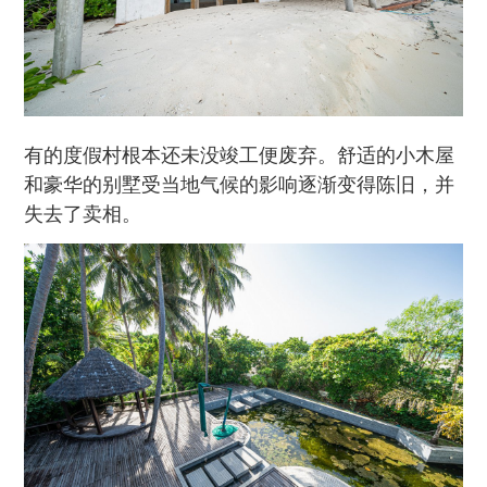
有的度假村根本还未没竣工便废弃。舒适的小木屋
和豪华的别墅受当地气候的影响逐渐变得陈旧，并
失去了卖相。