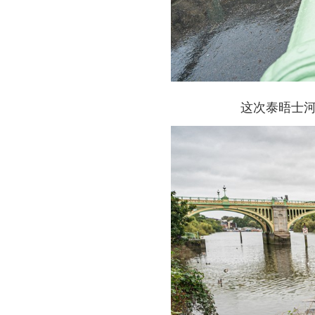
这次泰晤士河