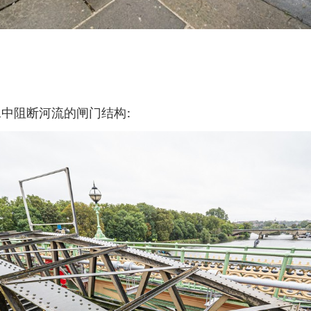
中阻断河流的闸门结构: