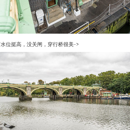
水位挺高，没关闸，穿行桥很美->