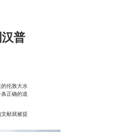
到汉普
大的伦敦大水
一条正确的道
的文献就被提