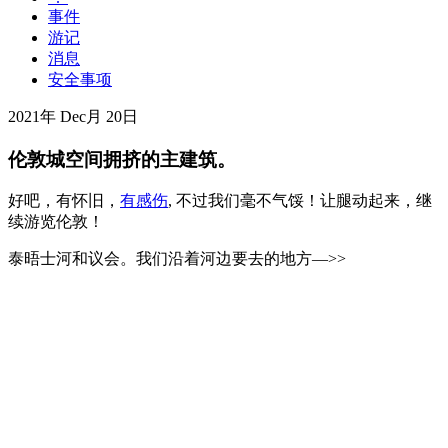
事件
游记
消息
安全事项
2021年 Dec月 20日
伦敦城空间拥挤的主建筑。
好吧，有怀旧，
有感伤
, 不过我们毫不气馁！让腿动起来，继
续游览伦敦！
泰晤士河和议会。我们沿着河边要去的地方—>>