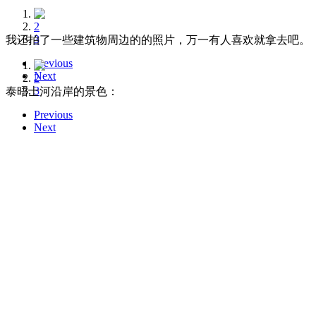
1
2
3
我还拍了一些建筑物周边的的照片，万一有人喜欢就拿去吧。
Previous
1
Next
2
3
泰晤士河沿岸的景色：
Previous
Next