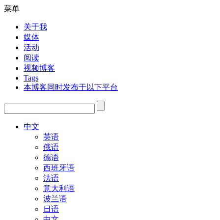
菜单
关于我
媒体
活动
阅读
视频博客
Tags
本博客同时发布于以下平台
中文
英语
俄语
德语
西班牙语
法语
意大利语
波兰语
日语
中文