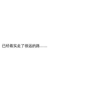
已经着实走了很远的路……