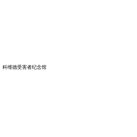
科维德受害者纪念馆