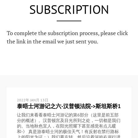
SUBSCRIPTION
To complete the subscription process, please click
the link in the email we just sent you.
2022年 JAN月 13日
泰晤士河游记之六-汉普顿法院->斯坦斯桥1
让我们来看看泰晤士河游记的第6部分（这里是前五部
分的概述）。汉普顿宫及目光所到之处，一切都是我们
的。当地秋色宜人，在阳光照耀下甚至感觉有点儿暖
和-》 真是游泰晤士河的极佳天气！有反射在禁行路标
上的阳光为证：）我们要左转，然后沿着河的右岸行进