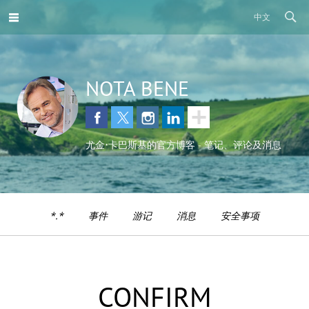
中文
NOTA BENE
尤金•卡巴斯基的官方博客 - 笔记、评论及消息
*.*
事件
游记
消息
安全事项
CONFIRM