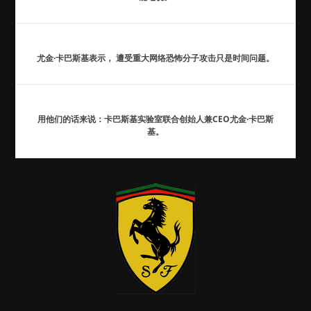
尤金·卡巴斯基表示， 遭受重大网络恐怖分子攻击只是时间问题。
用他们的话来说：卡巴斯基实验室联合创始人兼CEO尤金·卡巴斯
基。