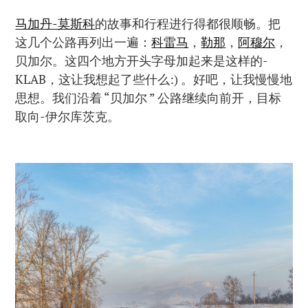
马加丹-莫斯科
的故事和行程进行得都很顺畅。把
这几个公路再列出一遍：
科雷马
，
勒那
，
阿穆尔
，
贝加尔。这四个地方开头字母加起来是这样的-
KLAB，这让我想起了些什么:) 。好吧，让我慢慢地
思想。我们沿着 “贝加尔 ” 公路继续向前开，目标
取向-伊尔库茨克。