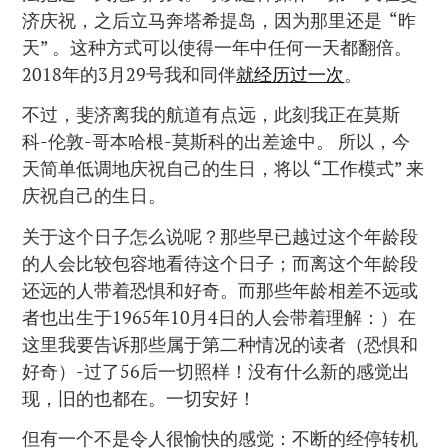
济庆祝，之后立马奔塔希提岛，因为那里还是 “昨
天” 。这种方式可以使得一年中任何一天都翻倍。
2018年的3月29号我和同伴
就经历过一次
。
不过，斐济离我的航道有点远，此刻我正在莫斯
科-伦敦-哥本哈根-莫斯科的出差途中。 所以，今
天简单低调地庆祝自己的生日，将以 “工作模式” 来
庆祝自己的生日。
关于这个日子怎么说呢？那些早已越过这个年龄段
的人会比较包容地看待这个日子；而离这个年龄段
还远的人带着恐惧和好奇。而那些年龄相差不远或
者也出生于1965年10月4日的人会带着理解：）在
这里我要告诉那些属于第二种情况的读者（恐惧和
好奇）-过了56后一切照样！没有什么新的感觉出
现，旧的也都在。一切安好！
但有一个不是令人很愉快的感觉：不断的经停转机