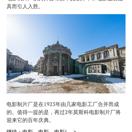
具而引人入胜。
电影制片厂是在1923年由几家电影工厂合并而成
的。值得一提的是，再过2年莫斯科电影制片厂将
迎来它的百年庆典。
继续：电影，电影，电影!…->