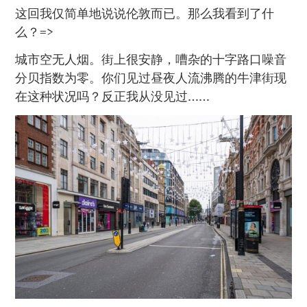
这回我仅简单地说说伦敦而已。那么我看到了什
么？=>
城市空无人烟。街上很安静，嘈杂的十字路口噪音
分贝指数为零。你们见过昼夜人流沸腾的牛津街现
在这种状况吗？反正我从没见过……