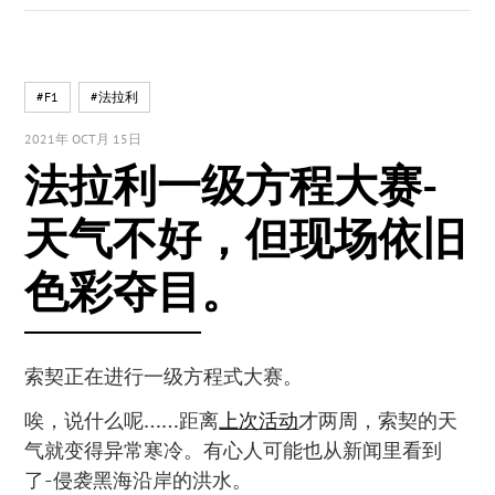
#F1
#法拉利
2021年 OCT月 15日
法拉利一级方程大赛-
天气不好，但现场依旧
色彩夺目。
索契正在进行一级方程式大赛。
唉，说什么呢……距离
上次活动
才两周，索契的天
气就变得异常寒冷。有心人可能也从新闻里看到
了-侵袭黑海沿岸的洪水。