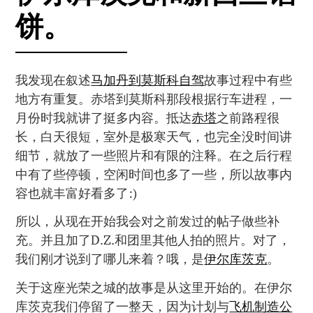
饼。
我发现在叙述
马加丹到莫斯科自驾
故事过程中有些
地方有重复。赤塔到莫斯科那段根据行车进程，一
月份时我就讲了挺多内容。抵达
赤塔
之前路程很
长，白天很短，室外是极寒天气，也完全没时间讲
细节，就放了一些照片和有限的注释。在之后行程
中有了些停顿，空闲时间也多了一些，所以故事内
容也就丰富好看多了:)
所以，从现在开始我会对之前发过的帖子做些补
充。并且加了D.Z.和团里其他人拍的照片。对了，
我们刚才说到了哪儿来着？哦，是
伊尔库茨克
。
关于这座光荣之城的故事是从这里开始的。在伊尔
库茨克我们停留了一整天，因为计划与
飞机制造公