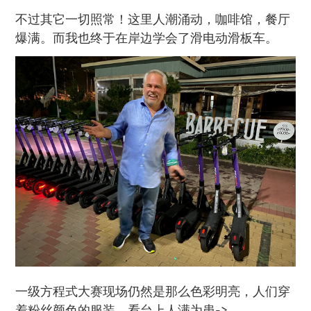
不过其它一切照常！这里人潮涌动，咖啡馆，餐厅
爆满。而我也终于在岸边学会了滑电动滑板车。
一级方程式大赛现场仍然是那么色彩明亮，人们穿
着粉丝颜色的服装，看台上人满为患->