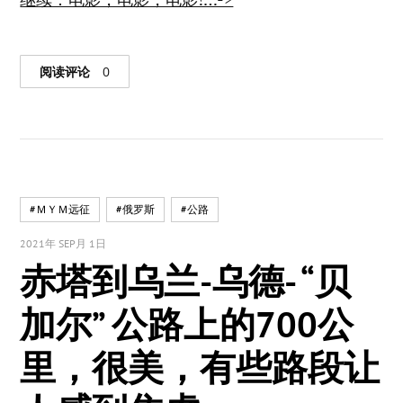
阅读评论
0
#ＭＹＭ远征
#俄罗斯
#公路
2021年 SEP月 1日
赤塔到乌兰-乌德- “贝
加尔” 公路上的700公
里，很美，有些路段让