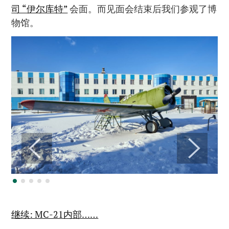
司 “伊尔库特”
会面。而见面会结束后我们参观了博
物馆。
继续: МС-21内部……