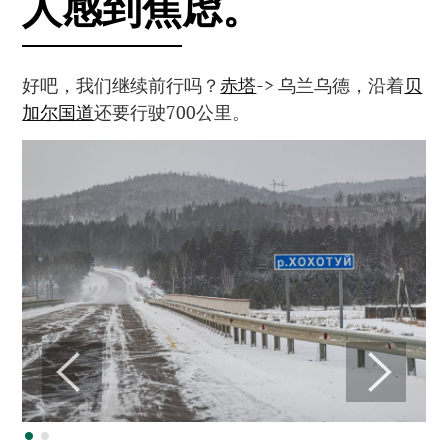
人感到焦虑。
好吧，我们继续前行吗？
赤塔
-> 乌兰乌德，沿着
贝
加尔国道
还要行驶700公里。