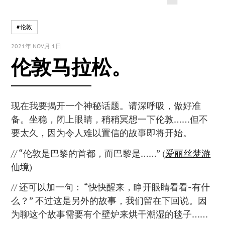
#伦敦
2021年 NOV月 1日
伦敦马拉松。
现在我要揭开一个神秘话题。请深呼吸，做好准
备。坐稳，闭上眼睛，稍稍冥想一下伦敦……但不
要太久，因为令人难以置信的故事即将开始。
// “伦敦是巴黎的首都，而巴黎是……” (
爱丽丝梦游
仙境
)
// 还可以加一句： “快快醒来，睁开眼睛看看-有什
么？” 不过这是另外的故事，我们留在下回说。因
为聊这个故事需要有个壁炉来烘干潮湿的毯子……