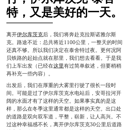
特，又是美好的一天。
离开
伊尔库茨克
后，我们将奔赴克拉斯诺雅尔斯
克。路途不近：总共将近1100公里，一整天的时间
还真不够。所以我们决定在泰舍特过夜。更何况阿
贝铁路的起始点就在那里，我们想去看看。于是我
们上车出发（已经在
这里
有过简单叙述，但要稍稍
再补充一些内容）。
出发后，我们在厚重的大雾里行驶了很长一段时
间。可能是过了伊尔库茨克水电站后，安哥拉河开
阔的水面才有了这样的天空。如果事实真的是这
样，那么在冬季这里通常都是这样的天空。出口处
的道路是双向双车道，平整，崭新，让人高兴。不
过这种幸福感不长，离开伊尔库茨克30公里后道路