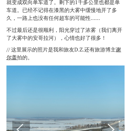
就变成双向单车道了。剩下的1千多公里也都是单
车道。已经不记得在漆黑的大雾中缓慢地开了多
久，一路上也没有任何超车的可能性……
不过最后还是很顺利，阳光穿过了浓雾（我们离开
了大雾中的安哥拉河），心情也好了很多！
// 这里展示的照片是我和旅友D.Z.还有旅游博主
谢
尔盖
拍的。