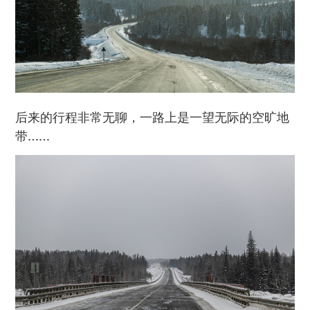
后来的行程非常无聊，一路上是一望无际的空旷地
带……