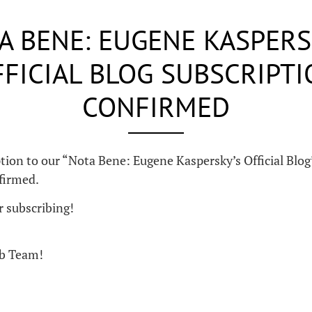
A BENE: EUGENE KASPERS
FICIAL BLOG SUBSCRIPT
CONFIRMED
tion to our “Nota Bene: Eugene Kaspersky’s Official Blog
firmed.
 subscribing!
ab Team!