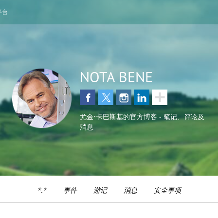
平台
NOTA BENE
尤金•卡巴斯基的官方博客 - 笔记、评论及
消息
*.*
事件
游记
消息
安全事项