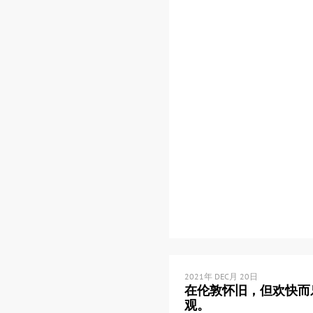
2021年 DEC月 20日
在伦敦怀旧，但欢快而
观。