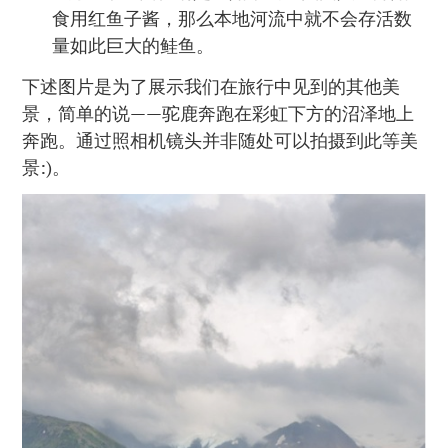
食用红鱼子酱，那么本地河流中就不会存活数
量如此巨大的鲑鱼。
下述图片是为了展示我们在旅行中见到的其他美
景，简单的说——驼鹿奔跑在彩虹下方的沼泽地上
奔跑。通过照相机镜头并非随处可以拍摄到此等美
景:)。