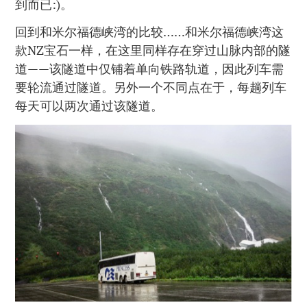
到而已:)。
回到和米尔福德峡湾的比较……和米尔福德峡湾这
款NZ宝石一样，在这里同样存在穿过山脉内部的隧
道——该隧道中仅铺着单向铁路轨道，因此列车需
要轮流通过隧道。另外一个不同点在于，每趟列车
每天可以两次通过该隧道。