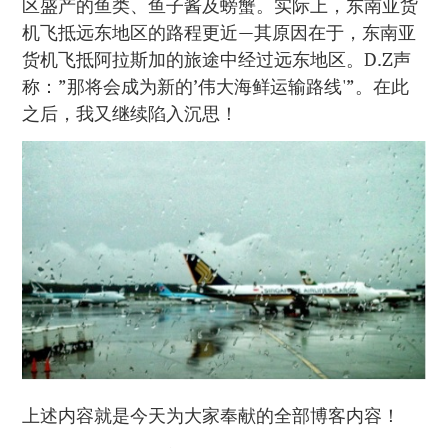
区盛产的鱼类、鱼子酱及螃蟹。实际上，东南亚货
机飞抵远东地区的路程更近—其原因在于，东南亚
货机飞抵阿拉斯加的旅途中经过远东地区。D.Z声
称：”那将会成为新的’伟大海鲜运输路线'”。在此
之后，我又继续陷入沉思！
上述内容就是今天为大家奉献的全部博客内容！