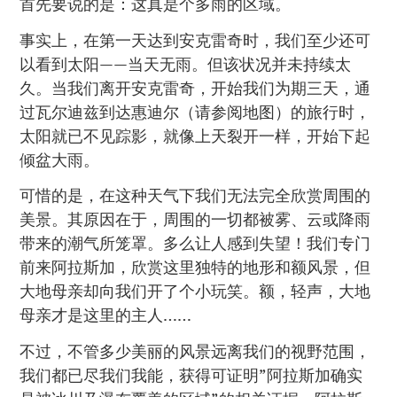
首先要说的是：这真是个多雨的区域。
事实上，在第一天达到安克雷奇时，我们至少还可
以看到太阳——当天无雨。但该状况并未持续太
久。当我们离开安克雷奇，开始我们为期三天，通
过瓦尔迪兹到达惠迪尔（请参阅地图）的旅行时，
太阳就已不见踪影，就像上天裂开一样，开始下起
倾盆大雨。
可惜的是，在这种天气下我们无法完全欣赏周围的
美景。其原因在于，周围的一切都被雾、云或降雨
带来的潮气所笼罩。多么让人感到失望！我们专门
前来阿拉斯加，欣赏这里独特的地形和额风景，但
大地母亲却向我们开了个小玩笑。额，轻声，大地
母亲才是这里的主人……
不过，不管多少美丽的风景远离我们的视野范围，
我们都已尽我们我能，获得可证明”阿拉斯加确实