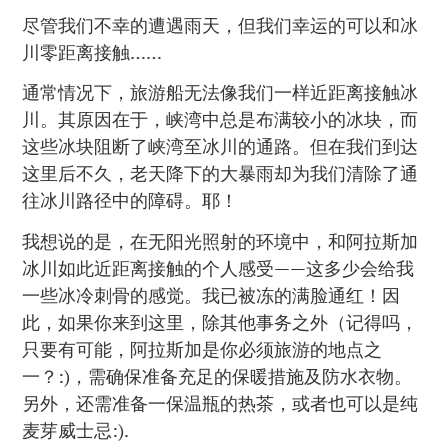
尽管我们不幸的遭遇雨天，但我们幸运的可以和冰
川零距离接触……
通常情况下，旅游船无法像我们一样近距离接触冰
川。其原因在于，峡湾中总是布满较小的冰块，而
这些冰块阻断了峡湾至冰川的通路。但在我们到达
这里后不久，老天降下的大暴雨却为我们清除了通
往冰川路径中的障碍。耶！
我想说的是，在无阳光照射的环境中，和阿拉斯加
冰川如此近距离接触的个人感受——这多少会给我
一些冰冷刺骨的感觉。我已被冻的满脸通红！因
此，如果你来到这里，除其他事务之外（记得吗，
只要有可能，阿拉斯加是你必须旅游的地点之
一？:)，需确保准备充足的保暖措施及防水衣物。
另外，还需准备一保温瓶的热茶，或者也可以是纯
麦芽威士忌:).