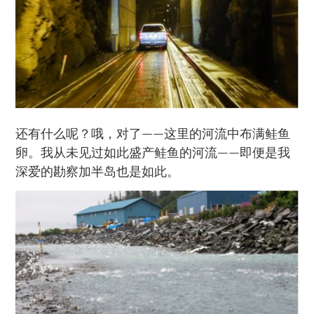
还有什么呢？哦，对了——这里的河流中布满鲑鱼
卵。我从未见过如此盛产鲑鱼的河流——即便是我
深爱的勘察加半岛也是如此。