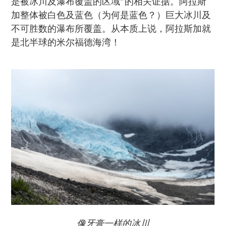
是被冰川及瀑布覆盖的区域”的相关证据。阿拉斯
加整体被白色及蓝色（为何是蓝色？）巨大冰川及
不可胜数的瀑布所覆盖。从本质上说，阿拉斯加就
是北半球的米尔福德海湾！
像牙膏一样的冰川