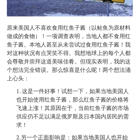
原来美国人不喜欢食用红鱼子酱（以鲑鱼为原材料
做成的食物）！一项调查表明，当地人都不食用红
鱼子酱。本地人甚至从未尝试过食用红鱼子酱！我
对这种状况有点哭笑不得。我想地球上的每个人都
会尊敬并崇拜这道美味佳肴。但现实表明，我的这
个想法完全错误。那么惊喜是什么呢！两个想法涌
上心头：
1. 这是一件好事！试想一下，如果当地美国人
也开始使用红鱼子酱，那么红鱼子酱的价格将
飞速上涨！其原因在于，当前红鱼子酱的市场
供应仍不足以满足俄罗斯及日本国内居民的需
求！
2.另一个正面影响是：如果当地美国人也开始