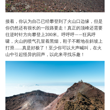
接着，你认为自己已经攀登到了火山口边缘，但是
你仍然还有很长的一段路要走！真正的顶峰还需要
往逆时针方向攀登上200米。呼呼呼——狂风呼
啸，火山的喷气孔冒着黑烟，鞋子不断地在斜坡上
打滑……真是好极了！至少你可以大声喊叫，在火
山中引起怪异的回声，以此来寻找乐趣！