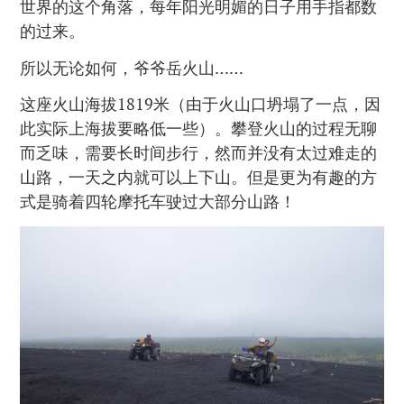
世界的这个角落，每年阳光明媚的日子用手指都数
的过来。
所以无论如何，爷爷岳火山……
这座火山海拔1819米（由于火山口坍塌了一点，因
此实际上海拔要略低一些）。攀登火山的过程无聊
而乏味，需要长时间步行，然而并没有太过难走的
山路，一天之内就可以上下山。但是更为有趣的方
式是骑着四轮摩托车驶过大部分山路！