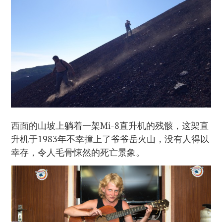
西面的山坡上躺着一架Mi-8直升机的残骸，这架直
升机于1983年不幸撞上了爷爷岳火山，没有人得以
幸存，令人毛骨悚然的死亡景象。