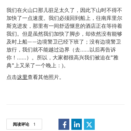
我们在火山口那儿驻足太久了，因此下山时不得不
加快了一点速度。我们必须回到船上，往南库里尔
斯克进发，那里有一间舒适惬意的酒店正在等待着
我们。但是虽然我们加快了脚步，却依然没有能够
及时上船——边境警卫已经下班了；没有边境警卫
放行，我们就不能越过边界（去……以后再告诉
你！……）。所以，大家都很高兴我们被迫在”雅
典”上又呆了一个晚上：)。
点击
这里
查看其他照片。
阅读评论
1