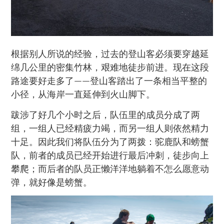
根据别人所说的经验，过去的登山客必须要穿越延
绵几公里的密集竹林，艰难地徒步前进。现在这段
路途要好走多了——登山客踏出了一条相当平整的
小径，从海岸一直延伸到火山脚下。
跋涉了好几个小时之后，队伍里的成员分成了两
组，一组人已经精疲力竭，而另一组人则依然精力
十足。因此我们将队伍分为了两拨：驼鹿队和螃蟹
队，前者的成员已经开始进行最后冲刺，徒步向上
攀爬；而后者的队员正懒洋洋地躺着不怎么愿意动
弹，就好像是螃蟹。