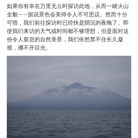
如果你有幸在万里无云时探访此地，从而一睹火山
全貌——据说景色会美得令人不可思议。然而十分
可惜，我们前往探访时已经快是阴沉的夜晚了。即
使我们来访的天气或时间都不够理想，但是面对这
份令人窒息的自然美景，我们依然禁不住长久凝
视，挪不开目光。