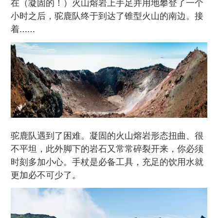
在（凝固的！）火山熔岩上手足并用地攀登了一个
小时之后，驼鹿队终于到达了锥型火山的南边。接
着……
驼鹿队遇到了困难。凝固的火山熔岩形态扭曲、很
不平坦，此外脚下的岩石又常常碎裂开来，你必须
时刻多加小心。手杖是必备工具，充足的饮用水就
更加必不可少了。