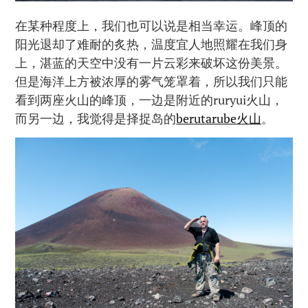
在某种程度上，我们也可以说是相当幸运。峰顶的
阳光退却了难耐的炙热，温度宜人地照耀在我们身
上，湛蓝的天空中没有一片云彩来破坏这份美景。
但是海洋上方被浓厚的雾气笼罩着，所以我们只能
看到两座火山的峰顶，一边是附近的ruryui火山，
而另一边，我觉得是择捉岛的
berutarube火山
。