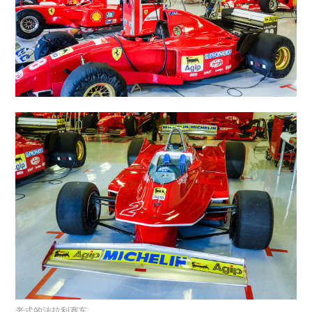
老式的法拉利赛车