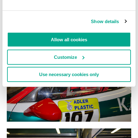
Show details
Allow all cookies
Customize
Use necessary cookies only