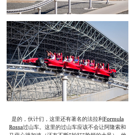
是的，伙计们，这里还有著名的法拉利
Formula
Rossa
过山车。这里的过山车应该不会让阿隆索和
马萨心跳加速（还有不断”拍打”脸颊的大风）–他