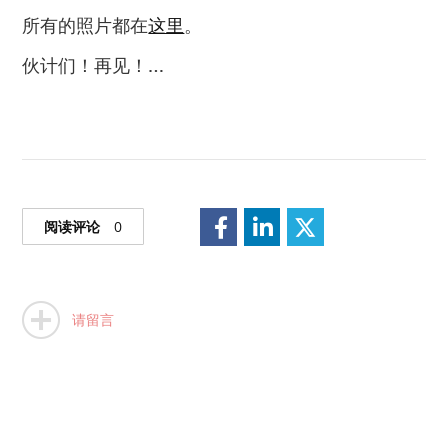
所有的照片都在
这里
。
伙计们！再见！…
阅读评论
0
请留言