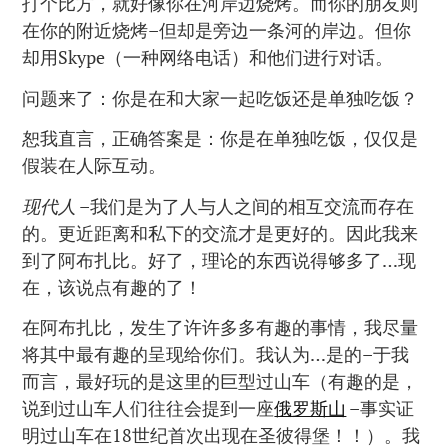
打个比方，就好像你在河岸边烧烤。而你的朋友则
在你的附近烧烤–但却是旁边一条河的岸边。但你
却用Skype（一种网络电话）和他们进行对话。
问题来了：你是在和大家一起吃饭还是单独吃饭？
恕我直言，正确答案是：你是在单独吃饭，仅仅是
假装在人际互动。
现代人
–我们是为了人与人之间的相互交流而存在
的。更近距离和私下的交流才是更好的。因此我来
到了阿布扎比。好了，理论的东西说得够多了…现
在，该说点有趣的了！
在阿布扎比，发生了许许多多有趣的事情，我尽量
将其中最有趣的呈现给你们。我认为…是的–于我
而言，最好玩的是这里的巨型过山车（有趣的是，
说到过山车人们往往会提到一座
俄罗斯山
–事实证
明过山车在18世纪首次出现在圣彼得堡！！）。我