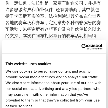
你一定知道，法拉利是一家赛车制造公司，并拥有
许多忠诚客户和商业伙伴–还有赞助商，其中就包
括了卡巴斯基实验室。法拉利通过其分布在全世界
各地的赛车场和赛车，定期举办各种精彩缤纷的赛
车活动，以答谢所有这些客户及合作伙伴长久以来
的支持。本次在阿布扎比举行的赛车活动相当特
别：是本年度最后一次法拉利客户和商业伙伴聚会/
赛车比赛/大露营/赛车展览会/等等。法拉利几乎邀
请了每一个人，同时还举办了各项赛事–我们参加
了其中的两项。我们一同去的人还真不少…
This website uses cookies
We use cookies to personalise content and ads, to
provide social media features and to analyse our traffic.
We also share information about your use of our site with
our social media, advertising and analytics partners who
may combine it with other information that you’ve
provided to them or that they’ve collected from your use
of their services.