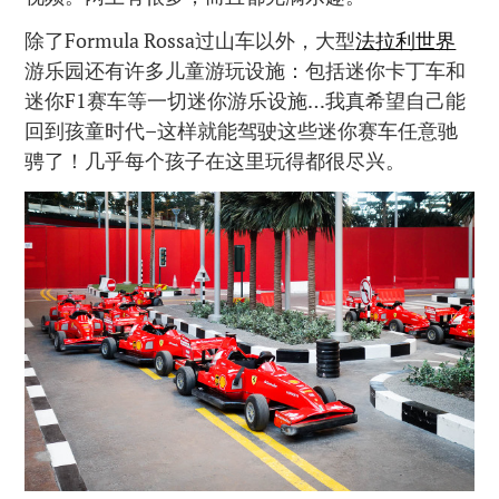
除了Formula Rossa过山车以外，大型
法拉利世界
游乐园还有许多儿童游玩设施：包括迷你卡丁车和
迷你F1赛车等一切迷你游乐设施…我真希望自己能
回到孩童时代–这样就能驾驶这些迷你赛车任意驰
骋了！几乎每个孩子在这里玩得都很尽兴。