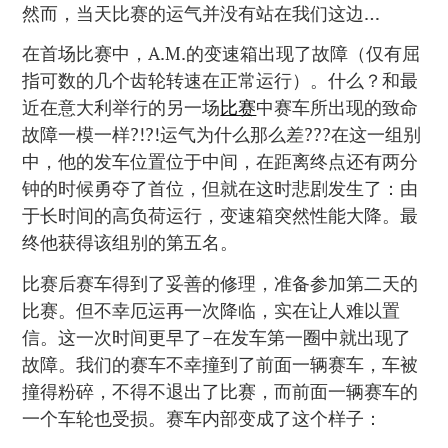
然而，当天比赛的运气并没有站在我们这边…
在首场比赛中，A.M.的变速箱出现了故障（仅有屈
指可数的几个齿轮转速在正常运行）。什么？和最
近在意大利举行的另一场
比赛
中赛车所出现的致命
故障一模一样?!?!运气为什么那么差???在这一组别
中，他的发车位置位于中间，在距离终点还有两分
钟的时候勇夺了首位，但就在这时悲剧发生了：由
于长时间的高负荷运行，变速箱突然性能大降。最
终他获得该组别的第五名。
比赛后赛车得到了妥善的修理，准备参加第二天的
比赛。但不幸厄运再一次降临，实在让人难以置
信。这一次时间更早了–在发车第一圈中就出现了
故障。我们的赛车不幸撞到了前面一辆赛车，车被
撞得粉碎，不得不退出了比赛，而前面一辆赛车的
一个车轮也受损。赛车内部变成了这个样子：