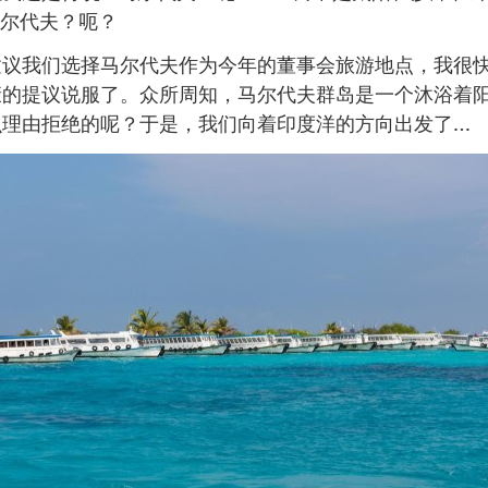
马尔代夫？呃？
建议我们选择马尔代夫作为今年的董事会旅游地点，我很
康的提议说服了。众所周知，马尔代夫群岛是一个沐浴着
么理由拒绝的呢？于是，我们向着印度洋的方向出发了…