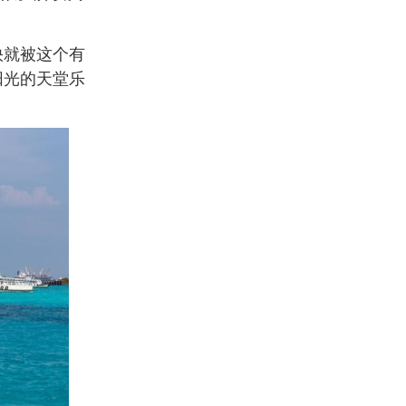
快就被这个有
阳光的天堂乐