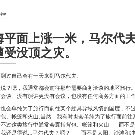
科学
海平面上涨一米，马尔代
遭受没顶之灾。
想到过自己会有一天来到
马尔代夫
。
么说？嗯，我通常都会前往那些需要商务洽谈的地区旅行
有会谈、没有演讲更没有会议，也没有任何商务方面的工
时也会单纯为了旅行而前往某个颇具异域风情的国度，不
背包、帐篷和
火山
;当然，我有时也会单纯为了旅行而前往
，不过这类旅行中通常会囊括背包、帐篷和火山——而不
我还是得说…马尔代夫？呃？ ——而不是太阳、沙滩和