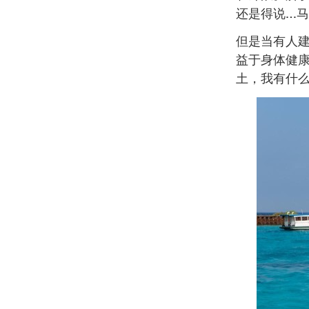
还是得说…
但是当有人
益于身体健
土，我有什