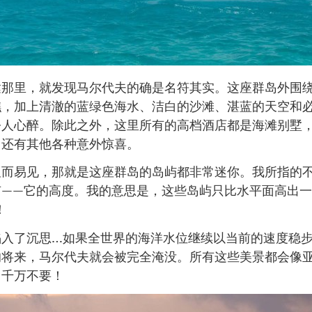
达那里，就发现马尔代夫的确是名符其实。这座群岛外围
礁，加上清澈的蓝绿色海水、洁白的沙滩、湛蓝的天空和
令人心醉。除此之外，这里所有的高档酒店都是海滩别墅
，还有其他各种意外惊喜。
显而易见，那就是这座群岛的岛屿都非常迷你。我所指的
有——它的高度。我的意思是，这些岛屿只比水平面高出
！
陷入了沉思…如果全世界的海洋水位继续以当前的速度稳
的将来，马尔代夫就会被完全淹没。所有这些美景都会像
。千万不要！