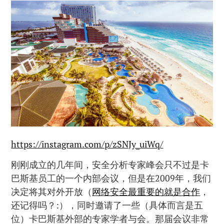
https://instagram.com/p/zSNJy_uiWq/
刚刚成立的几年间，安全分析专家峰会只不过是卡
巴斯基员工的一个内部会议，但是在2009年，我们
决定将其对外开放（
网络安全最重要的就是合作
，
还记得吗？:），同时邀请了一些（具体而言是五
位）卡巴斯基外部的专家学者与会。那届会议非常