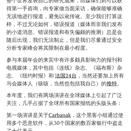
整个世界发表自己的研究成果，而媒体们则可以获
得第一手咨询，向专家做当面采访，确保能够准确
无误地进行报道，避免以讹传讹。至少我们打算这
样，不过无论如何，错误报道（媒体而非我们发布
的小道消息、错误报道和有失偏颇的推测）总是会
随后出现，我们无法制止，但是我们尽量通过安全
分析专家峰会将其限制在最小程度。
参与本届年会的来宾中有许多颇具影响力的报刊和
电视媒体，其中包括《连线》杂志、《福布斯》杂
志、《纽约时报》和
法国24台
，当然还要加上所有
与会媒体人（咳咳，当然也包括我自己）的
推特
。
本年度，我们有两场演讲在全球媒体上引起了广泛
关注，几乎占据了全球所有国家报纸的头版头条：
第一场演讲是关于
Carbanak
，这个黑客小组通过使
用多个恶意软件，从30个国家的数百家银行中盗走
了十亿美元。