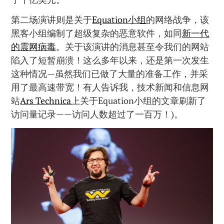
第二场演讲则是关于
Equation小组
的网络战争，该
黑客小组编制了超级复杂的恶意软件，如同
新一代
的震网病毒
。关于该演讲的消息甚至令我们的网站
陷入了短暂崩溃！这么多年以来，还是第一次发生
这种情况—虽然我们已做了大量的准备工作，并采
用了最高速带宽！有人告诉我，技术新闻和信息网
站
Ars Technica
上关于Equation小组的文章刷新了
访问量记录——访问人数超过了一百万！)。