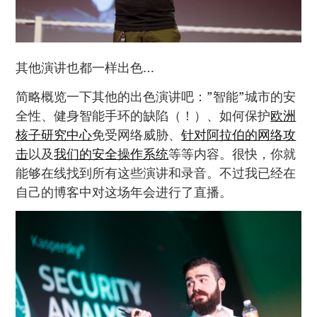
其他演讲也都一样出色…
简略概览一下其他的出色演讲吧：”智能”城市的安
全性、健身智能手环的缺陷（！）、如何保护
欧洲
核子研究中心
免受网络威胁、
针对阿拉伯的网络攻
击
以及
我们的安全操作系统
等等内容。很快，你就
能够在线找到所有这些演讲和录音。不过我已经在
自己的博客中对这场年会进行了直播。