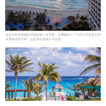
安全分析专家峰会开幕的第一天早晨，沙滩被刻上了”#2015年安全分析
专家峰会的字样，以此来欢迎各位与会者
。