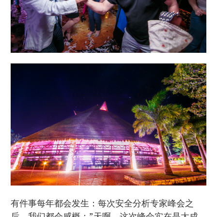
有件事每年都会发生：每次安全分析专家峰会之
后，我们都会感概：”天啊，这次峰会实在是太成