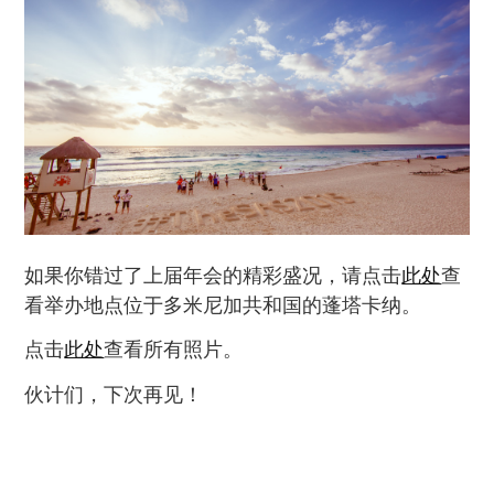
如果你错过了上届年会的精彩盛况，请点击
此处
查
看举办地点位于多米尼加共和国的蓬塔卡纳。
点击
此处
查看所有照片。
伙计们，下次再见！