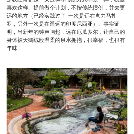
喜欢这样。提前做个计划，不按传统惯例，并去更
远的地方（已经实践过了-一次是远在
岂力马扎
罗
，另外一次是在遥远的
印度尼西亚
）。事实证
明，当新年的钟声响起，远在厄瓜多尔，让自己的
身体被天鹅绒般温柔的泉水拥抱，很幸福，也很有
年味！