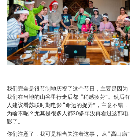
我们完全是很节制地庆祝了这个节日，主要是因为
我们在当地的山谷里行走后都 “稍感疲劳”。然后有
人建议看苏联时期电影 “命运的捉弄”，主意不错，
为啥不呢？尤其是很多人都20多年没再看过这部电
影了。
你们注意了，我可是相当关注着这事， 从 “高山病”