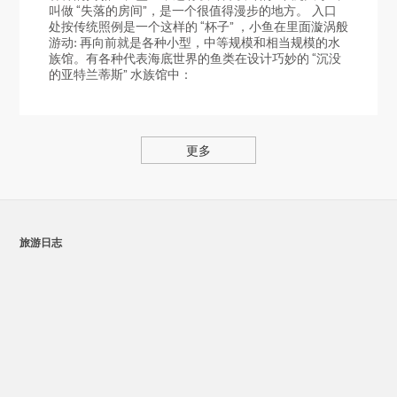
叫做 “失落的房间”，是一个很值得漫步的地方。 入口
处按传统照例是一个这样的 “杯子” ，小鱼在里面漩涡般
游动: 再向前就是各种小型，中等规模和相当规模的水
族馆。有各种代表海底世界的鱼类在设计巧妙的 “沉没
的亚特兰蒂斯” 水族馆中：
更多
旅游日志