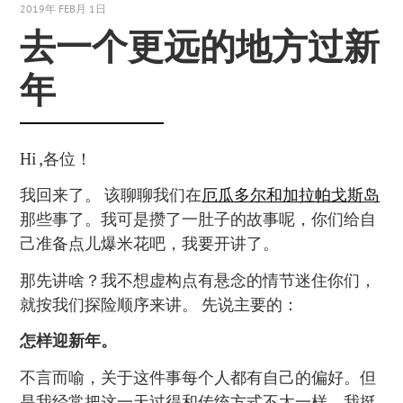
2019年 FEB月 1日
去一个更远的地方过新
年
Hi ,各位！
我回来了。 该聊聊我们在
厄瓜多尔和加拉帕戈斯岛
那些事了。我可是攒了一肚子的故事呢，你们给自
己准备点儿爆米花吧，我要开讲了。
那先讲啥？我不想虚构点有悬念的情节迷住你们，
就按我们探险顺序来讲。 先说主要的：
怎样迎新年。
不言而喻，关于这件事每个人都有自己的偏好。但
是我经常把这一天过得和传统方式不太一样，我挺