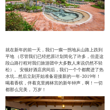
就在新年的前一天，我们一瘸一拐地从山路上跌到
平地 （尽管我们已经把原计划简化了许多，但是这
段山路行程对我们旅游团中大多数人来说仍然不轻
松）。 安顿好酒店房间后，我们一个个都爬进了热
水坑…然后立刻开始准备迎接新的一年-2019年！
喝着香槟，伴着克里姆林宫的新年钟声，啊！一切
都那么完美， 万岁！