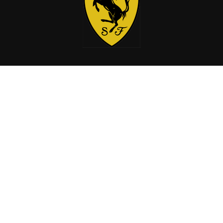
标签
*.*
事件
游记
消息
安全事项
隐私策略
COOKIES
KASPERSKY