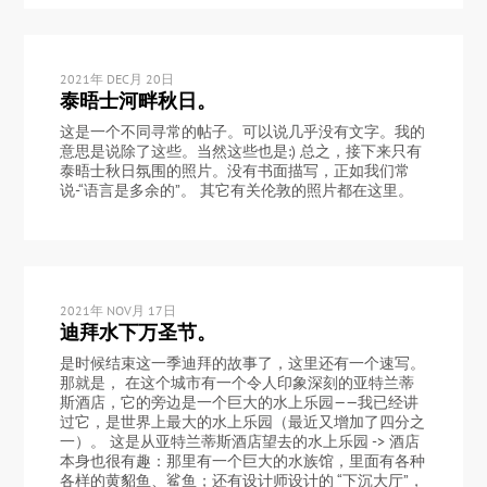
2021年 DEC月 20日
泰晤士河畔秋日。
这是一个不同寻常的帖子。可以说几乎没有文字。我的
意思是说除了这些。当然这些也是:) 总之，接下来只有
泰晤士秋日氛围的照片。没有书面描写，正如我们常
说-“语言是多余的”。 其它有关伦敦的照片都在这里。
2021年 NOV月 17日
迪拜水下万圣节。
是时候结束这一季迪拜的故事了，这里还有一个速写。
那就是， 在这个城市有一个令人印象深刻的亚特兰蒂
斯酒店，它的旁边是一个巨大的水上乐园——我已经讲
过它，是世界上最大的水上乐园（最近又增加了四分之
一）。 这是从亚特兰蒂斯酒店望去的水上乐园 -> 酒店
本身也很有趣：那里有一个巨大的水族馆，里面有各种
各样的黄貂鱼、鲨鱼；还有设计师设计的 “下沉大厅”，