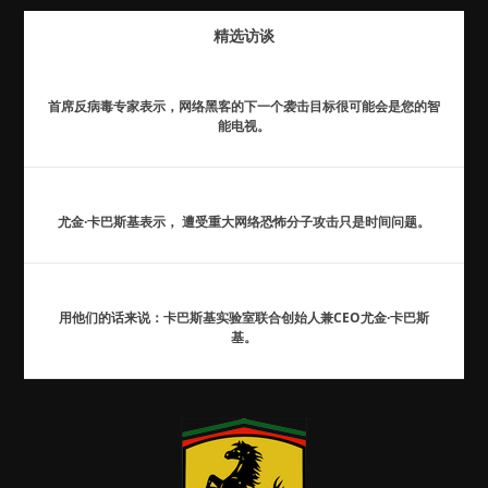
精选访谈
首席反病毒专家表示，网络黑客的下一个袭击目标很可能会是您的智
能电视。
尤金·卡巴斯基表示， 遭受重大网络恐怖分子攻击只是时间问题。
用他们的话来说：卡巴斯基实验室联合创始人兼CEO尤金·卡巴斯
基。