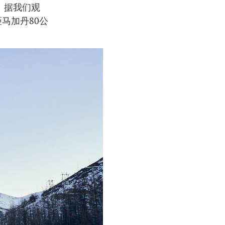
 据我们观
马加丹80公