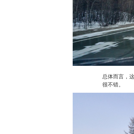
总体而言，这
很不错。