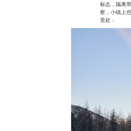
标志，隔离带
察，小镇上也
里处：