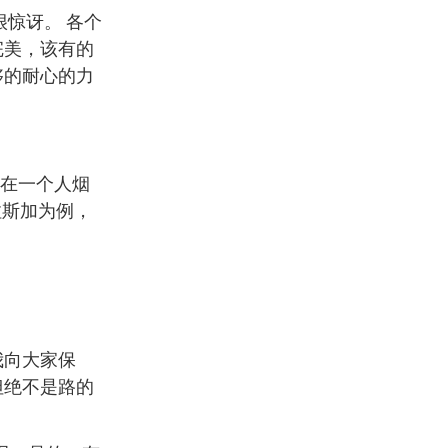
惊讶。 各个
完美，该有的
够的耐心的力
即在一个人烟
拉斯加为例，
我向大家保
但绝不是路的