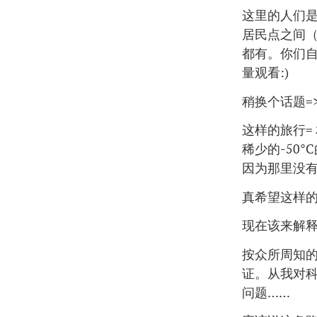
这里的人们是
居民点之间
都有。你们
量观看:)
稍换个话题=
这样的旅行=
稀少的-50
因为那里没
真希望这样
现在该来解
按众所周知
证。从我对
问题……