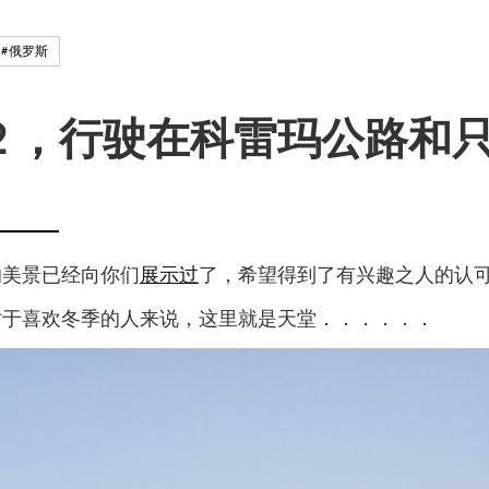
#俄罗斯
日
２，行驶在科雷玛公路和
的美景已经向你们
展示过
了，希望得到了有兴趣之人的认
对于喜欢冬季的人来说，这里就是天堂．．．．．．