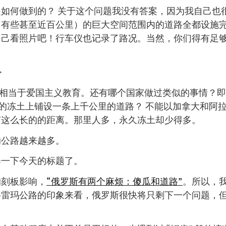
如何做到的？ 关于这个问题我没有答案，因为我自己也很
（有些甚至近百公里）的巨大空间范围内的道路全都设施
自己看照片吧！行车仪也记录了路况。当然，你们得有足
>
 相当于爱国主义教育。还有哪个国家做过类似的事情？
°C的冻土上铺设一条上千公里的道路？ 不能以加拿大和阿
有这么长的的距离。那里人多，永久冻土却少得多。
的公路越来越多。
释一下今天的标题了。
的刻板影响，
“俄罗斯有两个麻烦：傻瓜和道路”
。所以，
科雷玛公路的印象来看，俄罗斯很快将只剩下一个问题，