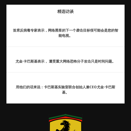
精选访谈
首席反病毒专家表示，网络黑客的下一个袭击目标很可能会是您的智
能电视。
尤金·卡巴斯基表示， 遭受重大网络恐怖分子攻击只是时间问题。
用他们的话来说：卡巴斯基实验室联合创始人兼CEO尤金·卡巴斯
基。