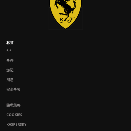
标签
*.*
事件
游记
消息
安全事项
隐私策略
COOKIES
KASPERSKY