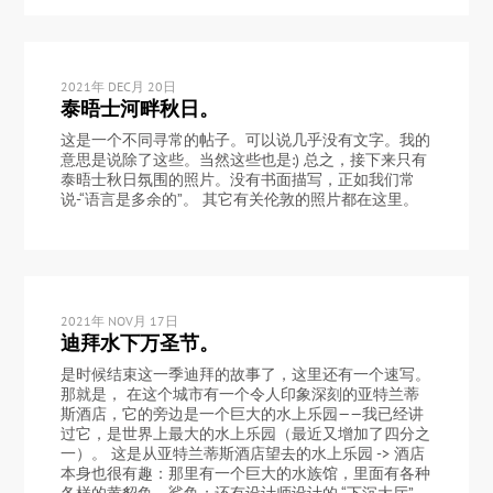
2021年 DEC月 20日
泰晤士河畔秋日。
这是一个不同寻常的帖子。可以说几乎没有文字。我的
意思是说除了这些。当然这些也是:) 总之，接下来只有
泰晤士秋日氛围的照片。没有书面描写，正如我们常
说-“语言是多余的”。 其它有关伦敦的照片都在这里。
2021年 NOV月 17日
迪拜水下万圣节。
是时候结束这一季迪拜的故事了，这里还有一个速写。
那就是， 在这个城市有一个令人印象深刻的亚特兰蒂
斯酒店，它的旁边是一个巨大的水上乐园——我已经讲
过它，是世界上最大的水上乐园（最近又增加了四分之
一）。 这是从亚特兰蒂斯酒店望去的水上乐园 -> 酒店
本身也很有趣：那里有一个巨大的水族馆，里面有各种