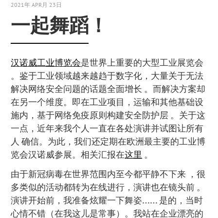
2021年 APR月 23日
一起舞蹈！
汉诺威工业博览会
是世界上重要的大型工业展览会
。鉴于工业领域越来越趋于数字化，大量关于无法
解决网络安全问题的话题全面增长 。而解决方案却
在另一个维度。即在工业项目，运输和其他基础设
施内，基于网络免疫原则构建安全防护层 。关于这
一点，近年来我个人一直在各处演讲并试图让所有
人 确信。为此，我们还定期在欧洲最主要的工业博
览会汉诺威参展。相关汇报在
这里
。
由于新冠病毒在世界范围内至今都平静不下来 ，很
多类似的活动都转为在线进行，演讲也在镜头前 。
演讲开始前，我准备炫耀一下舞姿…… 是的，当时
心情不错（在我这儿是常事）。我站在企业漂亮的