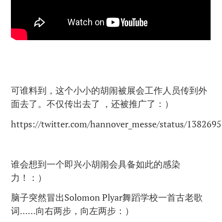
可谁料到，这个小小的胡闹被展会工作人员传到外
面去了。不仅传出去了 ，还被推广了：）
https://twitter.com/hannover_messe/status/13826
谁会想到一个即兴小胡闹会具备如此的感染
力！：）
脑子突然冒出Solomon Plyar舞蹈学校一首古老歌
词……向右两步，向左两步：）