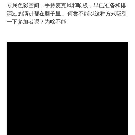
专属色彩空间，手持麦克风和响板，早已准备和排
演过的演讲都在脑子里 。何尝不能以这种方式吸引
一下参加者呢？为啥不能！